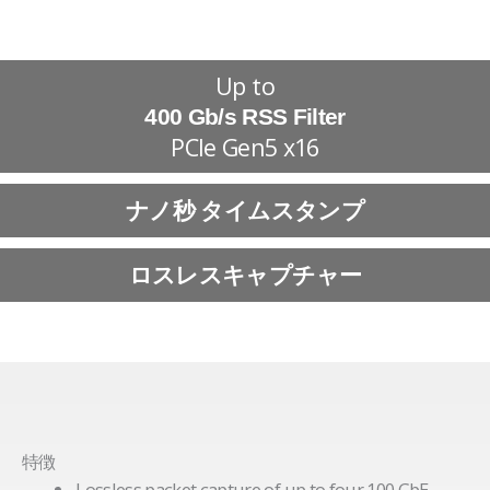
Up to
400 Gb/s RSS Filter
PCIe Gen5 x16
ナノ秒 タイムスタンプ
ロスレスキャプチャー
特徴
Lossless packet capture of up to four 100 GbE