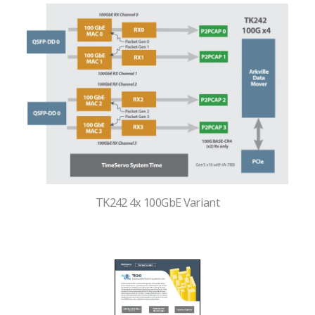
TK242 4x 100GbE Variant