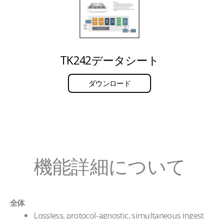
TK242データシート
ダウンロード
機能詳細について
全体
Lossless, protocol-agnostic, simultaneous ingest