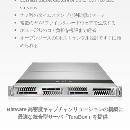
streams
ナノ秒のタイムスタンプと時間順のマージ
複数のPCAPファイルをハードウェアで生成する
ホストCPUのコア負担を極限まで軽減
オープンソースのCホストサンプル設計ですぐに始
められる
BittWare 高密度キャプチャソリューションの構築に
最適な統合型サーバ「TeraBox」を提供。