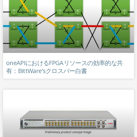
oneAPIにおけるFPGAリソースの効率的な共
有：BittWare'sクロスバー白書