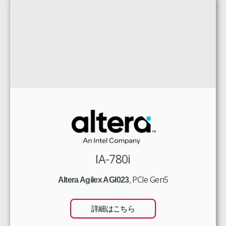
IA-780i
, PCIe Gen5
Altera Agilex AGI023
詳細はこちら