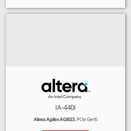
IA-440i
, PCIe Gen5
Altera Agilex AGI023