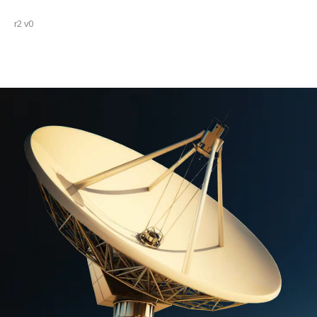
r2 v0