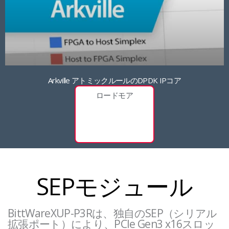
Arkville アトミックルールのDPDK IPコア
ロードモア
SEPモジュール
BittWareXUP-P3Rは、独自のSEP（シリアル
拡張ポート）により、PCIe Gen3 x16スロッ