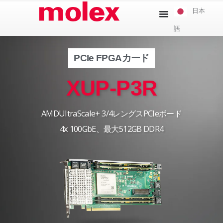
本
日本
文
語
へ
ス
キ
PCIe FPGAカード
ッ
XUP-P3R
プ
AMDUltraScale+ 3/4レングスPCIeボード
4x 100GbE、最大512GB DDR4