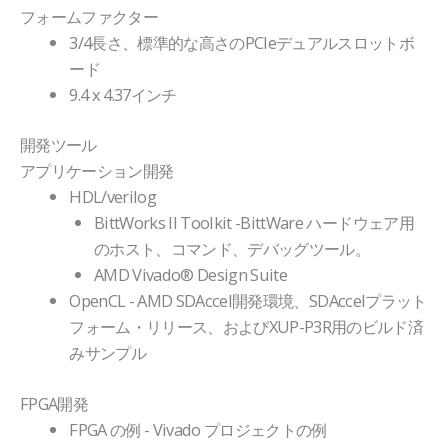
フォームファクター
3/4長さ、標準的な高さのPCIeデュアルスロットボ
ード
9.4 x 4.37インチ
開発ツール
アプリケーション開発
HDL/verilog
BittWorks II Toolkit -BittWare ハードウェア用
のホスト、コマンド、デバッグツール。
AMD Vivado® Design Suite
OpenCL - AMD SDAccel開発環境、SDAccelプラット
フォーム・リリース、およびXUP-P3R用のビルド済
みサンプル
FPGA開発
FPGA の例 - Vivado プロジェクトの例