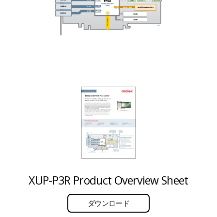
XUP-P3R Product Overview Sheet
ダウンロード