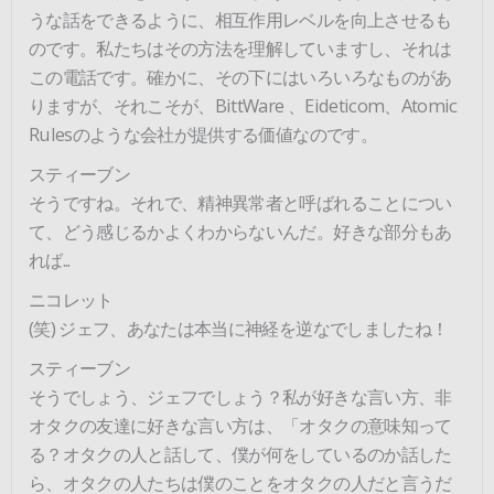
うな話をできるように、相互作用レベルを向上させるも
のです。私たちはその方法を理解していますし、それは
この電話です。確かに、その下にはいろいろなものがあ
りますが、それこそが、BittWare 、Eideticom、Atomic
Rulesのような会社が提供する価値なのです。
スティーブン
そうですね。それで、精神異常者と呼ばれることについ
て、どう感じるかよくわからないんだ。好きな部分もあ
れば...
ニコレット
(笑) ジェフ、あなたは本当に神経を逆なでしましたね！
スティーブン
そうでしょう、ジェフでしょう？私が好きな言い方、非
オタクの友達に好きな言い方は、「オタクの意味知って
る？オタクの人と話して、僕が何をしているのか話した
ら、オタクの人たちは僕のことをオタクの人だと言うだ