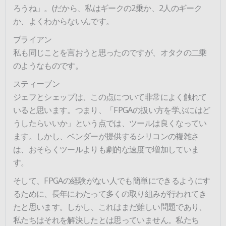
ろうね」。(だから、私はギークの2乗か、2人のギーク
か、よくわからないんです。
ブライアン
私も同じことを言おうと思ったのですが、オタクの二乗
のようなものです。
スティーブン
ジェフとシェップは、この点について非常によく触れて
いると思います。つまり、「FPGAの扱い方を学ぶにはど
うしたらいいか」という点では、ツールは良くなってい
ます。しかし、ベンダーが提供するシリコンの複雑さ
は、おそらくツールよりも劇的な速度で増加していま
す。
そして、FPGAの経験がない人でも簡単にできるようにす
るために、長年にわたって多くの取り組みが行われてき
たと思います。しかし、これはまだ難しい問題であり、
私たちはそれを解決したとは思っていません。私たち