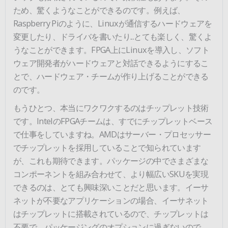
ため、驚くようなことができるのです。例えば、
Raspberry Piのように、Linuxが通信するハードウェアを
変更したり、ドライバを書いたり...とても楽しく、驚くよ
うなことができます。FPGA上にLinuxを導入し、ソフト
ウェア開発者がハードウェアと対話できるようにするこ
とで、ハードウェア・チームが作り上げることができる
のです。
もうひとつ、本当にワクワクするのはチップレット技術
です。IntelのFPGAチームは、すでにチップレットベース
で仕事をしていますね。AMDはサーバー・プロセッサー
でチップレットを採用していることで知られています
が、これも期待できます。パッケージの中でさまざまな
コンポーネントを組み合わせて、より幅広いSKUを実現
できるのは、とても興味深いことだと思います。イーサ
ネットが不要なアプリケーションの場合、イーサネット
はチップレットに搭載されているので、チップレットは
不要で、パッケージングのオプションに過ぎないので