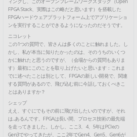
ィングし、このオープンフレームワークスタック（Open
FPGA Stack、実際はこの略だと思います）を搭載した
FPGAハードウェアプラットフォーム上でアプリケーショ
ンを実行することができるようになったのだそうです。
ニコレット
この1つの質問で、皆さんは多くのことに触れました。し
かし、私が本当に知りたかったのは、そのうちのいくつ
かに触れたと思うのですが、（会場からの質問もありま
す）最初にこのことを取り上げたいと思います：これま
でに述べたことは別として、FPGAの新しい開発で、関連
する質問があるので、飛び込む前に今話しておくべきこ
とはありますか？
シェップ
ええ、すぐにでもその前に飛び出したいのですが、それ
は...あるんです。FPGAは長い間、プロセス技術の最先端
を走ってきました。しかし、ここ3、4、5年はPCIeの
Gen3でやってきたが、ここ2年でGen4、Gen5、Gen6が