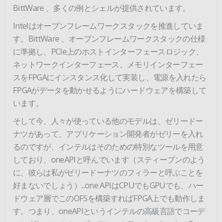
BittWare 、多くの例とシェルが提供されています。
Intelはオープンフレームワークスタックを推進していま
す。BittWare 、オープンフレームワークスタックの仕様
に準拠し、PCIe上のホストインターフェースロジック、
ネットワークインターフェース、メモリインターフェー
スをFPGAにインスタンス化して実装し、電源を入れたら
FPGAがデータを動かせるようにハードウェアを構築して
います。
そして今、人々が使っている他のモデルは、ゼリードー
ナツがあって、アプリケーション開発者がゼリーを入れ
るのですが、インテルはそのための特別なツールを用意
しており、oneAPIと呼んでいます（スティーブンのよう
に、彼らは私がゼリードーナツのフィラーと呼ぶことを
好まないでしょう）...one APIはCPUでもGPUでも、ハー
ドウェア層でこのOFSを構築すればFPGA上でも動作しま
す。つまり、oneAPIというインテルの高級言語でコーデ