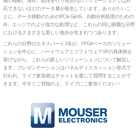
報の移動、保存、処理を行う現世代のソリューションでは対
応できないほどのデータ量が発生しています。ありがたいこ
とに、データ移動のためのPCIe Gen5、自動分析処理のための
AI、エッジでのより強力な処理など、これらの同じ困難な分野
におけるさまざまな新しい進歩が生まれつつあります。
これらの分野のエキスパート3名が、FPGAベースのソリュー
ションを中心に、ハードウェアとソフトウェア/IPの具体例を
挙げながら、これらの新しいソリューションについて解説し
ます。プレゼンテーションはパネルディスカッション形式で
行われ、ライブ参加者はチャットを通じて質問することがで
きます。今すぐご登録の上、ライブにご参加ください！