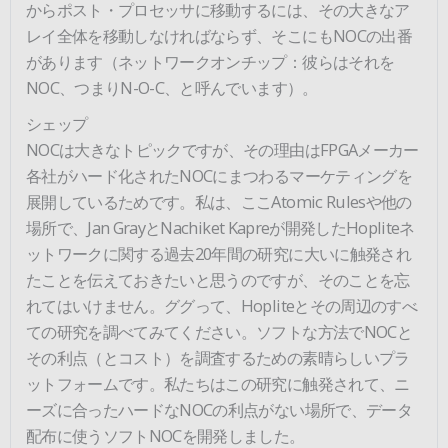
からポスト・プロセッサに移動するには、その大きなア
レイ全体を移動しなければならず、そこにもNOCの出番
があります（ネットワークオンチップ：彼らはそれを
NOC、つまりN-O-C、と呼んでいます）。
シェップ
NOCは大きなトピックですが、その理由はFPGAメーカー
各社がハード化されたNOCにまつわるマーケティングを
展開しているためです。私は、ここAtomic Rulesや他の
場所で、Jan GrayとNachiket Kapreが開発したHopliteネ
ットワークに関する過去20年間の研究に大いに触発され
たことを伝えておきたいと思うのですが、そのことを忘
れてはいけません。ググって、Hopliteとその周辺のすべ
ての研究を調べてみてください。ソフトな方法でNOCと
その利点（とコスト）を調査するための素晴らしいプラ
ットフォームです。私たちはこの研究に触発されて、ニ
ーズに合ったハードなNOCの利点がない場所で、データ
配布に使うソフトNOCを開発しました。