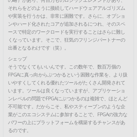
それらをどのように接続してハードウェアアルゴリズム
や実装を行うかは、非常に困難です。さらに、オプショ
ンやハード化されたコアが追加されるにつれ、そのスペ
ースで特定のワークロードを実行することはさらに難し
くなっています。そこで、狂気のフリンジパートナーの
出番となるわけです（笑）。
シェップ
そうでなくてもいいんです。この数年で、数百万個の
FPGAに真っ向からぶつかるという困難な作業を、より扱
いやすくしてくれる優れたツールがたくさん開発されて
います。ツールは良くなっていますが、アプリケーショ
ンレベルの問題でFPGAにぶつかるのは複雑で、ほとんど
不可能です。だからこそ、私やスティーブンのような企
業がこのエコシステムに参加することで、FPGAの強力な
パワーの上にプラットフォームを構築するチャンスがあ
るのです。