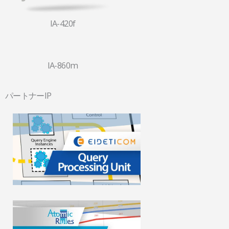
IA-420f
IA-860m
パートナーIP