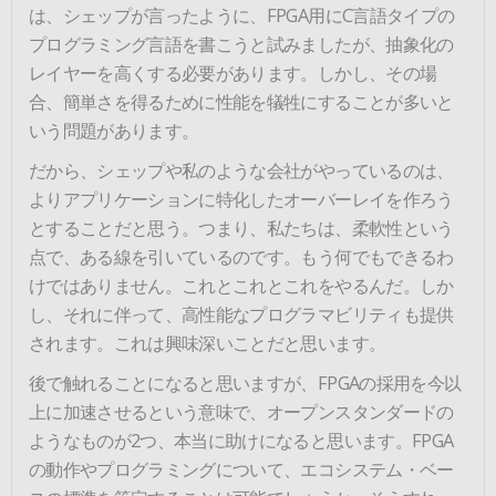
は、シェップが言ったように、FPGA用にC言語タイプの
プログラミング言語を書こうと試みましたが、抽象化の
レイヤーを高くする必要があります。しかし、その場
合、簡単さを得るために性能を犠牲にすることが多いと
いう問題があります。
だから、シェップや私のような会社がやっているのは、
よりアプリケーションに特化したオーバーレイを作ろう
とすることだと思う。つまり、私たちは、柔軟性という
点で、ある線を引いているのです。もう何でもできるわ
けではありません。これとこれとこれをやるんだ。しか
し、それに伴って、高性能なプログラマビリティも提供
されます。これは興味深いことだと思います。
後で触れることになると思いますが、FPGAの採用を今以
上に加速させるという意味で、オープンスタンダードの
ようなものが2つ、本当に助けになると思います。FPGA
の動作やプログラミングについて、エコシステム・ベー