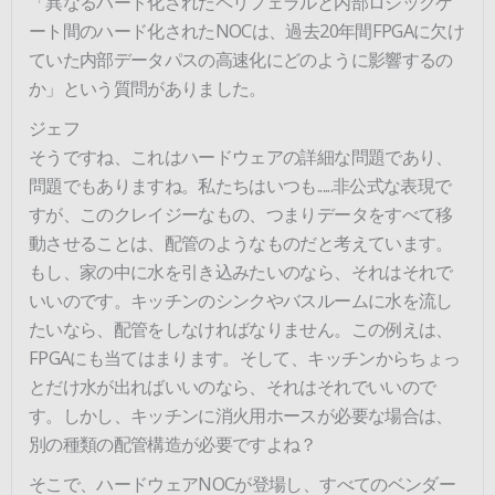
「異なるハード化されたペリフェラルと内部ロジックゲ
ート間のハード化されたNOCは、過去20年間FPGAに欠け
ていた内部データパスの高速化にどのように影響するの
か」という質問がありました。
ジェフ
そうですね、これはハードウェアの詳細な問題であり、
問題でもありますね。私たちはいつも......非公式な表現で
すが、このクレイジーなもの、つまりデータをすべて移
動させることは、配管のようなものだと考えています。
もし、家の中に水を引き込みたいのなら、それはそれで
いいのです。キッチンのシンクやバスルームに水を流し
たいなら、配管をしなければなりません。この例えは、
FPGAにも当てはまります。そして、キッチンからちょっ
とだけ水が出ればいいのなら、それはそれでいいので
す。しかし、キッチンに消火用ホースが必要な場合は、
別の種類の配管構造が必要ですよね？
そこで、ハードウェアNOCが登場し、すべてのベンダー