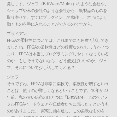
発します。ジェフ（BittWare/Molex）のような会社や、
シェップや私の会社のような会社から、既製品のものを
取り寄せて、すぐにプラグインして動作し、本当によく
動くものを手に入れることができるのですから。
ブライアン
FPGAの柔軟性については、これまでにも何度も話してき
ましたね。FPGAの柔軟性はどの程度なのでしょうか？つ
まり、FPGAは本当にプログラミングしやすくなっている
のか、もしそうでないなら、どう使えばいいのか。ジェ
フ、それについて少し話してくれる？
ジェフ
そうですね。FPGAは非常に柔軟で、柔軟性が増すという
ことは、使うのが難しくなるということです。10年か20
年前、私の古い信条のひとつに「BittWare 、このベアメ
タルFPGAハードウェアを狂信者たちに売った」というも
のがありました。...実際に袖を通し、この柔軟なものをコ