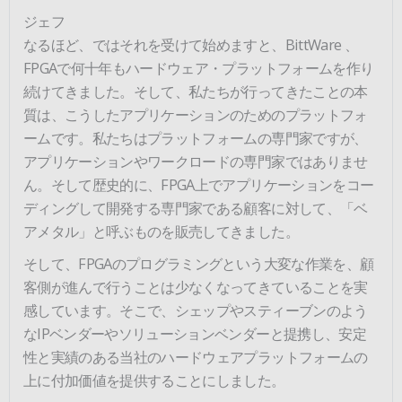
ジェフ
なるほど、ではそれを受けて始めますと、BittWare 、
FPGAで何十年もハードウェア・プラットフォームを作り
続けてきました。そして、私たちが行ってきたことの本
質は、こうしたアプリケーションのためのプラットフォ
ームです。私たちはプラットフォームの専門家ですが、
アプリケーションやワークロードの専門家ではありませ
ん。そして歴史的に、FPGA上でアプリケーションをコー
ディングして開発する専門家である顧客に対して、「ベ
アメタル」と呼ぶものを販売してきました。
そして、FPGAのプログラミングという大変な作業を、顧
客側が進んで行うことは少なくなってきていることを実
感しています。そこで、シェップやスティーブンのよう
なIPベンダーやソリューションベンダーと提携し、安定
性と実績のある当社のハードウェアプラットフォームの
上に付加価値を提供することにしました。