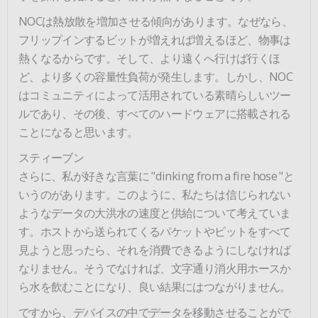
NOCは熱放散を増加させる傾向があります。なぜなら、
フリップインするビットが増えれば増えるほど、物事は
熱くなるからです。そして、より遠くへ行けば行くほ
ど、より多くの容量性負荷が発生します。しかし、NOC
はコミュニティによって活用されている素晴らしいツー
ルであり、その後、すべてのハードウェアに搭載される
ことになると思います。
スティーブン
さらに、私が好きな言葉に "dinking from a fire hose "と
いうのがあります。このように、私たちは信じられない
ようなデータの大洪水の速度と供給について考えていま
す。ホストから送られてくるパケットやビットをすべて
見ようと思ったら、それを消費できるようにしなければ
なりません。そうでなければ、文字通り消火用ホースか
ら水を飲むことになり、良い結果にはつながりません。
ですから、デバイスの中でデータを移動させることがで