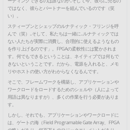
ーディングできるのは誰なのか...そして今、彼らに売るの
ではなく、彼らとパートナーを組んでいるのです（笑
い）。
スティーブンとシェップのルナティック・フリンジを呼
んで（笑）...そして、私たちは一緒に...ルナティックでは
ない人たちが実際に消費し、合理的に使えるようなもの
を作り上げるのです」。FPGAの柔軟性には驚かされま
す。何でもできるということは、ネイティブでは何もで
きないということです。だから、電源を入れると、メモ
リやホストの使い方がわからなくなるんです。
そこで、フレームワークを構築し、アプリケーションや
ワークロードをロードするためのシェルや（人によって
用語は異なりますが）、多くの作業を行う必要がありま
す。
しかし、それでも、アプリケーションやワークロードに
は、ゲートの海（Field Programable Gate Array、FPGA
の略）があり、何百万ものロジックエレメントがあり、