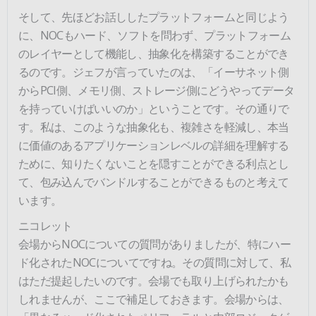
そして、先ほどお話ししたプラットフォームと同じよう
に、NOCもハード、ソフトを問わず、プラットフォーム
のレイヤーとして機能し、抽象化を構築することができ
るのです。ジェフが言っていたのは、「イーサネット側
からPCI側、メモリ側、ストレージ側にどうやってデータ
を持っていけばいいのか」ということです。その通りで
す。私は、このような抽象化も、複雑さを軽減し、本当
に価値のあるアプリケーションレベルの詳細を理解する
ために、知りたくないことを隠すことができる利点とし
て、包み込んでバンドルすることができるものと考えて
います。
ニコレット
会場からNOCについての質問がありましたが、特にハー
ド化されたNOCについてですね。その質問に対して、私
はただ提起したいのです。会場でも取り上げられたかも
しれませんが、ここで補足しておきます。会場からは、