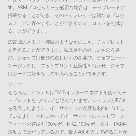
す。ARMプロセッサーが必要な場合は、チップレットに
搭載することができ、そのチップレットは異なるプロセ
スノードに存在することができるので、コストを削減す
ることができます。
広帯域のメモリー接続のようなものにも、チップレット
を考えることができます。私は自分の欲しいものを選
び、シェップは自分の欲しいものを選び、ジェフはパッ
ケージングし、フットプリント互換性を持たせ、ジェフ
はカードに好きなものを入れることができます。
ジェフ
もちろん、インテルはEMIBインターコネクトを使ってチ
ップレットを "タイル "と呼んでいます。シェップがPCIe
を発表したように、イーサネットの速度も劇的に向上し
ていますし、それに伴ってイーサネットのネットワーク
フィードの速度も100ギガ、NRZ...100ギガ、失礼、PAM4
速度まで上がっているので、最大400ギガまで縛ることが