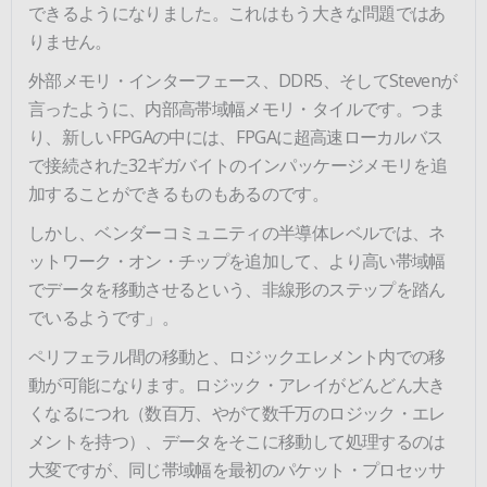
できるようになりました。これはもう大きな問題ではあ
りません。
外部メモリ・インターフェース、DDR5、そしてStevenが
言ったように、内部高帯域幅メモリ・タイルです。つま
り、新しいFPGAの中には、FPGAに超高速ローカルバス
で接続された32ギガバイトのインパッケージメモリを追
加することができるものもあるのです。
しかし、ベンダーコミュニティの半導体レベルでは、ネ
ットワーク・オン・チップを追加して、より高い帯域幅
でデータを移動させるという、非線形のステップを踏ん
でいるようです」。
ペリフェラル間の移動と、ロジックエレメント内での移
動が可能になります。ロジック・アレイがどんどん大き
くなるにつれ（数百万、やがて数千万のロジック・エレ
メントを持つ）、データをそこに移動して処理するのは
大変ですが、同じ帯域幅を最初のパケット・プロセッサ