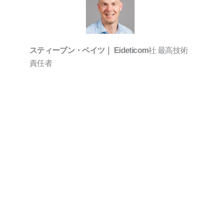
社 最高技術
スティーブン・ベイツ｜
Eideticom
責任者