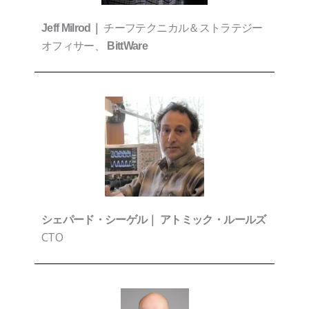
チーフテクニカル＆ストラテジー
Jeff Milrod｜
オフィサー、
BittWare
シェパード・シーゲル｜
アトミック・ルールズ
CTO