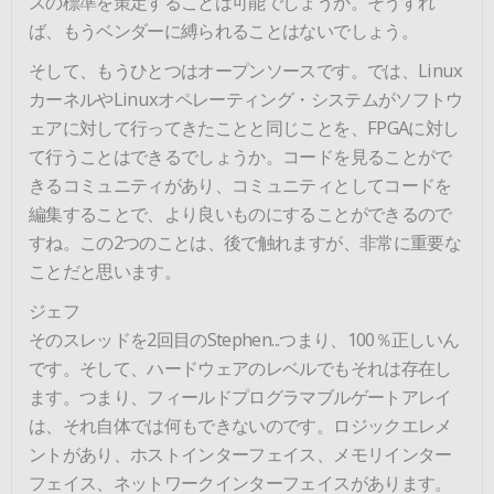
スの標準を策定することは可能でしょうか。そうすれ
ば、もうベンダーに縛られることはないでしょう。
そして、もうひとつはオープンソースです。では、Linux
カーネルやLinuxオペレーティング・システムがソフトウ
ェアに対して行ってきたことと同じことを、FPGAに対し
て行うことはできるでしょうか。コードを見ることがで
きるコミュニティがあり、コミュニティとしてコードを
編集することで、より良いものにすることができるので
すね。この2つのことは、後で触れますが、非常に重要な
ことだと思います。
ジェフ
そのスレッドを2回目のStephen...つまり、100％正しいん
です。そして、ハードウェアのレベルでもそれは存在し
ます。つまり、フィールドプログラマブルゲートアレイ
は、それ自体では何もできないのです。ロジックエレメ
ントがあり、ホストインターフェイス、メモリインター
フェイス、ネットワークインターフェイスがあります。