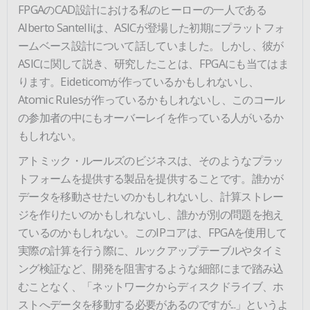
FPGAのCAD設計における私のヒーローの一人である
Alberto Santelliは、ASICが登場した初期にプラットフォ
ームベース設計について話していました。しかし、彼が
ASICに関して説き、研究したことは、FPGAにも当てはま
ります。Eideticomが作っているかもしれないし、
Atomic Rulesが作っているかもしれないし、このコール
の参加者の中にもオーバーレイを作っている人がいるか
もしれない。
アトミック・ルールズのビジネスは、そのようなプラッ
トフォームを提供する製品を提供することです。誰かが
データを移動させたいのかもしれないし、計算ストレー
ジを作りたいのかもしれないし、誰かが別の問題を抱え
ているのかもしれない。このIPコアは、FPGAを使用して
実際の計算を行う際に、ルックアップテーブルやタイミ
ング検証など、開発を阻害するような細部にまで踏み込
むことなく、「ネットワークからディスクドライブ、ホ
ストへデータを移動する必要があるのですが...」というよ