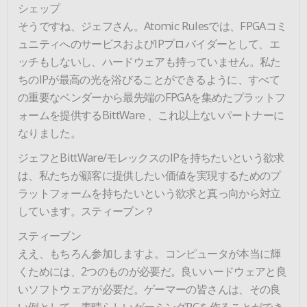
シェップ
そうですね、ジェフさん。Atomic Rulesでは、FPGAコミ
ュニティへのサービスおよびIPプロバイダーとして、エ
ッチもしないし、ハードウェアも持っていません。私た
ちのIPが最高の光を浴びることができるように、すべて
の重要なベンダーから最先端のFPGAを集めたプラットフ
ォームを提供するBittWare 、これ以上ないパートナーに
なりました。
ジェフとBittWare/モレックスのIPを持ちたいという欲求
は、私たちが顧客に提供したい価値を実現するためのプ
ラットフォームを持ちたいという欲求と真っ向から対立
しています。スティーブン？
スティーブン
ええ、もちろん参加しますよ。コンピュータが本当に輝
くためには、2つのものが必要だ。良いハードウェアと良
いソフトウェアが必要だ。ゲーマーの皆さんは、その良
い例として、素晴らしいゲーミングPCを作ることができ