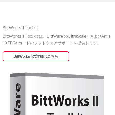
BittWorks II Toolkit
BittWorks II Toolkit は、BittWare'のUltraScale+ およびArria
10 FPGA カードのソフトウェアサポートを提供します。
BittWorks IIの詳細はこちら