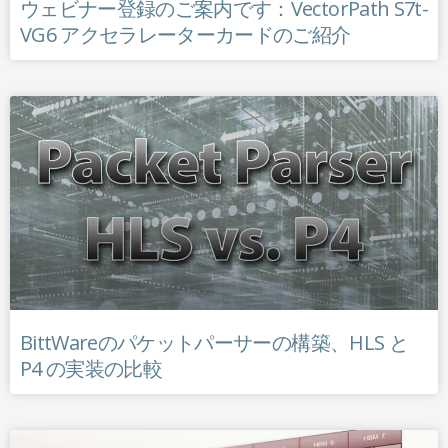
ウェビナー登録のご案内です：VectorPath S7t-
VG6 アクセラレーターカードのご紹介
BittWareのパケットパーサーの構築、HLS と
P4 の実装の比較