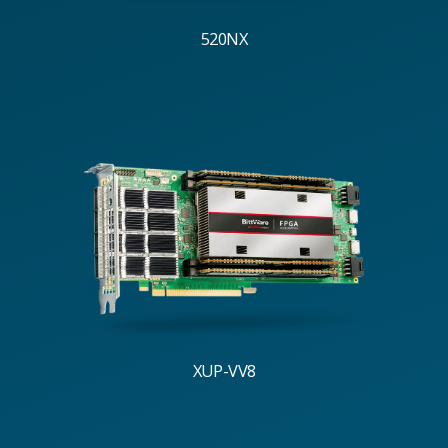
520NX
XUP-VV8