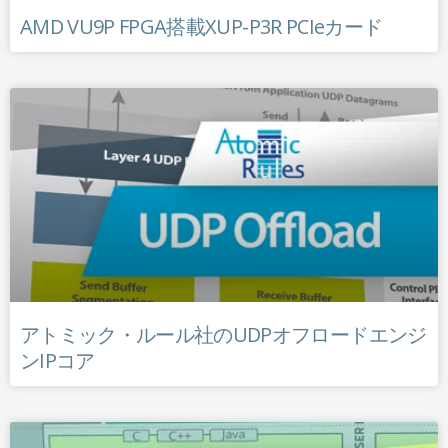
AMD VU9P FPGA搭載XUP-P3R PCIeカード
アトミック・ルール社のUDPオフロードエンジ
ンIPコア