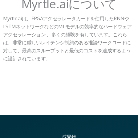
Myrtle.aiについて
Myrtle.aiは、FPGAアクセラレータカードを使用したRNNや
LSTMネットワークなどのMLモデルの効率的なハードウェア
アクセラレーション 、多くの経験を有しています。これら
は、非常に厳しいレイテンシ制約のある推論ワークロードに
対して、最高のスループットと最低のコストを達成するよう
に設計されています。
成果物