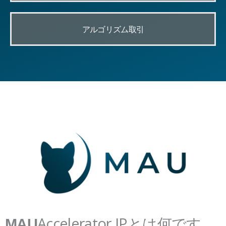
アルゴリズム取引
Accelerator IPとは何です
MAU