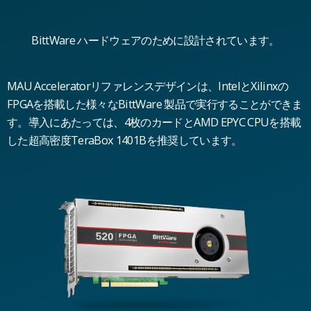
BittWare ハードウェアのために設計されています。
MAU Acceleratorリファレンスデザインは、IntelとXilinxの
FPGAを搭載した様々なBittWare 製品で実行することができま
す。導入にあたっては、4枚のカードとAMD EPYC CPUを搭載
した超高密度TeraBox 1401Bを推奨しています。