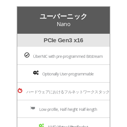
ユーバーニック
Nano
PCIe Gen3 x16
ÜberNIC with pre-programmed Bitstream
Optionally User-programmable
ハードウェアにおけるフルネットワークスタック
Low-profile, Half-height Half-length
AMD