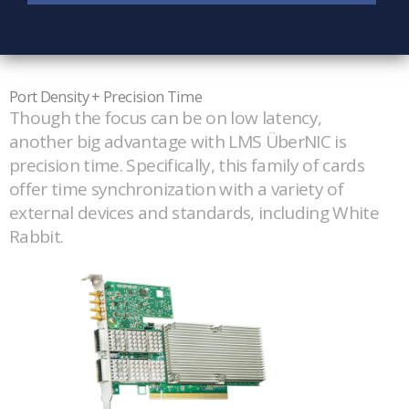
Port Density + Precision Time
Though the focus can be on low latency,
another big advantage with LMS ÜberNIC is
precision time. Specifically, this family of cards
offer time synchronization with a variety of
external devices and standards, including White
Rabbit.