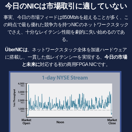
今日のNICは市場取引に適していない
事実、今日の市場フィードは850Mb/sを超えることが多く、こ
の時点で最も優れた競争力を持つNICのネットワークスタック
でさえ、十分なレイテンシ性能を劇的に失い始めるのであ
る。
ÜberNICは
、ネットワークスタック全体を加速ハードウェア
に搭載し、一貫した低レイテンシーを実現する、
今日の市場
と未来に
対応する初の商用FPGA NICです。