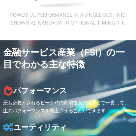
POWERFUL PERFORMANCE IN A SINGLE-SLOT NIC.
SHOWN AS NANO+ WITH OPTIONAL TIMING KIT.
金融サービス産業（FSI）の一
目でわかる主な特徴
パフォーマンス
最も必要とされるピーク時の市場投入の瞬間まで一貫して、
生のパフォーマンスを向上させることができます！
ユーティリティ