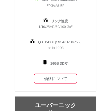
Virtex UltraScale+
FPGA: VU3P
リンク速度
1/10/25/40/50/100 GbE
up to 4× 1/10/25G,
QSFP-DD
or 1x 100G
16GB DDR4
価格について
ユーバーニック