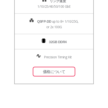
リンク速度
1/10/25/40/50/100 GbE
up to 8× 1/10/25G,
QSFP-DD
or 2x 100G
32GB DDR4
Precision Timing Kit
価格について