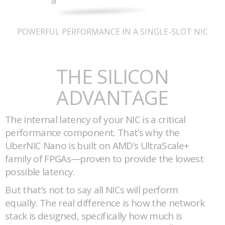
POWERFUL PERFORMANCE IN A SINGLE-SLOT NIC
THE SILICON
ADVANTAGE
The internal latency of your NIC is a critical
performance component. That’s why the
ÜberNIC Nano is built on AMD’s UltraScale+
family of FPGAs—proven to provide the lowest
possible latency.
But that’s not to say all NICs will perform
equally. The real difference is how the network
stack is designed, specifically how much is