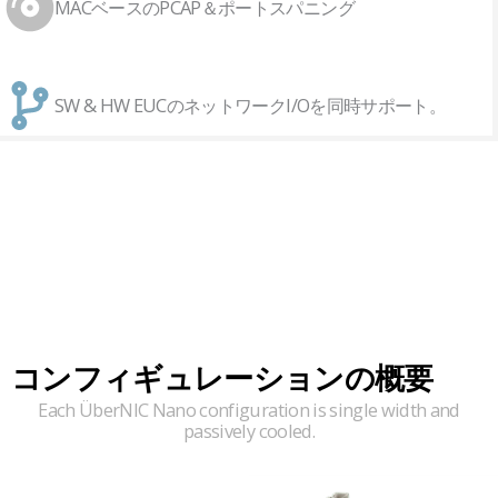
MACベースのPCAP＆ポートスパニング
SW & HW EUCのネットワークI/Oを同時サポート。
コンフィギュレーションの概要
Each ÜberNIC Nano configuration is single width and
passively cooled.