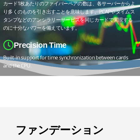
カード1枚あたりのファイバーペアの数は、各サーバーからよ
り多くのものを引き出すことを意味します。PCAPやタイムス
タンプなどのアンシラリーサービスを同じカードで実現する
のに十分なパワーを備えています。
Precision Time
Built-in support for time synchronization between cards
and the CPU.
ファンデーション