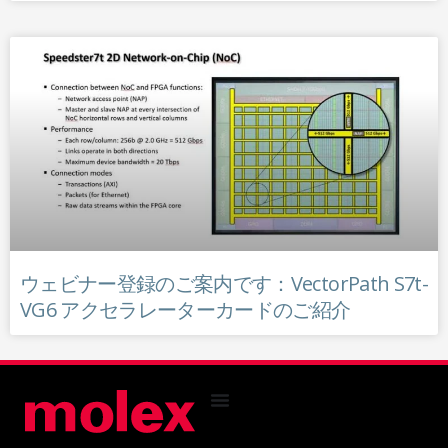
ウェビナー登録のご案内です：VectorPath S7t-
VG6 アクセラレーターカードのご紹介