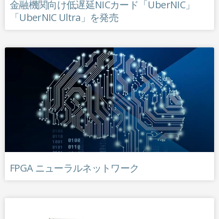
金融機関向け低遅延NICカード「UberNIC」
「UberNIC Ultra」を発売
FPGA ニューラルネットワーク