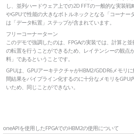
し、並列ハードウェア上での2D FFTの一般的な実装戦
やGPUで性能の大きなボトルネックとなる「コーナー
は「データ転置」ステップが含まれています。
フリーコーナーターン
このデモで強調したのは、FPGAの実装では、計算と並
の転置を行うことができるため、レイテンシーの観点
料」であるということです。
GPUは、GPUアーキテクチャがHBM2/GDDR6メモリ
間結果をパイプライン化するのに十分なメモリをGPU
いため、同じことができない。
oneAPIを使用したFPGAでのHBM2の使用について