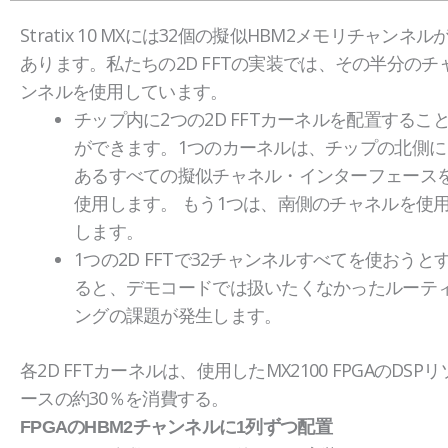
Stratix 10 MXには32個の擬似HBM2メモリチャンネル
あります。私たちの2D FFTの実装では、その半分のチ
ンネルを使用しています。
チップ内に2つの2D FFTカーネルを配置するこ
ができます。1つのカーネルは、チップの北側に
あるすべての擬似チャネル・インターフェース
使用します。 もう1つは、南側のチャネルを使
します。
1つの2D FFTで32チャンネルすべてを使おうと
ると、デモコードでは扱いたくなかったルーテ
ングの課題が発生します。
各2D FFTカーネルは、使用したMX2100 FPGAのDSPリ
ースの約30％を消費する。
FPGAのHBM2チャンネルに1列ずつ配置