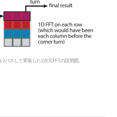
を2パスして実装した2次元FFTの説明図。