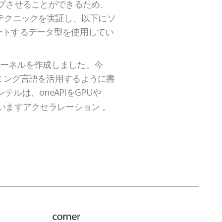
ップさせることができるため、
テクニックを実証し、以下にソ
ートするデータ型を使用してい
FTカーネルを作成しました。今
ラミング言語を活用するように書
ルは、oneAPIをGPUや
いますアクセラレーション 。