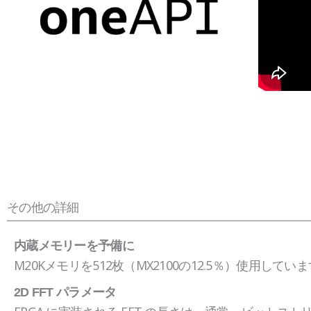
その他の詳細
内蔵メモリーを予備に
M20Kメモリを512枚（MX2100の12.5％）使用してい
2D FFT パラメータ