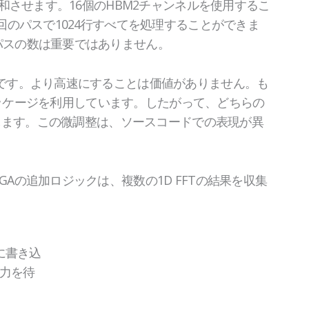
飽和させます。16個のHBM2チャンネルを使用するこ
1回のパスで1024行すべてを処理することができま
、パスの数は重要ではありません。
必要です。より高速にすることは価値がありません。も
ートパッケージを利用しています。したがって、どちらの
要とします。この微調整は、ソースコードでの表現が異
GAの追加ロジックは、複数の1D FFTの結果を収集
に書き込
出力を待