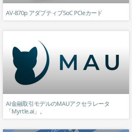
AV-870p アダプティブSoC PCIeカード
AI金融取引モデルのMAUアクセラレータ
「Myrtle.ai」。