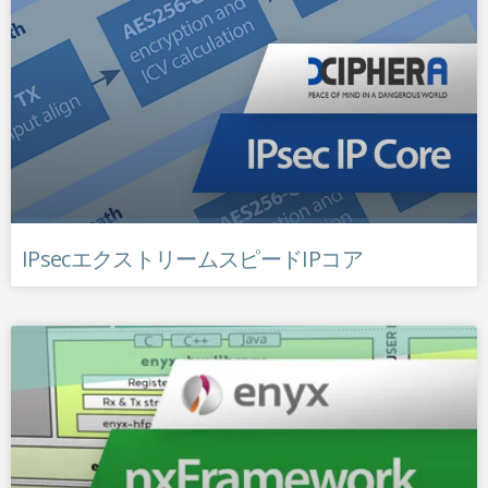
IPsecエクストリームスピードIPコア