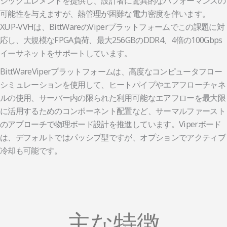
ジックエレメントを提供し、設計者に驚異的なパフォーマンスの
可能性を与えますが、熱管理が困難な電力密度を伴います。
XUP-VVHは、BittWareのViperプラットフォームでこの課題に対
応し、大規模なFPGA負荷、最大256GBのDDR4、4倍の100Gbps
イーサネットをサポートしています。
BittWareViperプラットフォームは、高度なコンピュータフロー
シミュレーションを使用して、ヒートパイプやエアフローチャネ
ルの使用、サーバー内の限られた利用可能なエアフローを最大限
に活用するためのコンポーネント配置など、サーマルファースト
のアプローチで物理ボード設計を推進しています。Viperボード
は、デフォルトではパッシブ型ですが、オプションでアクティブ
冷却も可能です。
主な特徴