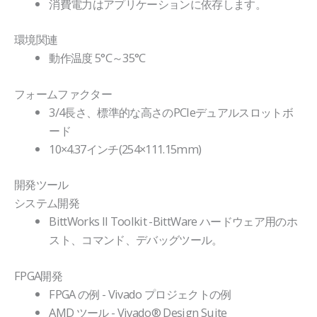
消費電力はアプリケーションに依存します。
環境関連
動作温度 5°C～35°C
フォームファクター
3/4長さ、標準的な高さのPCIeデュアルスロットボ
ード
10×4.37インチ(254×111.15mm)
開発ツール
システム開発
BittWorks II Toolkit -BittWare ハードウェア用のホ
スト、コマンド、デバッグツール。
FPGA開発
FPGA の例 - Vivado プロジェクトの例
AMD ツール - Vivado® Design Suite