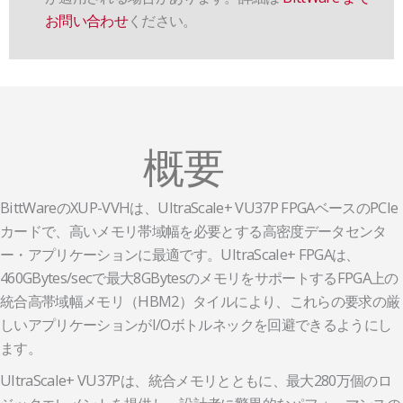
お問い合わせ
ください。
概要
BittWareのXUP-VVHは、UltraScale+ VU37P FPGAベースのPCIe
カードで、高いメモリ帯域幅を必要とする高密度データセンタ
ー・アプリケーションに最適です。UltraScale+ FPGAは、
460GBytes/secで最大8GBytesのメモリをサポートするFPGA上の
統合高帯域幅メモリ（HBM2）タイルにより、これらの要求の厳
しいアプリケーションがI/Oボトルネックを回避できるようにし
ます。
UltraScale+ VU37Pは、統合メモリとともに、最大280万個のロ