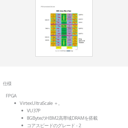
仕様
FPGA
VirtexUltraScale ＋。
VU37P
8GByteのHBM2高帯域DRAMを搭載
コアスピードのグレード - 2