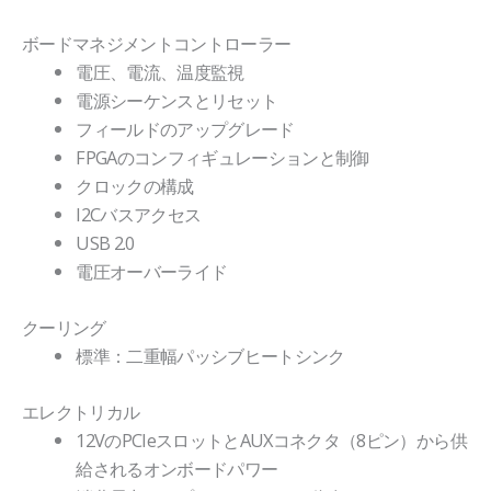
ボードマネジメントコントローラー
電圧、電流、温度監視
電源シーケンスとリセット
フィールドのアップグレード
FPGAのコンフィギュレーションと制御
クロックの構成
I2Cバスアクセス
USB 2.0
電圧オーバーライド
クーリング
標準：二重幅パッシブヒートシンク
エレクトリカル
12VのPCIeスロットとAUXコネクタ（8ピン）から供
給されるオンボードパワー