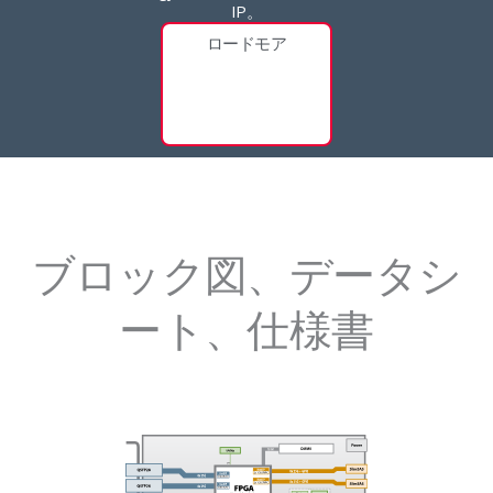
IP。
ロードモア
ブロック図、データシ
ート、仕様書