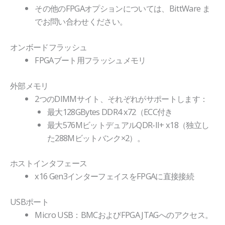
その他のFPGAオプションについては、BittWare ま
でお問い合わせください。
オンボードフラッシュ
FPGAブート用フラッシュメモリ
外部メモリ
2つのDIMMサイト、それぞれがサポートします：
最大128GBytes DDR4 x72（ECC付き
最大576MビットデュアルQDR-II+ x18（独立し
た288Mビットバンク×2）。
ホストインタフェース
x16 Gen3インターフェイスをFPGAに直接接続
USBポート
Micro USB：BMCおよびFPGA JTAGへのアクセス。