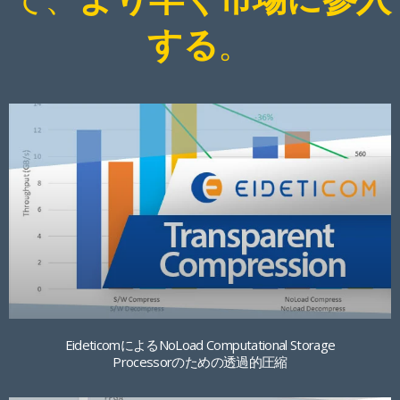
。
する
EideticomによるNoLoad Computational Storage
Processorのための透過的圧縮