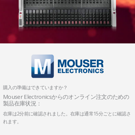
購入の準備はできていますか？
Mouser Electronicsからのオンライン注文のための
製品在庫状況：
在庫は2分前に確認されました。在庫は通常15分ごとに確認さ
れます。