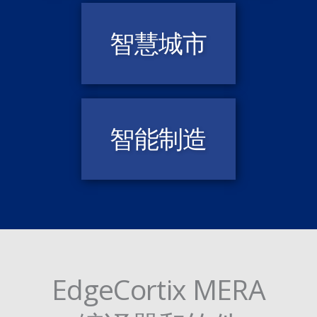
智慧城市
智能制造
EdgeCortix MERA