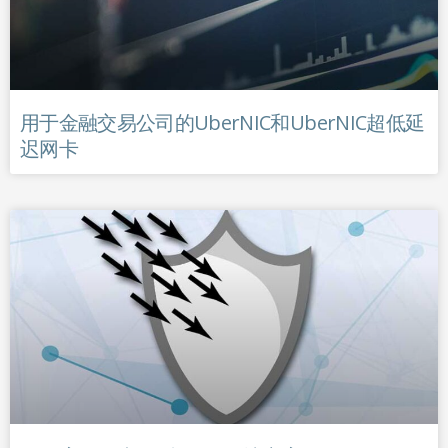
用于金融交易公司的UberNIC和UberNIC超低延
迟网卡