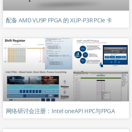
配备 AMD VU9P FPGA 的 XUP-P3R PCIe 卡
网络研讨会注册：Intel oneAPI HPC与FPGA