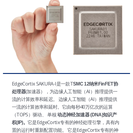
EdgeCortix SAKURA-I是一款T
SMC 12纳米FinFET协
(加速器），为边缘人工智能（AI）推理提供一
处理器
流的计算效率和延迟。
边缘人工智能（AI）推理提供
一流的计算效率和延时。它由每秒40万亿次的运算
（TOPS）驱动、
单核
动态神经加速器
(DNA)知识产
它是EdgeCortix专有的神经处理引擎，具有内
权(IP)。
置的运行时重新配置功能。
它是EdgeCortix专有的神