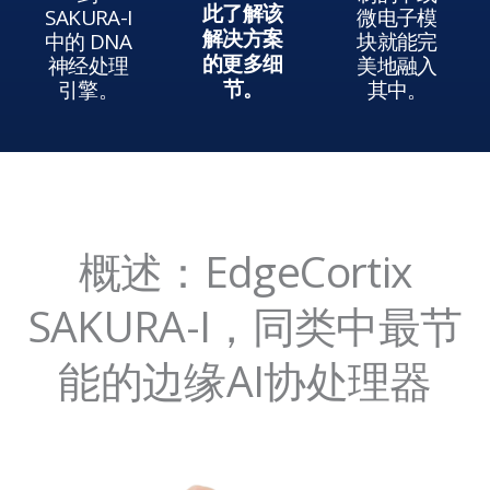
此了解该
SAKURA-I
微电子模
中的 DNA
解决方案
块就能完
神经处理
美地融入
的更多细
引擎。
其中。
节。
概述：EdgeCortix
SAKURA-I，同类中最节
能的边缘AI协处理器