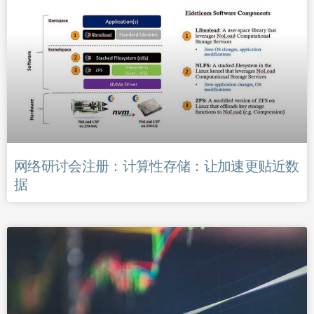
网络研讨会注册：计算性存储：让加速更贴近数
据