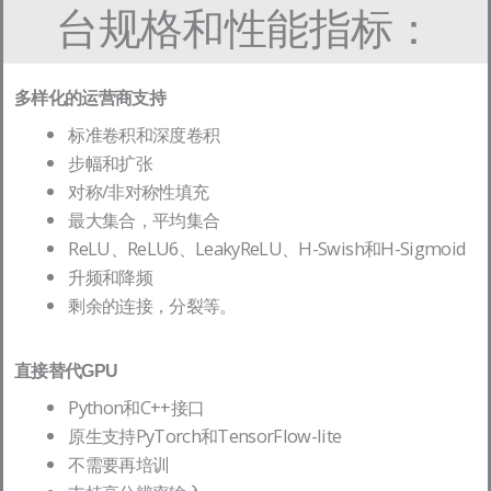
台规格和性能指标：
多样化的运营商支持
标准卷积和深度卷积
步幅和扩张
对称/非对称性填充
最大集合，平均集合
ReLU、ReLU6、LeakyReLU、H-Swish和H-Sigmoid
升频和降频
剩余的连接，分裂等。
直接替代GPU
Python和C++接口
原生支持PyTorch和TensorFlow-lite
不需要再培训