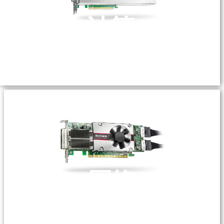
计算
HPC加速→
网络
100G+数据包处理→