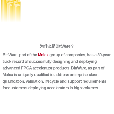
为什么是BittWare？
BittWare, part of the
Molex
group of companies, has a 30-year
track record of successfully designing and deploying
advanced FPGA accelerator products. BittWare, as part of
Molex is uniquely qualified to address enterprise-class
qualification, validation, lifecycle and support requirements
for customers deploying accelerators in high volumes.