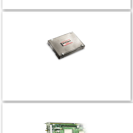
储存
NVMe计算存储→