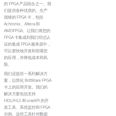
的 FPGA 产品组合之一。我
们提供各种优质的、生产
就绪的 FPGA 卡，包括
Achronix、Altera 和
AMD
FPGA。让我们将您的
FPGA 卡集成到我们经过认
证的集成 FPGA 服务器中，
可以更快地开发和部署您
的应用，并降低成本和风
险。
我们还提供一系列解决方
案，以简化 BittWare FPGA
卡上的应用开发。我们的
解决方案包括支持
HDL/HLS 和 oneAPI 的开
发工具、系统监控和 FPGA
示例。这些工具针对数据