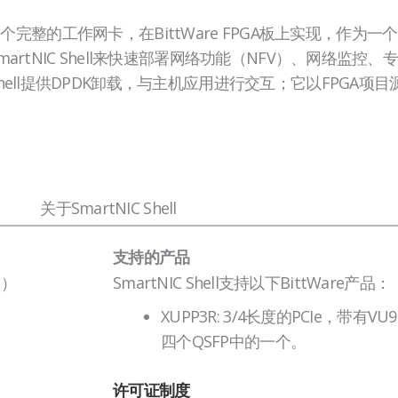
ell是一个完整的工作网卡，在BittWare FPGA板上实现，作
artNIC Shell来快速部署网络功能（NFV）、网络监
hell提供DPDK卸载，与主机应用进行交互；它以FPGA项
关于SmartNIC Shell
支持的产品
则）
SmartNIC Shell支持以下BittWare产品：
XUPP3R: 3/4长度的PCIe，带有
四个QSFP中的一个。
许可证制度