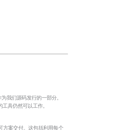
的补丁作为我们源码发行的一部分。
s II的工具仍然可以工作。
密许可方案交付。这包括利用每个