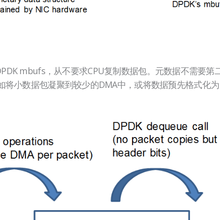
DMA到DPDK mbufs，从不要求CPU复制数据包。元数据不需
如将小数据包凝聚到较少的DMA中，或将数据预先格式化为