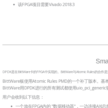
该FPGA项目需要Vivado 2018.3
Sm
DPDK是在BittWare卡的FPGA中实现的。BittWare与Atomic Rules
BittWare板使用Atomic Rules PMD的一个补丁
BittWare用DPDK进行的所有测试都使用uio_pci_gener
用户会收到以下信息：
一个放在FPGA内的 "数据移动器"，一边连接A