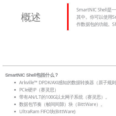
SmartNIC Sh
概述
其中。你可以使用Sm
作数据包的功能。S
SmartNIC Shell包括什么？
Arkville™ DPDK/AXI感知的数据转换器（原子规
PCIe硬IP（赛灵思）
带有AN/LT的100G以太网子系统（赛灵思）。
数据包节奏（帧间间隙）块（BittWare）。
UltraRam FIFO块(BittWare)