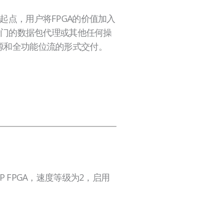
为一个起点，用户将FPGA的价值加入
控、专门的数据包代理或其他任何操
目源和全功能位流的形式交付。
VU9P FPGA，速度等级为2，启用