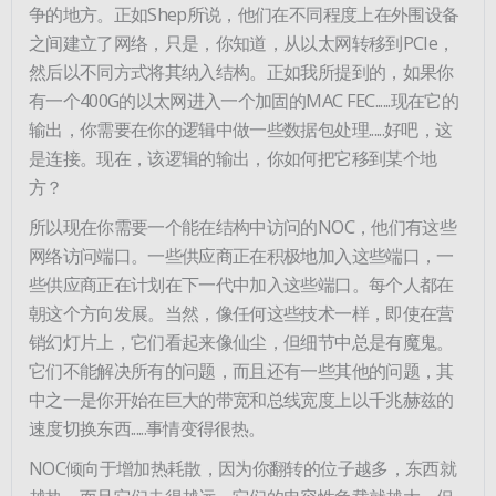
争的地方。正如Shep所说，他们在不同程度上在外围设备
之间建立了网络，只是，你知道，从以太网转移到PCIe，
然后以不同方式将其纳入结构。正如我所提到的，如果你
有一个400G的以太网进入一个加固的MAC FEC......现在它的
输出，你需要在你的逻辑中做一些数据包处理......好吧，这
是连接。现在，该逻辑的输出，你如何把它移到某个地
方？
所以现在你需要一个能在结构中访问的NOC，他们有这些
网络访问端口。一些供应商正在积极地加入这些端口，一
些供应商正在计划在下一代中加入这些端口。每个人都在
朝这个方向发展。当然，像任何这些技术一样，即使在营
销幻灯片上，它们看起来像仙尘，但细节中总是有魔鬼。
它们不能解决所有的问题，而且还有一些其他的问题，其
中之一是你开始在巨大的带宽和总线宽度上以千兆赫兹的
速度切换东西......事情变得很热。
NOC倾向于增加热耗散，因为你翻转的位子越多，东西就