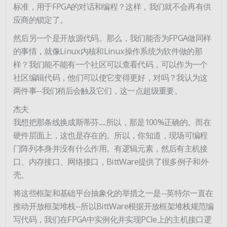
标准，用于FPGA的对话和编程？这样，我们就不会再有供
应商的锁定了。
然后另一个是开放源代码。那么，我们能否为FPGA做同样
的事情，就像Linux内核和Linux操作系统为软件做的那
样？我们能不能有一个社区可以查看代码，可以作为一个
社区编辑代码，他们可以使它变得更好，对吗？我认为这
两件事--我们稍后会触及它们，这一点超级重要。
杰夫
我想把那条线换成斯蒂芬......所以，那是100%正确的。而在
硬件层面上，这也是存在的。所以，你知道，现场可编程
门阵列本身并没有什么作用。有逻辑元素，然后有主机接
口、内存接口、网络接口，BittWare提供了很多例子和外
壳。
将这些框架和基础平台抽象化的举措之一是--英特尔一直在
推动开放框架堆栈--所以BittWare根据开放框架堆栈规范编
写代码，我们在FPGA中实例化并实现PCIe上的主机接口逻