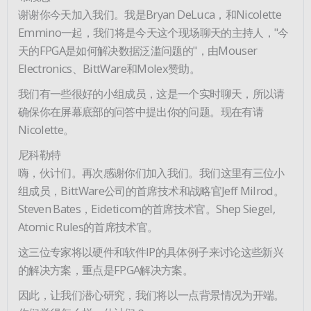
谢谢你今天加入我们。我是Bryan DeLuca，和Nicolette
Emmino一起，我们将是今天这个现场聊天的主持人，"今
天的FPGA是如何解决数据泛滥问题的"，由Mouser
Electronics、BittWare和Molex赞助。
我们有一些很好的小组成员，这是一个实时聊天，所以请
确保你在屏幕底部的问答中提出你的问题。现在有请
Nicolette。
尼科勒特
嗨，伙计们。再次感谢你们加入我们。我们这里有三位小
组成员，BittWare公司的首席技术和战略官Jeff Milrod。
Steven Bates，Eideticom的首席技术官。Shep Siegel,
Atomic Rules的首席技术官。
这三位专家将以硬件和软件IP的具体例子来讨论这些新兴
的解决方案，重点是FPGA解决方案。
因此，让我们潜心研究，我们将以一点背景情况为开端。