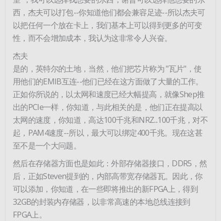
西，杰夫可以打包--你知道他们都会兼容足迹--所以杰夫可
以把任何一个放在卡上，我们基本上可以得到更多的可变
性，而不会增加成本，我认为这非常令人兴奋。
杰夫
是的，英特尔的土地，当然，他们把芯片称为 "瓦片"，使
用他们的EMIB互连--他们已经在这方面做了大量的工作。
正如你所说的，以太网和速度已经大幅提高，就像Shep推
出的PCIe一样，你知道，与此相关的是，他们正在提高以
太网的速度，你知道，高达100千兆和NRZ...100千兆，对不
起，PAM4速度--所以，最大可以绑定400千兆。现在这甚
至不是一个大问题。
然后在存储器方面也是如此：外部存储器接口，DDR5，然
后，正如Steven提到的，内部高带宽存储器瓦。因此，你
可以添加，你知道，在一些即将推出的新FPGA上，得到
32GB的封装内存储器，以非常高速的本地总线连接到
FPGA上。