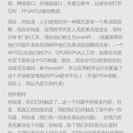
辑、网络接口、存储器接口，并建立硬件，以便当你打开
它时，FPGA可以移动数据。
现在，你知道，人们使用的另一种模式是有一个果冻甜甜
圈，现在你知道，应用程序开发人员把果冻放进去，英特
尔有专门的工具，现在他们称之为oneAPI，（就像斯蒂芬
他们可能不喜欢我用称呼他们为果冻甜甜圈填充者）...一个
API可以在他们的CPU、GPU和FPGA上工作，如果你在硬
件层下面有这个OFS构建。因此，现在你可以用英特尔的
高级语言编码，称为oneAPI，并让应用程序运行在配备了
这个开放框架堆栈的FPGA硬件平台上（开放FPGA堆栈，
实际上，我认为是它的代表）。
尼科勒特
你知道，你们已经触及了......这一个问题中的很多内容。但
是，我真正想知道的是，我想我们已经触及了其中的一些
问题，你知道（我们有一些来自观众的问题），但我只想
首先解决这个问题：你知道，除了我们到目前为止提到
的，在我们有点深入讨论之前，在FPGA中是否有任何新的