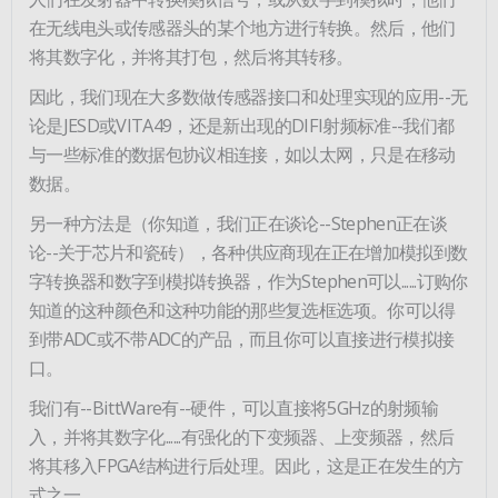
在无线电头或传感器头的某个地方进行转换。然后，他们
将其数字化，并将其打包，然后将其转移。
因此，我们现在大多数做传感器接口和处理实现的应用--无
论是JESD或VITA49，还是新出现的DIFI射频标准--我们都
与一些标准的数据包协议相连接，如以太网，只是在移动
数据。
另一种方法是（你知道，我们正在谈论--Stephen正在谈
论--关于芯片和瓷砖），各种供应商现在正在增加模拟到数
字转换器和数字到模拟转换器，作为Stephen可以......订购你
知道的这种颜色和这种功能的那些复选框选项。你可以得
到带ADC或不带ADC的产品，而且你可以直接进行模拟接
口。
我们有--BittWare有--硬件，可以直接将5GHz的射频输
入，并将其数字化......有强化的下变频器、上变频器，然后
将其移入FPGA结构进行后处理。因此，这是正在发生的方
式之一。