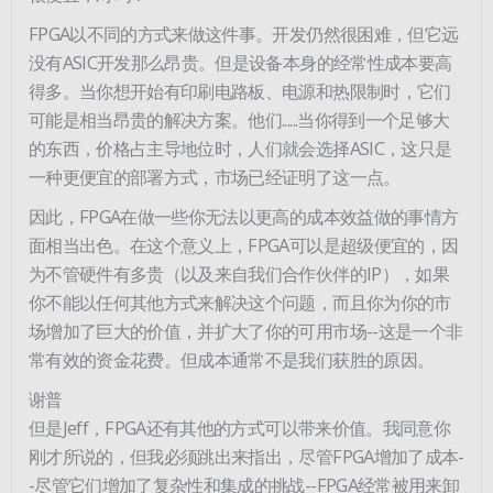
FPGA以不同的方式来做这件事。开发仍然很困难，但它远
没有ASIC开发那么昂贵。但是设备本身的经常性成本要高
得多。当你想开始有印刷电路板、电源和热限制时，它们
可能是相当昂贵的解决方案。他们......当你得到一个足够大
的东西，价格占主导地位时，人们就会选择ASIC，这只是
一种更便宜的部署方式，市场已经证明了这一点。
因此，FPGA在做一些你无法以更高的成本效益做的事情方
面相当出色。在这个意义上，FPGA可以是超级便宜的，因
为不管硬件有多贵（以及来自我们合作伙伴的IP），如果
你不能以任何其他方式来解决这个问题，而且你为你的市
场增加了巨大的价值，并扩大了你的可用市场--这是一个非
常有效的资金花费。但成本通常不是我们获胜的原因。
谢普
但是Jeff，FPGA还有其他的方式可以带来价值。我同意你
刚才所说的，但我必须跳出来指出，尽管FPGA增加了成本-
-尽管它们增加了复杂性和集成的挑战--FPGA经常被用来卸