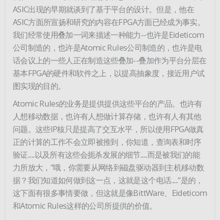
ASIC出现的早期就谈到了基于平台的设计。但是，他在
ASIC方面所宣扬和研究的内容在FPGA方面已经成为事实。
我们经常使用叠加一词来描述一种能力--也许是Eideticom
公司制造的，也许是Atomic Rules公司制造的，也许是电
话会议上的一些人正在制造这些叠加--叠加作为平台分层在
基本FPGA的硬件和软件之上，以提高抽象度，接近用户试
图实现的目的。
Atomic Rules的业务是提供提供这些平台的产品。也许有
人想移动数据，也许有人想做计算存储，也许有人有其他
问题。这些IP核只是提高了交互水平，所以使用FPGA做真
正的计算的工作不会立即被推到，你知道，查询表和时序
验证......以及所有这些会扼杀发展的细节......而是被我们的能
力所放大，"哦，你需要从网络到磁盘驱动器到主机移动数
据？我们知道如何做到这一点，这就是这个电话......"是的，
这下面有很多事情要做，但这就是像BittWare、Eideticom
和Atomic Rules这样的公司所提供的价值。