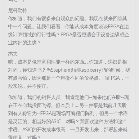
尼科勒特
你知道，我们有很多来自观众的问题。我现在就来回答其
中一个问题。让我们看看......你能从成本角度谈谈FPGA在边
缘计算领域的可行性吗？FPGA是否更适合于设备边缘或企
业内部的边缘？
杰夫
嗯，成本是像带宽和性能一样的东西......你知道，这都是相
对的，你知道吗？当Stephen谈到Raspberry Pi的时候，我
有点害怕，因为那是一个稍微不同的价格点。而FPGA，一
般来说，并不便宜。
你知道，我们的销售人员，我肯定他们--如果他们在听--现
在正在向我投掷飞镖。但本质上......另一件事是我前几天听
到有人称它为--FPGA是现场可编程门阵列，但另一个术语
是灵活的、相当好的ASIC，对吗？我喜欢这种方法和这个
术语。ASIC的开发成本很高，一旦开发出来，部署起来就
很便宜，对吗？