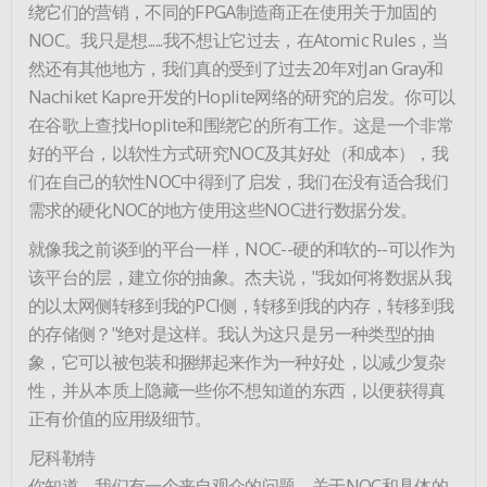
绕它们的营销，不同的FPGA制造商正在使用关于加固的
NOC。我只是想......我不想让它过去，在Atomic Rules，当
然还有其他地方，我们真的受到了过去20年对Jan Gray和
Nachiket Kapre开发的Hoplite网络的研究的启发。你可以
在谷歌上查找Hoplite和围绕它的所有工作。这是一个非常
好的平台，以软性方式研究NOC及其好处（和成本），我
们在自己的软性NOC中得到了启发，我们在没有适合我们
需求的硬化NOC的地方使用这些NOC进行数据分发。
就像我之前谈到的平台一样，NOC--硬的和软的--可以作为
该平台的层，建立你的抽象。杰夫说，"我如何将数据从我
的以太网侧转移到我的PCI侧，转移到我的内存，转移到我
的存储侧？"绝对是这样。我认为这只是另一种类型的抽
象，它可以被包装和捆绑起来作为一种好处，以减少复杂
性，并从本质上隐藏一些你不想知道的东西，以便获得真
正有价值的应用级细节。
尼科勒特
你知道，我们有一个来自观众的问题，关于NOC和具体的