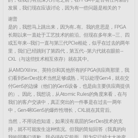
发展，我们现在应该讨论，因为有一些问题是相关的？
谢普
是的，我想马上跳出来，因为有...有。我的意思是，FPGA
长期以来一直处于工艺技术的前沿。但现在多年来--三、四
或五年来--我们一直与第三代PCIe相处，似乎在过去的两年
里，我们已经跳到了第四代，第五代--第六代就在眼前--
CXL（与这些技术相互依存）就在其中。
从AMD/Xilinx、英特尔和其他所有的FPGA供应商那里，我
们看到SerDes技术当然足够成熟，可以处理Gen4，就在交
付Gen5的边缘（他们的Gen5设备，也是由主要供应商提供
的）。因此，我想说，从Atomic Rules的角度来看，在与
我们的客户交谈中，真正突出的一件事是在过去一两年
中，Gen4和Gen5的爆炸性增长，CXL就在其背后。
当然，不用说也知道，如果没有底层的SerDes技术的支
持，就不可能发生这种情况。但我的简短回答（我真的向
我的同事们道歉......我必须在它前面，因为它已经大大改变