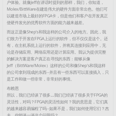
户体验。就像Jeff在讲话时提到的那样，我们，你知道，
Molex/BittWare在建造伟大的硬件方面非常出色。他们可
以建造市场上最好的FPGA卡，但是他们和客户在开发真正
使硬件发光的优秀软件方面的能力越来越差。
而这正是像Shep's和我这样的公司介入的地方。因此，我
们致力于开发在FPGA上运行的软件，但不仅仅是这个。还
有，在主机系统上运行的软件，并将其连接到应用中，无
论是存储应用、网络应用还是计算应用。我认为提供完整
的解决方案是客户真正在寻找的东西：能够从像
Jeff（BittWare/Molex）这样的公司和像Shep's和我这样
的公司拿到现成的东西--并且有一些东西可以直接插入，只
是工作和做一些非常，非常好的事情。
布赖恩
所以，我们已经谈了很多......我们已经谈了很多关于FPGA的
灵活性，对吗？FPGA的灵活性如何？我的意思是，它们真
的越来越容易编程了吗--如果不是，我们如何使用它们？杰
夫，你能谈一谈这个问题吗？