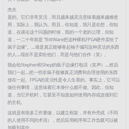
杰夫
是的。它们非常灵活，而且越来越灵活意味着越来越难使
用，实际上，我认为。而且，你知道，我只是在想，你知
道，在谈论这个问题的时候，我的一个老的公理，你知
道，一二十年前是 "BittWare把这种裸机FPGA硬件卖给了
疯子边缘"。......谁是真正能够卷起袖子编写这种灵活的东西
的人......现在不是卖给他们，而是与他们合作（笑）。
我会给Stephen和Shep的疯子边缘打电话（笑声）......然后
我们一起......把一些非疯子能够真正消费和合理使用的东西
放在一起。FPGA的灵活性是令人生畏的。事实上，它可以
做任何事情，这意味着它本身什么都不做。因此，你知
道，当它开机时，它甚至不知道如何使用内存或连接到它
的主机。
这就是有很多工作要做，以建立框架，并有外壳或（不同
的人使用不同的术语），然后应用程序和工作负载可以被
加载到其中。