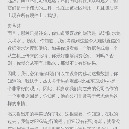
越热。而且它们走得越远，它们的电容性负载就越大。但
它们是一个伟大的工具，现在正被社区利用，并且随后将
出现在所有硬件上，我想。
史蒂芬
而且，那种只是补充，你知道我喜欢的短语是 "从消防水龙
头喝水"。所以，你知道，我们考虑到这些令人难以置信的
数据洪水速度和供给。如果你想看每一个数据包或每一个
从主机上传来的比特，你最好能够消费它们，对吗？否
则，你就会从字面上喝水，那就不会有好结果。
因此，我们必须确保我们可以在设备内移动这些数据，你
知道的。我认为，杰夫关于热的观点--比如东西发热--是一
个非常好的观点。因此，我喜欢我们与杰夫的公司合作的
一个重要原因是，你知道，他的公司非常善于考虑像热这
样的事情。
杰夫提出来的事实提醒了我，这很重要。你知道，在我的
过去，我曾对FPGA进行编程，但它没有得到冷却，就像没
有风扇吹过一样......我把那该死的东西吹起来了我承认......也