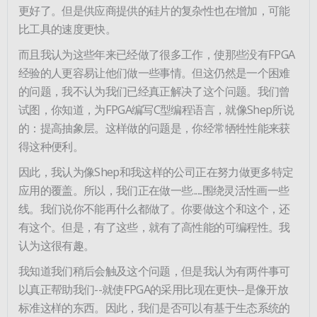
更好了。但是供应商提供的硅片的复杂性也在增加，可能
比工具的速度更快。
而且我认为这些年来已经做了很多工作，使那些没有FPGA
经验的人更容易让他们做一些事情。但这仍然是一个困难
的问题，我不认为我们已经真正解决了这个问题。我们曾
试图，你知道，为FPGA编写C型编程语言，就像Shep所说
的：提高抽象层。这样做的问题是，你经常牺牲性能来获
得这种便利。
因此，我认为像Shep和我这样的公司正在努力做更多特定
应用的覆盖。所以，我们正在做一些......围绕灵活性画一些
线。我们说你不能再什么都做了。你要做这个和这个，还
有这个。但是，有了这些，就有了高性能的可编程性。我
认为这很有趣。
我知道我们稍后会触及这个问题，但是我认为有两件事可
以真正帮助我们--就使FPGA的采用比现在更快--是像开放
标准这样的东西。因此，我们是否可以有基于生态系统的