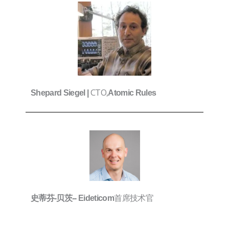
CTO,
Shepard Siegel |
Atomic Rules
首席技术官
史蒂芬-贝茨--
Eideticom