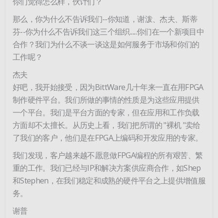
你们觉得怎么样，伙计们？
那么，你为什么不告诉我们--你知道，谢泼、杰夫、斯蒂
芬--你为什么不告诉我们这三个组织......你们在一个新项目中
合作？我们为什么不谈一谈这是如何服务于市场和你们的
工作呢？
杰夫
好吧，我开始接受，因为BittWare几十年来一直在用FPGA
制作硬件平台。我们所做的事情的性质是为这些应用提供
一个平台。我们是平台方面的专家，但在应用和工作负载
方面却不太擅长。从历史上看，我们把所谓的 "裸机 "卖给
了我们的客户，他们是在FPGA上编码和开发应用的专家。
我们发现，客户越来越不愿意做FPGA编程的所有艰苦、繁
重的工作。我们已经与IP和解决方案供应商合作，如Shep
和Stephen，在我们稳定和成熟的硬件平台之上提供增值服
务。
谢普