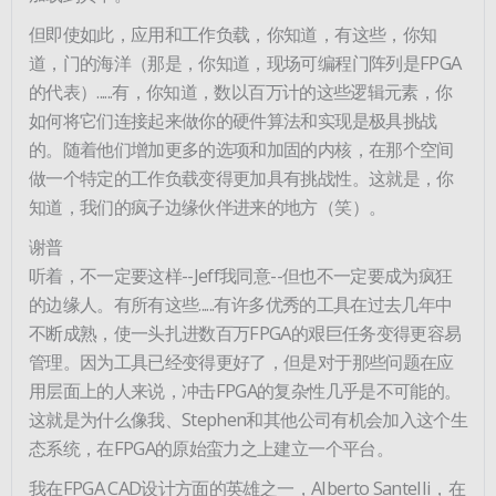
但即使如此，应用和工作负载，你知道，有这些，你知
道，门的海洋（那是，你知道，现场可编程门阵列是FPGA
的代表）......有，你知道，数以百万计的这些逻辑元素，你
如何将它们连接起来做你的硬件算法和实现是极具挑战
的。随着他们增加更多的选项和加固的内核，在那个空间
做一个特定的工作负载变得更加具有挑战性。这就是，你
知道，我们的疯子边缘伙伴进来的地方（笑）。
谢普
听着，不一定要这样--Jeff我同意--但也不一定要成为疯狂
的边缘人。有所有这些......有许多优秀的工具在过去几年中
不断成熟，使一头扎进数百万FPGA的艰巨任务变得更容易
管理。因为工具已经变得更好了，但是对于那些问题在应
用层面上的人来说，冲击FPGA的复杂性几乎是不可能的。
这就是为什么像我、Stephen和其他公司有机会加入这个生
态系统，在FPGA的原始蛮力之上建立一个平台。
我在FPGA CAD设计方面的英雄之一，Alberto Santelli，在