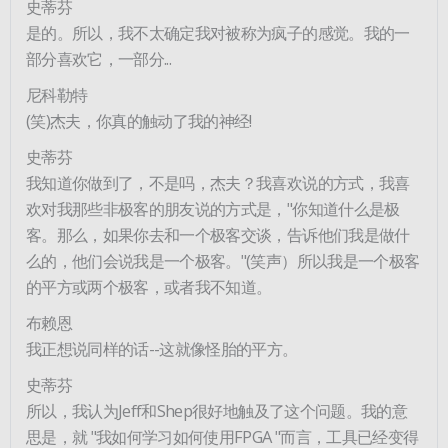
史蒂芬
是的。所以，我不太确定我对被称为疯子的感觉。我的一
部分喜欢它，一部分...
尼科勒特
(笑)杰夫，你真的触动了我的神经!
史蒂芬
我知道你做到了，不是吗，杰夫？我喜欢说的方式，我喜
欢对我那些非极客的朋友说的方式是，"你知道什么是极
客。那么，如果你去和一个极客交谈，告诉他们我是做什
么的，他们会说我是一个极客。"(笑声）所以我是一个极客
的平方或两个极客，或者我不知道。
布赖恩
我正想说同样的话--这就像怪胎的平方。
史蒂芬
所以，我认为Jeff和Shep很好地触及了这个问题。我的意
思是，就 "我如何学习如何使用FPGA "而言，工具已经变得