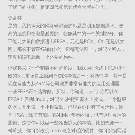
了我们的业务）是第四代和第五代今天就在这里。
史蒂芬
是的，我想今天的网络研讨会的标题是驯服数据洪水。更
高的速度和馈电是必要的......就像其中的一个关键部分。你
不能让大量的数据进出FPGA，无论是PCIe、CXL还是以太
网，那么不管FPGA做什么，它都无法跟上，对吗？所以，
速度和馈电就像一个必要的构件。
但我将采取一个稍微不同的角度。我认为让我对FPGA和一
般的SoC市场真正感到兴奋的事情之一：有两件事。其一是
现在有能力从ARM等公司购买非常有能力的应用处理器，
一些FPGA正在这样做。所以，你知道，人们...你可以在
FPGA上启动Linux，对吗？...并把它基本上变成一个小型服
务器，几乎像一个小树莓派。但现在你也有了灵活性，因
为FPGA，除了有加固的ARM处理器内核，也有这种灵活的
逻辑。这使你可以做一些相当惊人的事情。比如想象一下
树莓派，你可以改变Linux与之对话的硬件......你可以编写驱