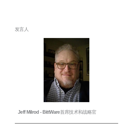
发言人
首席技术和战略官
Jeff Milrod -
BittWare