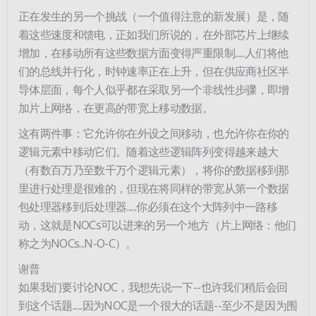
正在发生的另一个挑战（一个值得注意的新发展）是，随
着这些速度和馈电，正如我们所说的，在外部芯片上继续
增加，在移动所有这些数据方面变得严重限制......人们将他
们的总线并行化，时钟速率正在上升，但在供应商社区半
导体层面，每个人似乎都在采取另一个非线性步骤，即增
加片上网络，在更高的带宽上移动数据。
这有两件事：它允许你在外设之间移动，也允许你在你的
逻辑元素中移动它们。随着这些逻辑阵列变得越来越大
（有数百万乃至数千万个逻辑元素），将你的数据移到那
里进行处理是很难的，但现在将同样的带宽从第一个数据
包处理器移到后处理器......你必须在这个大阵列中一路移
动，这就是NOCs可以进来的另一个地方（片上网络：他们
称之为NOCs...N-O-C）。
谢普
如果我们要讨论NOC，我想先说一下--也许我们稍后会回
到这个话题......因为NOC是一个很大的话题--至少不是因为围