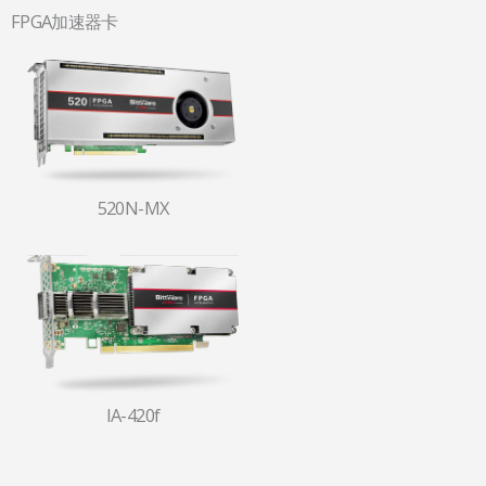
FPGA加速器卡
520N-MX
IA-420f