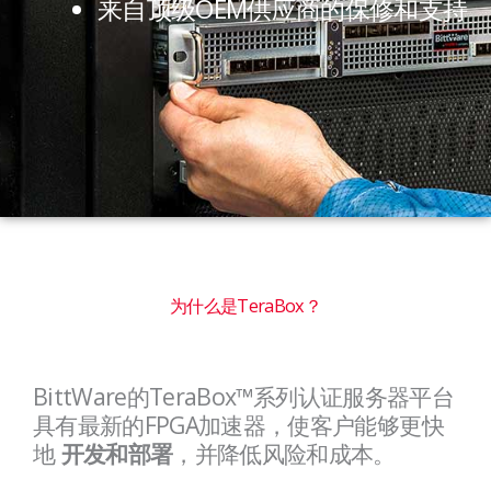
来自顶级OEM供应商的保修和支持
为什么是TeraBox？
BittWare的TeraBox™系列认证服务器平台
具有最新的FPGA加速器，使客户能够更快
地
，并降低风险和成本。
开发和部署