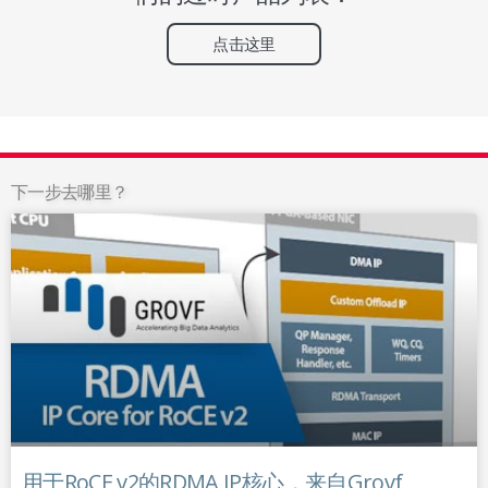
点击这里
下一步去哪里？
用于RoCE v2的RDMA IP核心，来自Grovf