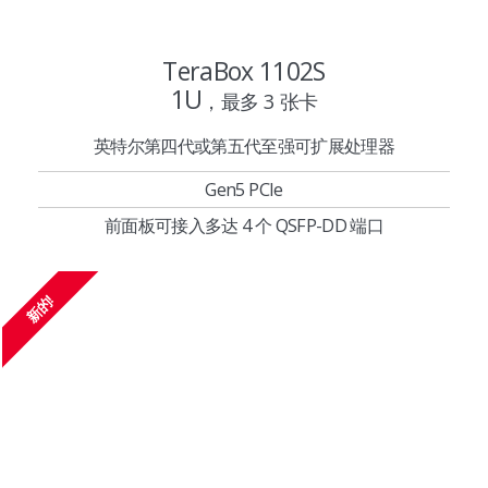
TeraBox 1102S
1U
，最多 3 张卡
英特尔第四代或第五代至强可扩展处理器
Gen5 PCIe
前面板可接入多达 4 个 QSFP-DD 端口
新的!