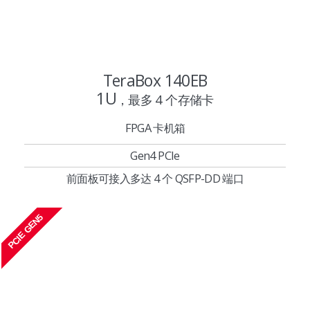
TeraBox 140EB
1U
，最多 4 个存储卡
FPGA 卡机箱
Gen4 PCIe
前面板可接入多达 4 个 QSFP-DD 端口
PCIE GEN5