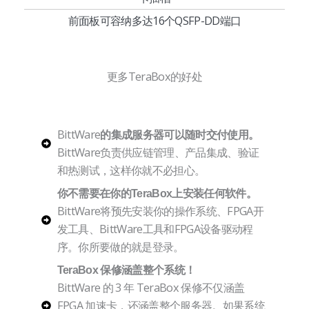
前面板可容纳多达16个QSFP-DD端口
更多TeraBox的好处
BittWare
的集成服务器可以随时交付使用。
BittWare负责供应链管理、产品集成、验证
和热测试，这样你就不必担心。
你不需要在你的TeraBox上安装任何软件。
BittWare将预先安装你的操作系统、FPGA开
发工具、BittWare工具和FPGA设备驱动程
序。你所要做的就是登录。
TeraBox 保修涵盖整个系统！
BittWare 的 3 年 TeraBox 保修不仅涵盖
FPGA 加速卡，还涵盖整个服务器。如果系统