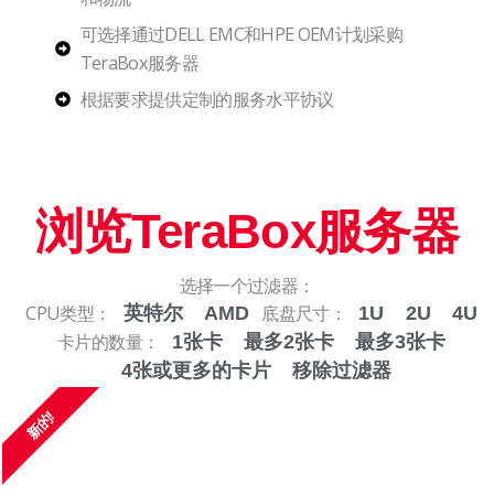
可选择通过DELL EMC和HPE OEM计划采购
TeraBox服务器
根据要求提供定制的服务水平协议
浏览TeraBox服务器
选择一个过滤器：
CPU类型：
底盘尺寸：
英特尔
AMD
1U
2U
4U
卡片的数量：
1张卡
最多2张卡
最多3张卡
4张或更多的卡片
移除过滤器
新的!