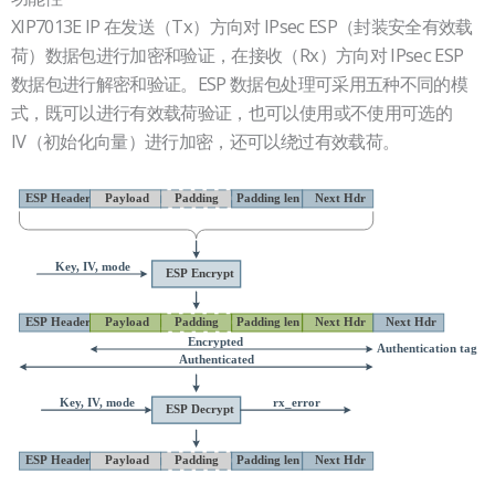
空
XIP7013E IP 在发送（Tx）方向对 IPsec ESP（封装安全有效载
标
荷）数据包进行加密和验证，在接收（Rx）方向对 IPsec ESP
题
数据包进行解密和验证。ESP 数据包处理可采用五种不同的模
式，既可以进行有效载荷验证，也可以使用或不使用可选的
IV（初始化向量）进行加密，还可以绕过有效载荷。
空
空
标
标
题
题