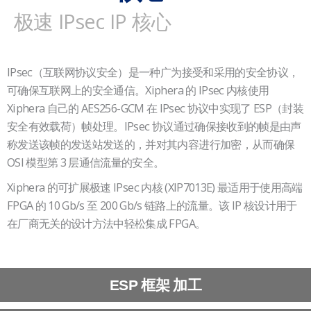
极速 IPsec IP 核心
IPsec（互联网协议安全）是一种广为接受和采用的安全协议，
可确保互联网上的安全通信。Xiphera 的 IPsec 内核使用
Xiphera 自己的 AES256-GCM 在 IPsec 协议中实现了 ESP（封装
安全有效载荷）帧处理。IPsec 协议通过确保接收到的帧是由声
称发送该帧的发送站发送的，并对其内容进行加密，从而确保
OSI 模型第 3 层通信流量的安全。
Xiphera 的可扩展极速 IPsec 内核 (XIP7013E) 最适用于使用高端
FPGA 的 10 Gb/s 至 200 Gb/s 链路上的流量。该 IP 核设计用于
在厂商无关的设计方法中轻松集成 FPGA。
ESP 框架 加工