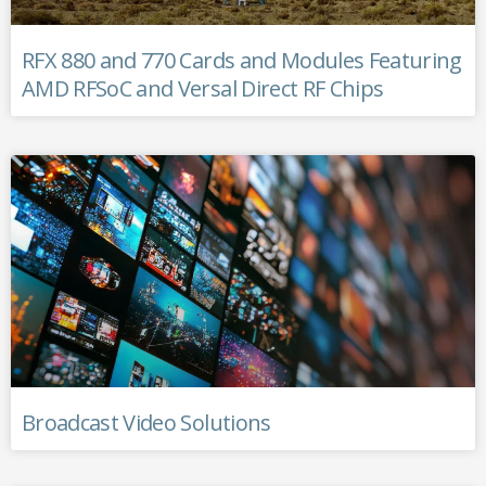
RFX 880 and 770 Cards and Modules Featuring
AMD RFSoC and Versal Direct RF Chips
Broadcast Video Solutions