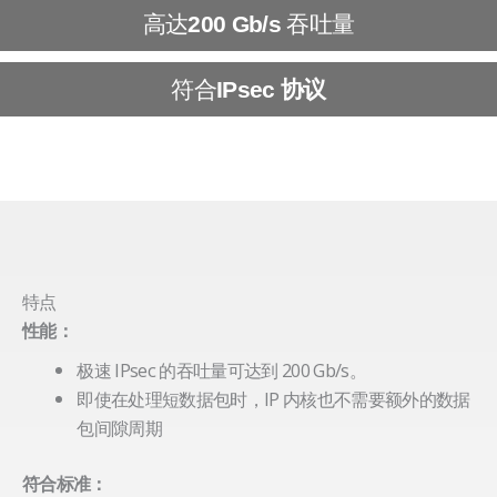
高达
吞吐量
200 Gb/s
符合
IPsec 协议
特点
性能：
极速 IPsec 的吞吐量可达到 200 Gb/s。
即使在处理短数据包时，IP 内核也不需要额外的数据
包间隙周期
符合标准：