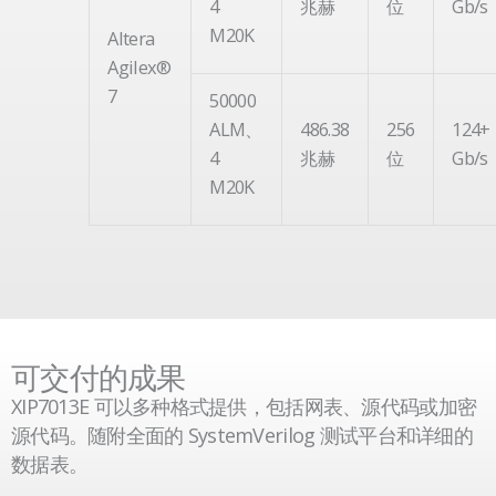
4
兆赫
位
Gb/s
M20K
Altera
Agilex®
7
50000
ALM、
486.38
256
124+
4
兆赫
位
Gb/s
M20K
可交付的成果
XIP7013E 可以多种格式提供，包括网表、源代码或加密
源代码。随附全面的 SystemVerilog 测试平台和详细的
数据表。