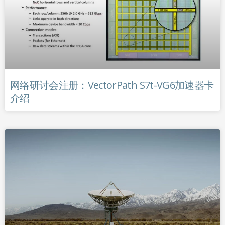
网络研讨会注册：VectorPath S7t-VG6加速器卡
介绍