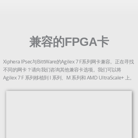
兼容的FPGA卡
Xiphera IPsec与BittWare的Agilex 7 F系列网卡兼容。正在寻找
不同的网卡？请向我们咨询其他兼容卡选项。我们可以将
Agilex 7 F 系列移植到 I 系列、M 系列和 AMD UltraScale+ 上。