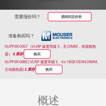
需要报价吗？
跳转到定价表
准备购买吗？
XUPP3R-0057 （VU9P 速度等级 3，无 DIMM，有源散热
器）
4 库存
购买
XUPP3R-0060 ( VU9P 速度等级 3、4 x 16GB DDR4 DIMM、
主动散热器)
1 库存
购买
概述