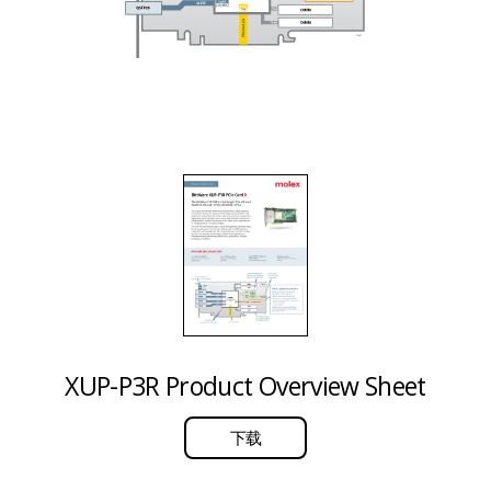
XUP-P3R Product Overview Sheet
下载