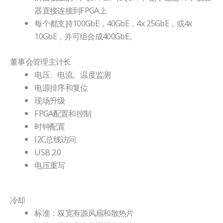
器直接连接到FPGA上
每个都支持100GbE，40GbE，4x 25GbE，或4x
10GbE，并可组合成400GbE。
董事会管理主计长
电压、电流、温度监测
电源排序和复位
现场升级
FPGA配置和控制
时钟配置
I2C总线访问
USB 2.0
电压重写
冷却
标准：双宽有源风扇和散热片