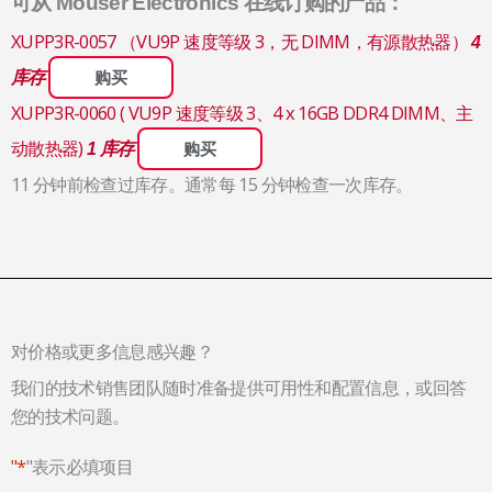
可从 Mouser Electronics 在线订购的产品：
XUPP3R-0057 （VU9P 速度等级 3，无 DIMM，有源散热器）
4
库存
购买
XUPP3R-0060 ( VU9P 速度等级 3、4 x 16GB DDR4 DIMM、主
动散热器)
1 库存
购买
11 分钟前检查过库存。通常每 15 分钟检查一次库存。
对价格或更多信息感兴趣？
我们的技术销售团队随时准备提供可用性和配置信息，或回答
您的技术问题。
"*
"表示必填项目