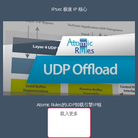
IPsec 极速 IP 核心
Atomic Rules的UDP卸载引擎IP核
载入更多