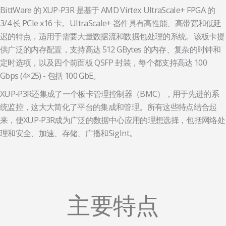
BittWare 的 XUP-P3R 是基于 AMD Virtex UltraScale+ FPGA 的
3/4 长 PCIe x16 卡。UltraScale+ 器件具有高性能、高带宽和低延
迟的特点，适用于需要大量数据流和数据包处理的系统。该板卡提
供广泛的内存配置，支持高达 512 GBytes 的内存、复杂的时钟和
定时选项，以及四个前面板 QSFP 封装，每个都支持高达 100
Gbps (4×25) - 包括 100 GbE。
XUP-P3R还集成了一个板卡管理控制器（BMC），用于先进的系
统监控，这大大简化了平台的集成和管理。所有这些特点结合起
来，使XUP-P3R成为广泛的数据中心应用的理想选择，包括网络处
理和安全、加速、存储、广播和SigInt。
主要特点