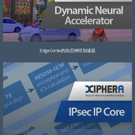
EdgeCortix的动态神经加速器