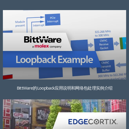
BittWare的Loopback应用说明和网络包处理实例介绍