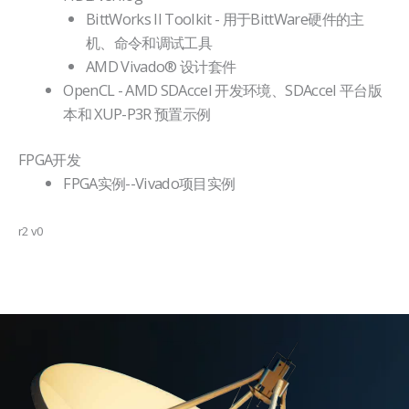
BittWorks II Toolkit - 用于BittWare硬件的主
机、命令和调试工具
AMD Vivado® 设计套件
OpenCL - AMD SDAccel 开发环境、SDAccel 平台版
本和 XUP-P3R 预置示例
FPGA开发
FPGA实例--Vivado项目实例
r2 v0