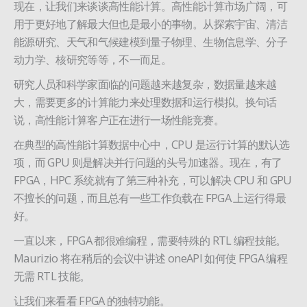
现在，让我们来谈谈高性能计算。高性能计算市场广阔，可
用于更好地了解最大但也是最小的事物。从探索宇宙、清洁
能源研究、天气和气候建模到量子物理、生物信息学、分子
动力学、核研究等等，不一而足。
研究人员和科学家面临的问题越来越复杂，数据量越来越
大，需要更多的计算能力来处理数据和运行模拟。换句话
说，高性能计算客户正在进行一场性能竞赛。
在典型的高性能计算数据中心中，CPU 是运行计算的默认选
项，而 GPU 则是解决并行问题的头号加速器。现在，有了
FPGA，HPC 系统就有了第三种补充，可以解决 CPU 和 GPU
不擅长的问题，而且总有一些工作负载在 FPGA 上运行得最
好。
一直以来，FPGA 都很难编程，需要特殊的 RTL 编程技能。
Maurizio 将在稍后的会议中讲述 oneAPI 如何使 FPGA 编程
无需 RTL 技能。
让我们来看看 FPGA 的独特功能。