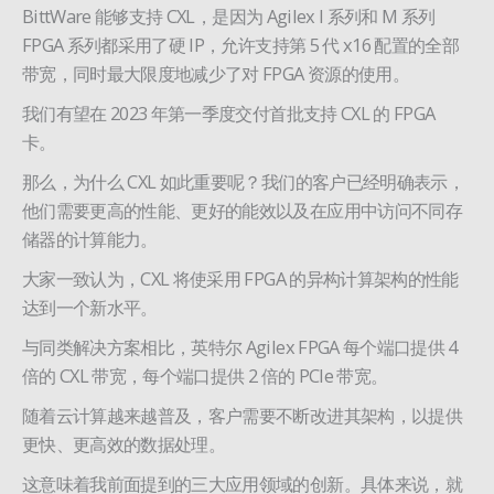
BittWare 能够支持 CXL，是因为 Agilex I 系列和 M 系列
FPGA 系列都采用了硬 IP，允许支持第 5 代 x16 配置的全部
带宽，同时最大限度地减少了对 FPGA 资源的使用。
我们有望在 2023 年第一季度交付首批支持 CXL 的 FPGA
卡。
那么，为什么 CXL 如此重要呢？我们的客户已经明确表示，
他们需要更高的性能、更好的能效以及在应用中访问不同存
储器的计算能力。
大家一致认为，CXL 将使采用 FPGA 的异构计算架构的性能
达到一个新水平。
与同类解决方案相比，英特尔 Agilex FPGA 每个端口提供 4
倍的 CXL 带宽，每个端口提供 2 倍的 PCIe 带宽。
随着云计算越来越普及，客户需要不断改进其架构，以提供
更快、更高效的数据处理。
这意味着我前面提到的三大应用领域的创新。具体来说，就