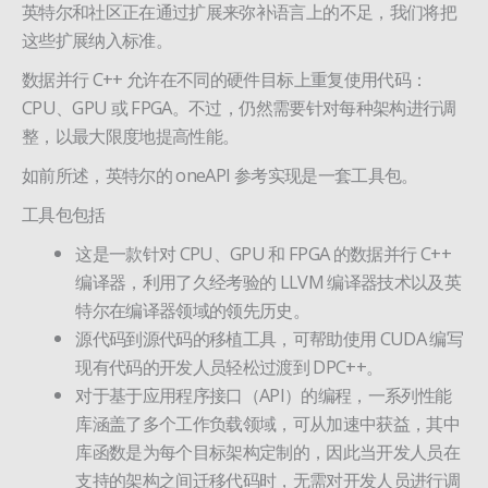
英特尔和社区正在通过扩展来弥补语言上的不足，我们将把
这些扩展纳入标准。
数据并行 C++ 允许在不同的硬件目标上重复使用代码：
CPU、GPU 或 FPGA。不过，仍然需要针对每种架构进行调
整，以最大限度地提高性能。
如前所述，英特尔的 oneAPI 参考实现是一套工具包。
工具包包括
这是一款针对 CPU、GPU 和 FPGA 的数据并行 C++
编译器，利用了久经考验的 LLVM 编译器技术以及英
特尔在编译器领域的领先历史。
源代码到源代码的移植工具，可帮助使用 CUDA 编写
现有代码的开发人员轻松过渡到 DPC++。
对于基于应用程序接口（API）的编程，一系列性能
库涵盖了多个工作负载领域，可从加速中获益，其中
库函数是为每个目标架构定制的，因此当开发人员在
支持的架构之间迁移代码时，无需对开发人员进行调