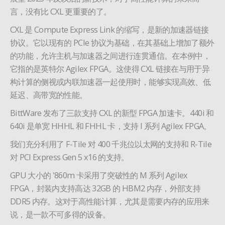
言，没有比 CXL 更重要的了。
CXL 是 Compute Express Link 的缩写，是新的加速器链接
协议。它以现有的 PCIe 协议为基础，在其基础上增加了额外
的功能，允许主机与加速器之间进行连贯通信。在本例中，
它指的是英特尔 Agilex FPGA。这使得 CXL 链接在与用于异
构计算的侧视或内联加速器一起使用时，能够实现高效、低
延迟、高带宽的性能。
BittWare 发布了三款支持 CXL 的新型 FPGA 加速卡。440i 和
640i 是单宽 HHHL 和 FHHL 卡，支持 I 系列 Agilex FPGA。
我们充分利用了 F-Tile 对 400 千兆位以太网的支持和 R-Tile
对 PCI Express Gen 5 x16 的支持。
GPU 大小的 '860m 卡采用了突破性的 M 系列 Agilex
FPGA，封装内支持高达 32GB 的 HBM2 内存，外部支持
DDR5 内存。这对于高性能计算，尤其是需要内存的应用来
说，是一款不可多得的设备。