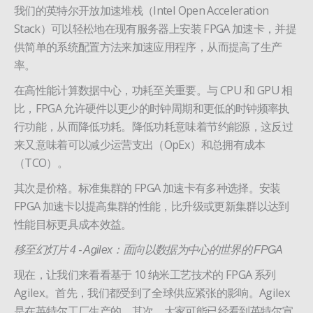
我们的英特尔开放加速堆栈（Intel Open Acceleration
Stack）可以轻松地在现有服务器上安装 FPGA 加速卡，并提
供简单的系统配置方法来加速应用程序，从而提高了生产
率。
在高性能计算数据中心，功耗至关重要。与 CPU 和 GPU 相
比，FPGA 允许硬件以更少的时钟周期和更低的时钟频率执
行功能，从而降低功耗。降低功耗意味着节约能源，这反过
来又意味着可以减少运营支出（OpEx）和总拥有成本
（TCO）。
其次是价格。标准集群的 FPGA 加速卡有多种选择。安装
FPGA 加速卡以提高集群的性能，比升级或更新集群以达到
性能目标更具成本效益。
移至幻灯片 4 - Agilex：面向以数据为中心的世界的 FPGA
现在，让我们来看看基于 10 纳米工艺技术的 FPGA 系列
Agilex。首先，我们都受到了全球供应紧张的影响。Agilex
是在英特尔工厂生产的。其次，大家可能已经看到英特尔宣