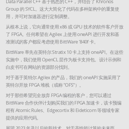
Data Parallel C++ 基于熟悉的 C++，并结合了 Khronos
Group 的 SYCL。这大大简化了代码在多种架构中的重复使
用，并可对加速器进行定制调整。
从根本上说，它向通常使用 x86 或 GPU 技术的软件客户开放
了 FPGA。任何希望在 Agilex 上使用 oneAPI 进行开发和基
准测试的客户都应考虑使用 BittWare '840f 卡。
BittWare 率先在英特尔 Stratix 10 卡上支持 oneAPI。在这些
实施中，我们使用 OpenCL 层作为板卡支持包。设计示例和
白皮书可在网站的资源部分找到。
对于基于英特尔 Agilex 的产品，我们的 oneAPI 实施采用了
英特尔开放 FPGA 堆栈（或称 "OFS"）。
对于那些希望完全放弃 FPGA 编程的客户，您可以通过
BittWare 合作伙伴计划购买我们的 FPGA 加速卡，该卡预编
程有 Atomic Rules、Edgecortix 和 Eideticom 等领域专家
提供的应用代码。
展望 2023 年及以后的新技术，对于高性能计算的未来而