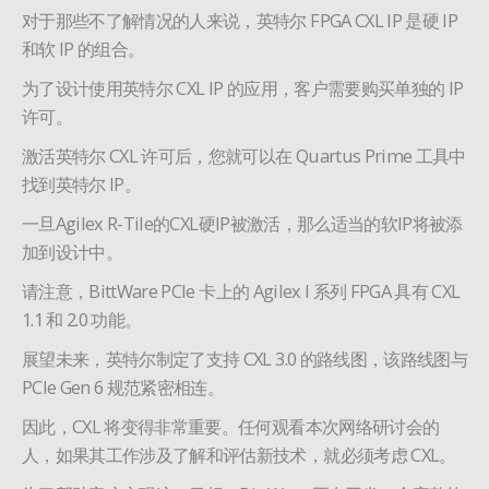
对于那些不了解情况的人来说，英特尔 FPGA CXL IP 是硬 IP
和软 IP 的组合。
为了设计使用英特尔 CXL IP 的应用，客户需要购买单独的 IP
许可。
激活英特尔 CXL 许可后，您就可以在 Quartus Prime 工具中
找到英特尔 IP。
一旦Agilex R-Tile的CXL硬IP被激活，那么适当的软IP将被添
加到设计中。
请注意，BittWare PCIe 卡上的 Agilex I 系列 FPGA 具有 CXL
1.1 和 2.0 功能。
展望未来，英特尔制定了支持 CXL 3.0 的路线图，该路线图与
PCIe Gen 6 规范紧密相连。
因此，CXL 将变得非常重要。任何观看本次网络研讨会的
人，如果其工作涉及了解和评估新技术，就必须考虑 CXL。