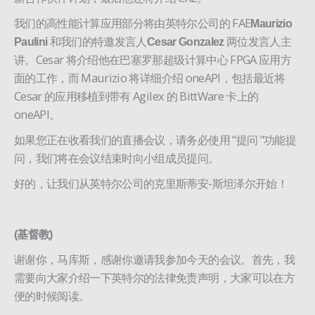
我们的高性能计算应用部分将由英特尔公司的 FAE
Maurizio
和我们的特邀发言人
两位发言人主
Paulini
Cesar Gonzalez
讲。Cesar 将介绍他在巴塞罗那超级计算中心 FPGA 应用方
面的工作，而 Maurizio 将详细介绍 oneAPI，包括最近将
Cesar 的应用移植到带有 Agilex 的 BittWare 卡上的
oneAPI。
如果您正在收看我们的直播会议，请务必使用 "提问 "功能提
问，我们将在会议结束时向小组成员提问。
好的，让我们从英特尔公司的克里斯蒂安-斯坦泽尔开始！
(基督教)
谢谢你，马库斯，感谢你邀请我参加今天的会议。首先，我
需要向大家介绍一下英特尔的法律免责声明，大家可以在方
便的时候阅读。