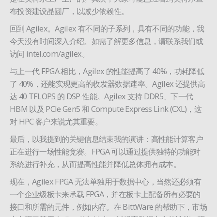
布投资建设晶圆厂，以减少依赖性。
回到 Agilex。Agilex 有不同的子系列，具有不同的功能，我
今天没有时间深入介绍。如需了解更多信息，请联系我们或
访问 intel.com/agilex。
与上一代 FPGA 相比，Agilex 的性能提高了 40%，功耗降低
了 40%，还能实现更高的收发器数据速率。Agilex 还提供高
达 40 TFLOPS 的 DSP 性能。Agilex 支持 DDR5、下一代
HBM 以及 PCIe Gen5 和 Compute Express Link (CXL)，这
对 HPC 客户来说尤其重要。
最后，以我提到的关键信息结束我的演讲：高性能计算客户
正在进行一场性能竞赛。FPGA 可以通过提供独特的功能对
系统进行补充，从而提高性能并降低总体拥有成本。
现在，Agilex FPGA 无法单独用于数据中心，当然还必须有
一个企业级板卡来承载 FPGA，并在板卡上配备所有必要的
接口和所需的元件，例如内存。在 BittWare 的帮助下，市场