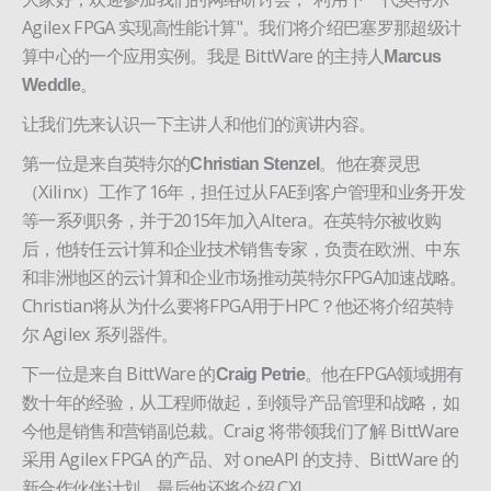
Agilex FPGA 实现高性能计算"。我们将介绍巴塞罗那超级计
算中心的一个应用实例。我是 BittWare 的主持人
Marcus
。
Weddle
让我们先来认识一下主讲人和他们的演讲内容。
第一位是来自英特尔的
。他在赛灵思
Christian Stenzel
（Xilinx）工作了16年，担任过从FAE到客户管理和业务开发
等一系列职务，并于2015年加入Altera。在英特尔被收购
后，他转任云计算和企业技术销售专家，负责在欧洲、中东
和非洲地区的云计算和企业市场推动英特尔FPGA加速战略。
Christian将从为什么要将FPGA用于HPC？他还将介绍英特
尔 Agilex 系列器件。
下一位是来自 BittWare 的
。他在FPGA领域拥有
Craig Petrie
数十年的经验，从工程师做起，到领导产品管理和战略，如
今他是销售和营销副总裁。Craig 将带领我们了解 BittWare
采用 Agilex FPGA 的产品、对 oneAPI 的支持、BittWare 的
新合作伙伴计划，最后他还将介绍 CXL。