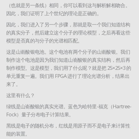
（也就是另一条线）相同，你可以看到这与解析解相吻合。
因此，我们证明了上个世纪的理论是正确的。
因此，我们进入了另一个步骤，那就是取一个我们知道结构
的真实分子，然后建立这个分子的理论模型，之后再看这些
模型是否真的与分子的光谱相匹配。
这是山嵛酸银电池。这个电池有两个分子的山嵛酸银。我们
制作这个电池是因为我们知道山嵛酸银的真实结构，然后再
制作模型。这是模型，我们用了什么呢？就是把 25×25×3 的
单元重复一遍。我们用 FPGA 进行了理论光谱分析，结果出
来了。
这里有什么？
绿线是山嵛酸银的真实光谱。蓝色为哈特里-福克（Hartree-
Fock）量子分布电子计算结果。
黑线是电子的随机分布，红线是用原子而不是电子来计算性
能的装置。