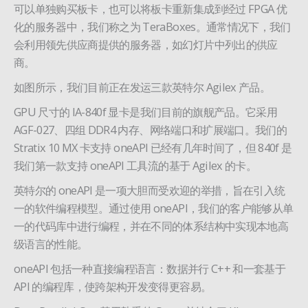
可以单独购买板卡，也可以将板卡重新集成到经过 FPGA 优
化的服务器中，我们称之为 TeraBoxes。通常情况下，我们
会利用领先供应商提供的服务器，如幻灯片中列出的供应
商。
如图所示，我们目前正在发运三款英特尔 Agilex 产品。
GPU 尺寸的 IA-840f 显卡是我们目前的旗舰产品。它采用
AGF-027、四组 DDR4 内存、网络端口和扩展端口。我们的
Stratix 10 MX 卡支持 oneAPI 已经有几年时间了，但 840f 是
我们第一款支持 oneAPI 工具流的基于 Agilex 的卡。
英特尔的 oneAPI 是一项大胆而受欢迎的举措，旨在引入统
一的软件编程模型。通过使用 oneAPI，我们的客户能够从单
一的代码库中进行编程，并在不同的体系结构中实现本地高
级语言的性能。
oneAPI 包括一种直接编程语言：数据并行 C++ 和一套基于
API 的编程库，使跨架构开发变得更容易。