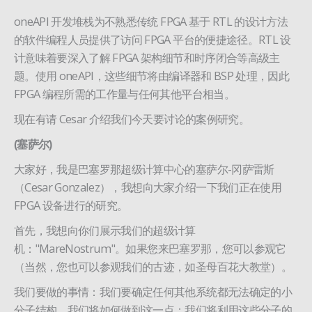
oneAPI 开发堆栈为不熟悉传统 FPGA 基于 RTL 的设计方法
的软件编程人员提供了访问 FPGA 平台的便捷途径。RTL 设
计意味着要深入了解 FPGA 架构细节和时序闭合等高级主
题。使用 oneAPI，这些细节将由编译器和 BSP 处理，因此
FPGA 编程所需的工作量与任何其他平台相当。
现在有请 Cesar 介绍我们今天要讨论的案例研究。
(塞萨尔)
大家好，我是巴塞罗那超级计算中心的塞萨尔-冈萨雷斯
（Cesar Gonzalez），我想向大家介绍一下我们正在使用
FPGA 设备进行的研究。
首先，我想向你们展示我们的超级计算
机："MareNostrum"。如果您来巴塞罗那，您可以参观它
（当然，您也可以参观我们的古迹，如圣母百花大教堂）。
我们要做的事情：我们要确定任何其他系统都无法确定的小
分子结构。我们将如何做到这一点：我们将利用这些分子的