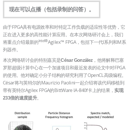
现在可以点播（包括录制的问答）。
由于FPGA具有电源效率和对特定工作负载的适应性等优势，它
正在进入更多的高性能计算应用。在本次网络研讨会上，我们
Intel®
将重点介绍最新的
Agilex™ FPGA，包括下一代I系列和M系
列器件。
本次网络研讨会的特别嘉宾是
，他将解释巴塞
César González
罗那超级计算中心在一个加速项目和最近发表的论文中对FPGA
的使用。他对确定小分子结构的研究利用了OpenCL高级编程。
César将与英特尔的Maurizio Paolini一起介绍将该代码移植到
带有英特尔Agilex FPGA的BittWare IA-840f卡上的结果，
实现
。
233倍的速度提升