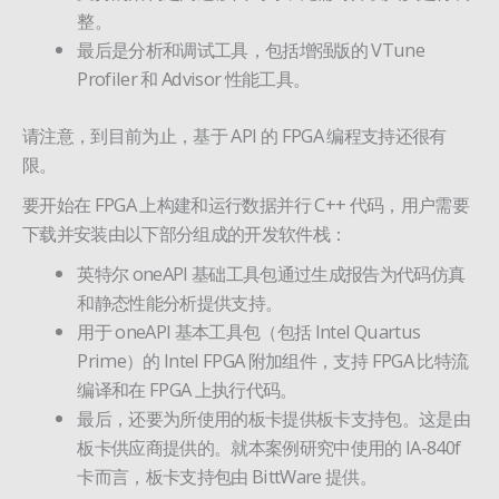
整。
最后是分析和调试工具，包括增强版的 VTune
Profiler 和 Advisor 性能工具。
请注意，到目前为止，基于 API 的 FPGA 编程支持还很有
限。
要开始在 FPGA 上构建和运行数据并行 C++ 代码，用户需要
下载并安装由以下部分组成的开发软件栈：
英特尔 oneAPI 基础工具包通过生成报告为代码仿真
和静态性能分析提供支持。
用于 oneAPI 基本工具包（包括 Intel Quartus
Prime）的 Intel FPGA 附加组件，支持 FPGA 比特流
编译和在 FPGA 上执行代码。
最后，还要为所使用的板卡提供板卡支持包。这是由
板卡供应商提供的。就本案例研究中使用的 IA-840f
卡而言，板卡支持包由 BittWare 提供。