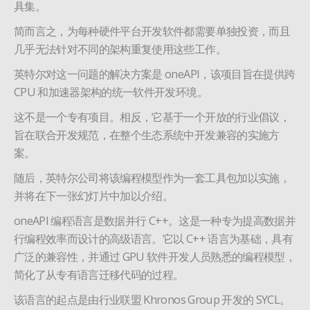
具集。
简而言之，为每种硬件平台开发软件都需要单独投资，而且
几乎无法针对不同的架构重复使用这些工作。
英特尔对这一问题的解决方案是 oneAPI，该项目旨在提供跨
CPU 和加速器架构的统一软件开发环境。
这不是一个专有项目。相反，它基于一个开放的行业倡议，
旨在联合开发规范，在整个生态系统中开发兼容的实施方
案。
随后，英特尔公司将该编程模型作为一套工具包加以实施，
并将在下一张幻灯片中加以介绍。
oneAPI 编程语言是数据并行 C++。这是一种专为提高数据并
行编程效率而设计的高级语言。它以 C++ 语言为基础，具有
广泛的兼容性，并通过 GPU 软件开发人员熟悉的编程模型，
简化了从专有语言迁移代码的过程。
该语言的起点是由行业联盟 Khronos Group 开发的 SYCL。