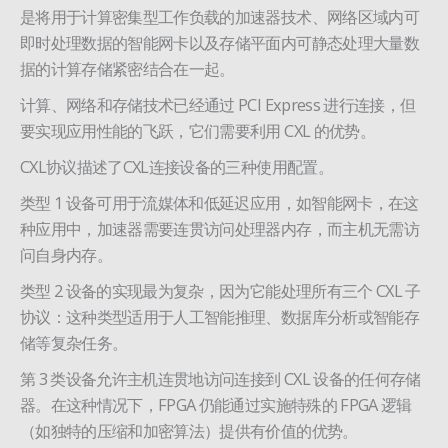
是将用于计算密集型工作负载的加速器技术、网络区域内可
即时处理数据的智能网卡以及存储平面内可静态处理大量数
据的计算存储紧密结合在一起。
计算、网络和存储技术已经通过 PCI Express 进行连接，但
要实现应用性能的飞跃，它们需要利用 CXL 的优势。
CXL协议描述了CXL连接设备的三种使用配置。
类型 1 设备可用于流媒体和低延迟应用，如智能网卡，在这
种应用中，加速器需要连贯访问处理器内存，而主机无需访
问自身内存。
类型 2 设备的实现最为复杂，因为它能处理所有三个 CXL 子
协议：这种类型适用于人工智能推理、数据库分析或智能存
储等复杂任务。
第 3 类设备允许主机连贯地访问连接到 CXL 设备的任何存储
器。在这种情况下，FPGA 仍能通过实施特殊的 FPGA 逻辑
（如独特的压缩和加密算法）提供有价值的优势。