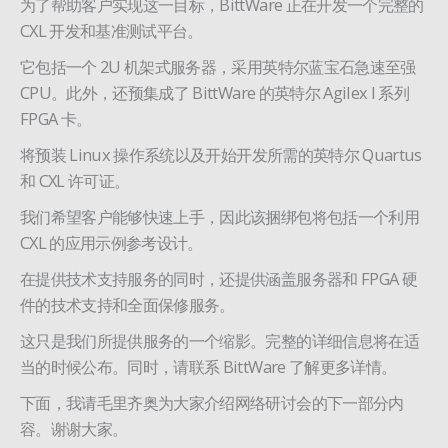
为了帮助客户实现这一目标，BittWare 正在开发一个完整的
CXL 开发和基准测试平台。
它包括一个 2U 机架式服务器，采用英特尔蓝宝石急速至强
CPU。此外，还预集成了 BittWare 的英特尔 Agilex I 系列
FPGA 卡。
将预装 Linux 操作系统以及开始开发所需的英特尔 Quartus
和 CXL 许可证。
我们希望客户能够快速上手，因此该捆绑包将包括一个利用
CXL 的应用示例参考设计。
在提供技术支持服务的同时，还提供涵盖服务器和 FPGA 硬
件的技术支持和全面保修服务。
这只是我们所提供服务的一个缩影。完整的详细信息将在适
当的时候公布。同时，请联系 BittWare 了解更多详情。
下面，我请毛里齐奥为大家介绍网络研讨会的下一部分内
容。谢谢大家。