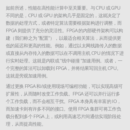
如前所述，性能在高性能计算中至关重要。与 CPU 或 GPU
不同的是，CPU 或 GPU 的架构几乎是固定的，这就决定了
数据的处理方式，或者特定算法需要根据架构进行调整，而
FPGA 则提供了充分的灵活性。FPGA 的内部硬件架构可以构
建（我们称之为 "配置"），以最适合相关算法，从而提供更
低的延迟和更高的性能。例如，通过以太网线路传入的数据
或直接从内存传入的数据可以在不调用主机 CPU 的情况下进
行实时处理。这就是内联或 "线中碰撞 "加速用例。或者，一
个完整的算法可以卸载到 FPGA，并将结果写回主机 CPU。
这就是旁观加速用例。
通过更换 FPGA 和/或使用现场可编程功能，可以实现高级可
扩展性，从而随时改变工作负载。FPGA 还可以并行运行多
个工作负载，而不会相互干扰。FPGA 本身具有丰富的 IO，
而加速卡则有许多不同的接口。使用 FPGA 集群可将工作负
载分配到多个 FPGA 上，或利用高速芯片间通信实现阶段处
理，从而提高性能。