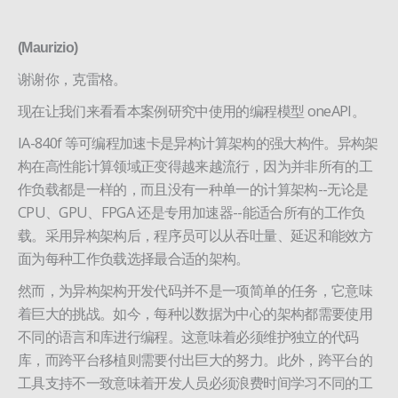
(Maurizio)
谢谢你，克雷格。
现在让我们来看看本案例研究中使用的编程模型 oneAPI。
IA-840f 等可编程加速卡是异构计算架构的强大构件。异构架
构在高性能计算领域正变得越来越流行，因为并非所有的工
作负载都是一样的，而且没有一种单一的计算架构--无论是
CPU、GPU、FPGA 还是专用加速器--能适合所有的工作负
载。采用异构架构后，程序员可以从吞吐量、延迟和能效方
面为每种工作负载选择最合适的架构。
然而，为异构架构开发代码并不是一项简单的任务，它意味
着巨大的挑战。如今，每种以数据为中心的架构都需要使用
不同的语言和库进行编程。这意味着必须维护独立的代码
库，而跨平台移植则需要付出巨大的努力。此外，跨平台的
工具支持不一致意味着开发人员必须浪费时间学习不同的工