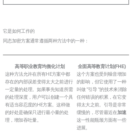
它是如何工作的
同态加密方案通常遵循两种方法中的一种：
高等职业教育均衡化计划
全面高等教育计划(FHE)
这种方法允许在所有HE方案中都
这个方案也受到噪音增加
存在的内部误差变得太大之前进行
的影响，但它使用了一种
一定量的处理。如果事先知道所需
叫做 "引导 "的技术来消除
的处理深度，用户可以创建一个具
任何错误的积累，在它变
有适当容忍度的HE方案。这样做
得太大之前。引导是非常
的好处是确保只进行最小量的处
缓慢的，尽管最近在
加速
理，增加吞吐量。
这一性能瓶颈方面有一些
进展。