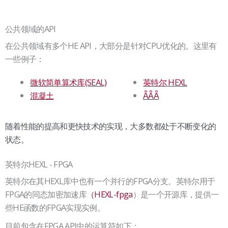
公共领域的API
在公共领域有多个HE API，大部分是针对CPU优化的。这里有
一些例子：
微软简单算术库(SEAL)
英特尔 HEXL
混凝土
ǞǞǞ
随着性能的提高和更快技术的实现，大多数都处于不断变化的
状态。
英特尔HEXL - FPGA
英特尔在其HEXL库中也有一个并行的FPGA分支。英特尔用于
FPGA的同态加密加速库
（HEXL-fpga
）是一个开源库，提供一
些HE函数的FPGA实现实例。
目前包含在FPGA API中的运算符如下：