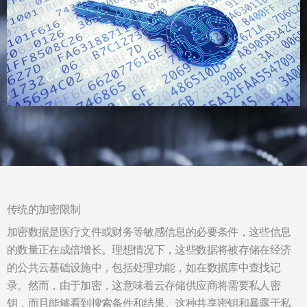
传统的加密限制
加密数据是医疗文件或财务等敏感信息的必要条件，这些信息
的数量正在成倍增长。理想情况下，这些数据将被存储在经济
的公共云基础设施中，包括处理功能，如在数据库中查找记
录。然而，由于加密，这意味着云存储供应商将需要私人密
钥，而且能够看到搜索条件和结果。这种共享密钥和暴露于私