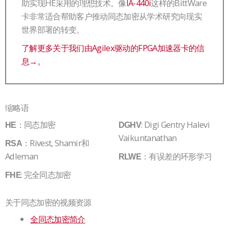
助实现HE采用的理想技术。像
IA-440i
这样的BittWare
卡非常适合帮助客户推动同态加密从学术研究向现实
世界部署的转变。
了解更多关于我们由Agilex驱动的FPGA加速器卡的信
息→。
缩略语
：同态加密
: Digi Gentry Halevi
HE
DGHV
Vaikuntanathan
：Rivest, Shamir和
RSA
Adleman
：有误差的环形学习
RLWE
: 完全同态加密
FHE
关于同态加密的视频资源
全同态加密简介