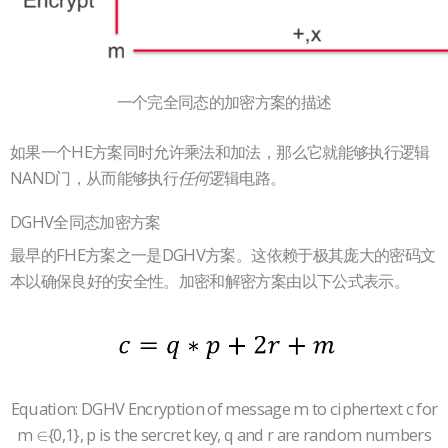
一个完全同态的加密方案的描述
如果一个HE方案同时允许乘法和加法，那么它就能够执行逻辑
NAND门，从而能够执行
逻辑电路。
任何
DGHV全同态加密方案
最早的FHE方案之一是DGHV方案。这依赖于极其庞大的密码文
本以确保良好的安全性。加密和解密方案由以下公式表示。
Equation: DGHV Encryption of message m to ciphertext c for
m ∈{0,1}, p is the sercret key, q and r are random numbers