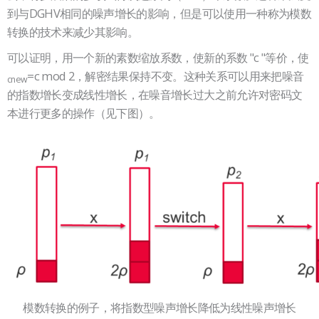
到与DGHV相同的噪声增长的影响，但是可以使用一种称为模数
转换的技术来减少其影响。
可以证明，用一个新的素数缩放系数，使新的系数 "c "等价，使
=c mod 2，解密结果保持不变。这种关系可以用来把噪音
cnew
的指数增长变成线性增长，在噪音增长过大之前允许对密码文
本进行更多的操作（见下图）。
模数转换的例子，将指数型噪声增长降低为线性噪声增长