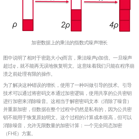
加密数据上的乘法的指数式噪声增长
图中说明了相对于密匙大小
而言，乘法噪声
加倍。一旦噪声
q
ρ
超过
，就不能再无误地恢复明文。这意味着我们只能在程序崩
q
溃之前处理有限的操作。
为了解决这种错误的增长，使用了一种叫做引导的技术。引导
技术可以通过将密码文本通过加密逻辑，使用共享的公共密钥
进行加密来消除噪音。这相当于解密密码文本（消除了噪音）
并重新加密，但数据在整个过程中仍然是私有的，因为公共密
钥不能用于恢复原始明文。这个过程的计算成本很高，但可以
消除噪音，允许无限数量的加密计算：一个完全同态加密
（FHE）方案。