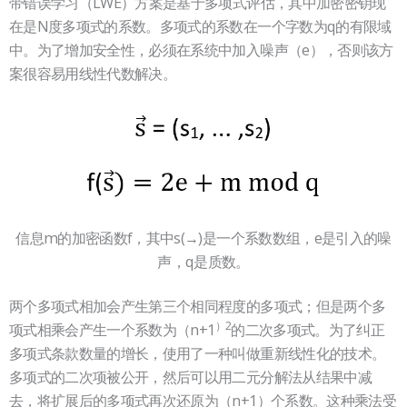
带错误学习（LWE）方案是基于多项式评估，其中加密密钥现
在是N度多项式的系数。多项式的系数在一个字数为q的有限域
中。为了增加安全性，必须在系统中加入噪声（e），否则该方
案很容易用线性代数解决。
信息m的加密函数f，其中s(→)是一个系数数组，e是引入的噪
声，q是质数。
两个多项式相加会产生第三个相同程度的多项式；但是两个多
）2
项式相乘会产生一个系数为（n+1
的二次多项式。为了纠正
多项式条款数量的增长，使用了一种叫做重新线性化的技术。
多项式的二次项被公开，然后可以用二元分解法从结果中减
去，将扩展后的多项式再次还原为（n+1）个系数。这种乘法受