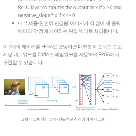
ReLU layer computes the output as x if x > 0 and
negative_slope * x if x <= 0.
내부 제품/완전히 연결됨: 이미지가 각 점이 새 출력
벡터의 각 점에 기여하는 단일 벡터로 처리됩니다.
이 4개의 레이어를 FPGA로 포팅하면 대부분의 포워드 프로
세싱 네트워크를 Caffe 프레임워크를 사용하여 FPGA에서
구현할 수 있습니다.
그림 1 : 일반적인 CNN - 컨볼루션 신경망의 예시 그림