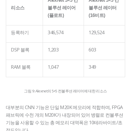
리소스
볼루션 레이어
볼루션 레이터
(플로트)
(16비트)
등록하기
346,574
129,524
DSP 블록
1,203
603
RAM 블록
1,047
349
그림 9: Alexnet의 5×5 컨볼루션 레이어에 대한 리소스
대부분의 CNN 기능은 단일 M20K 메모리에 적합하며, FPGA
패브릭에 수천 개의 M20K가 내장되어 있어 병렬로 컨볼루션
기능을 사용할 수 있는 총 메모리 대역폭은 10테라바이트/초
정도입니다.