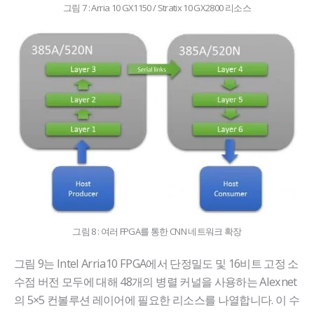
그림 7 : Arria 10 GX1150 / Stratix 10 GX2800 리소스
그림 8 : 여러 FPGA를 통한 CNN 네트워크 확장
그림 9는 Intel Arria10 FPGA에서 단정밀도 및 16비트 고정 소
수점 버전 모두에 대해 48개의 병렬 커널을 사용하는 Alexnet
의 5×5 컨볼루션 레이어에 필요한 리소스를 나열합니다. 이 수