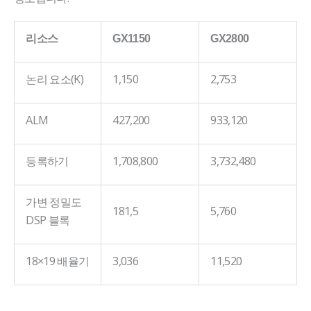
리소스
GX1150
GX2800
논리 요소(K)
1,150
2,753
ALM
427,200
933,120
등록하기
1,708,800
3,732,480
가변 정밀도
181,5
5,760
DSP 블록
18×19 배율기
3,036
11,520