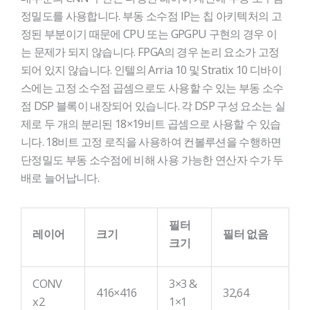
정밀도를 사용합니다. 부동 소수점 IP는 칩 아키텍처의 고
정된 부분이기 때문에 CPU 또는 GPGPU 구현의 경우 이
는 문제가 되지 않습니다. FPGA의 경우 논리 요소가 고정
되어 있지 않습니다. 인텔의 Arria 10 및 Stratix 10 디바이
스에는 고정 소수점 곱셈으로도 사용할 수 있는 부동 소수
점 DSP 블록이 내장되어 있습니다. 각 DSP 구성 요소는 실
제로 두 개의 분리된 18×19비트 곱셈으로 사용할 수 있습
니다. 18비트 고정 로직을 사용하여 컨볼루션을 수행하면
단정밀도 부동 소수점에 비해 사용 가능한 연산자 수가 두
배로 늘어납니다.
필터
레이어
크기
필터 없음
크기
CONV
3×3 &
416×416
32,64
x2
1×1