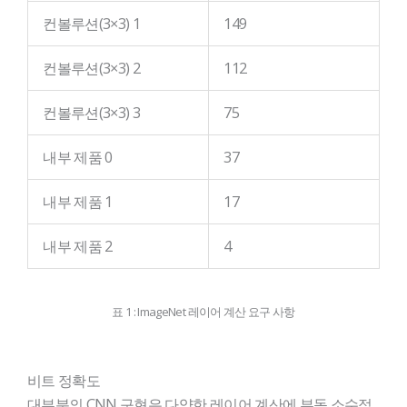
컨볼루션(3×3) 1
149
컨볼루션(3×3) 2
112
컨볼루션(3×3) 3
75
내부 제품 0
37
내부 제품 1
17
내부 제품 2
4
표 1 : ImageNet 레이어 계산 요구 사항
비트 정확도
대부분의 CNN 구현은 다양한 레이어 계산에 부동 소수점