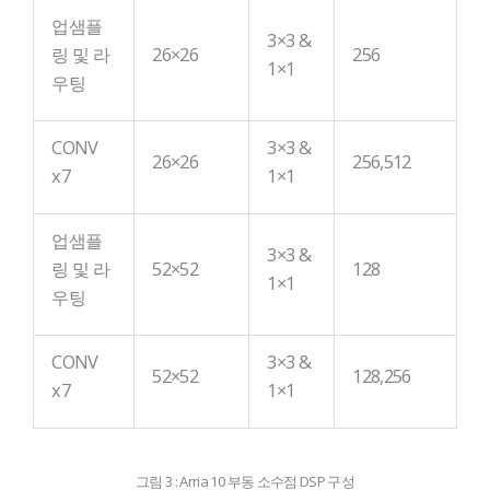
업샘플
3×3 &
링 및 라
26×26
256
1×1
우팅
CONV
3×3 &
26×26
256,512
x7
1×1
업샘플
3×3 &
링 및 라
52×52
128
1×1
우팅
CONV
3×3 &
52×52
128,256
x7
1×1
그림 3 : Arria 10 부동 소수점 DSP 구성