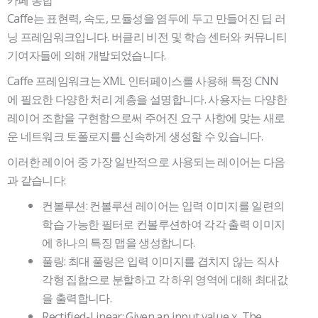
Caffe는 표현력, 속도, 모듈성을 염두에 두고 만들어진 딥 러
닝 프레임워크입니다. 버클리 비전 및 학습 센터와 커뮤니티
기여자들에 의해 개발되었습니다.
Caffe 프레임워크는 XML 인터페이스를 사용해 특정 CNN
에 필요한 다양한 처리 계층을 설명합니다. 사용자는 다양한
레이어 조합을 구현함으로써 주어진 요구 사항에 맞는 새로
운 네트워크 토폴로지를 신속하게 생성할 수 있습니다.
이러한 레이어 중 가장 일반적으로 사용되는 레이어는 다음
과 같습니다:
컨볼루션: 컨볼루션 레이어는 입력 이미지를 일련의
학습 가능한 필터로 컨볼루션하여 각각 출력 이미지
에 하나의 특징 맵을 생성합니다.
풀링: 최대 풀링은 입력 이미지를 겹치지 않는 직사
각형 집합으로 분할하고 각 하위 영역에 대해 최대값
을 출력합니다.
Rectified-Linear: Given an input value x, The