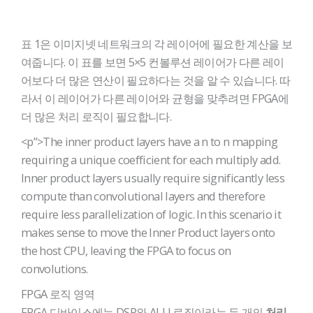
표 1은 이미지넷 네트워크의 각 레이어에 필요한 계산을 보
여줍니다. 이 표를 보면 5×5 컨볼루션 레이어가 다른 레이
어보다 더 많은 연산이 필요하다는 것을 알 수 있습니다. 따
라서 이 레이어가 다른 레이어와 균형을 맞추려면 FPGA에
더 많은 처리 로직이 필요합니다.
<p”>The inner product layers have a n to n mapping
requiring a unique coefficient for each multiply add.
Inner product layers usually require significantly less
compute than convolutional layers and therefore
require less parallelization of logic. In this scenario it
makes sense to move the Inner Product layers onto
the host CPU, leaving the FPGA to focus on
convolutions.
FPGA 로직 영역
FPGA 디바이스에는 DSP와 ALU 로직이라는 두 개의
처리