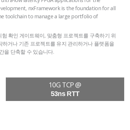
development, nxFramework is the foundation for all
the toolchain to manage a large portfolio of
 위험 확인 게이트웨이, 맞춤형 프로젝트를 구축하기 위
 시작하거나 기존 프로젝트를 유지 관리하거나 플랫폼을
간을 단축할 수 있습니다.
10G TCP @
53ns RTT