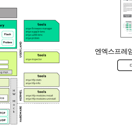
엔엑스프레임