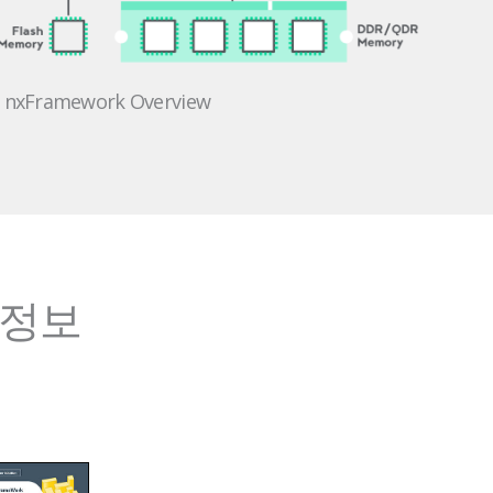
nxFramework Overview
 정보