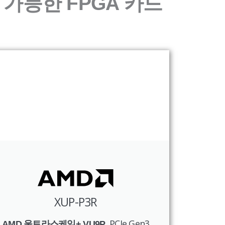
 가능한 FPGA 카드
XUP-P3R
, PCIe Gen3
AMD 울트라스케일+ VU9P