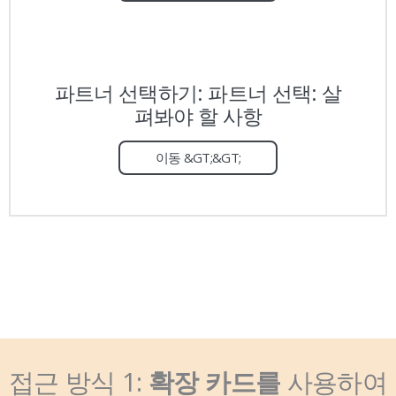
파트너 선택하기: 파트너 선택: 살
펴봐야 할 사항
이동 &GT;&GT;
접근 방식 1:
사용하여
확장 카드를