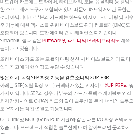
비트웨어 카드에는 드라이버, 라이브러리, 모듈, 유틸리티 등 광범위
한 소프트웨어 도구가 포함되어 있기 때문에 하드웨어에만 국한된
것이 아닙니다. 대부분의 카드에는 하드웨어 제어, 모니터링 및 저수
준 기능에 대한 액세스를 위한 베이스보드 관리 컨트롤러(BMC)도
포함되어 있습니다. 또한 데이터 캡처 레퍼런스 디자인이나
SmartNIC 셸과 같은
BittWare 및 파트너의 IP 라이브러리도
계속
늘어나고 있습니다.
또한 베이스 카드 또는 모듈의 대량 생산 시 베이스 보드의 리드 타
임과 재고에 대한 이점도 누릴 수 있습니다.
많은 예시: 독점 SEP 확장 기능을 갖춘 소니의 XUP-P3R
아래는 SEP(직렬 확장 포트) 커넥터가 있는 키사이트
XUP-P3R의
몇
가지 예입니다. SEP의 경우 대부분의 카드가 플렉스 케이블로 연결
되지만 키사이트 O-RAN 카드와 같이 솔루션을 두 배 너비의 슬롯으
로 유지하는 직접 연결도 가능합니다.
OCuLink 및 MCIO(Gen5 PCIe 지원)와 같은 다른 I/O 확장 커넥터도
있습니다. 프로젝트에 적합한 솔루션에 대해 알아보려면 문의하세