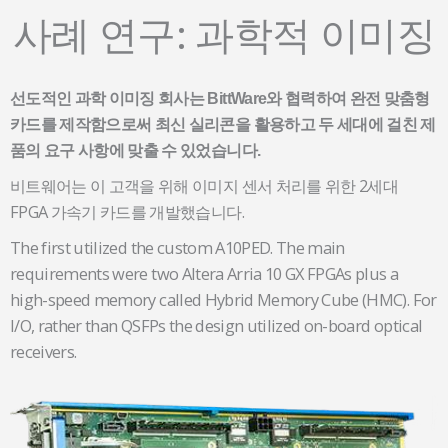
사례 연구: 과학적 이미징
선도적인 과학 이미징 회사는 BittWare와 협력하여 완전 맞춤형
카드를 제작함으로써 최신 실리콘을 활용하고 두 세대에 걸친 제
품의 요구 사항에 맞출 수 있었습니다.
비트웨어는 이 고객을 위해 이미지 센서 처리를 위한 2세대
FPGA 가속기 카드를 개발했습니다.
The first utilized the custom A10PED. The main
requirements were two Altera Arria 10 GX FPGAs plus a
high-speed memory called Hybrid Memory Cube (HMC). For
I/O, rather than QSFPs the design utilized on-board optical
receivers.