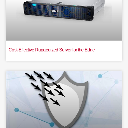
Cost-Effective Ruggedized Server for the Edge