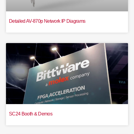
Detailed AV-870p Network IP Diagrams
SC24 Booth & Demos