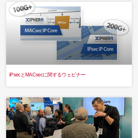
IPsecとMACsecに関するウェビナー