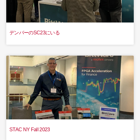
デンバーのSC23にいる
STAC NY Fall 2023