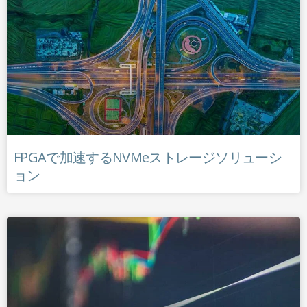
FPGAで加速するNVMeストレージソリューシ
ョン