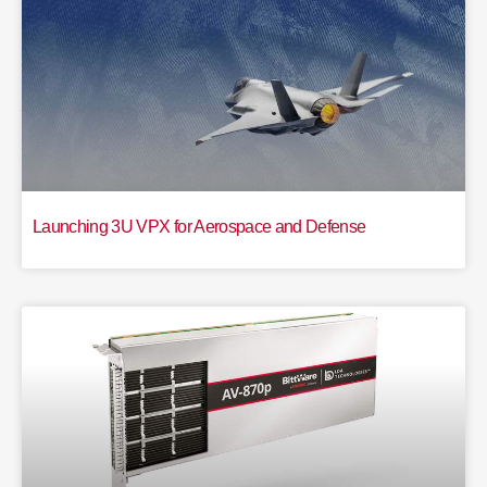
Launching 3U VPX for Aerospace and Defense