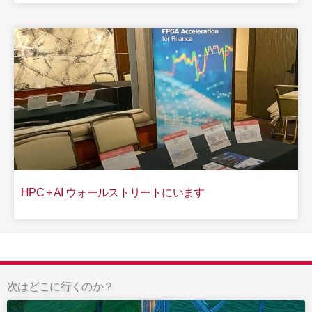
HPC + AI ウォールストリートにいます
次はどこに行くのか？