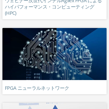
ウェビナー次世代インテルAgilex FPGA による
ハイパフォーマンス・コンピューティング
(HPC)
FPGA ニューラルネットワーク