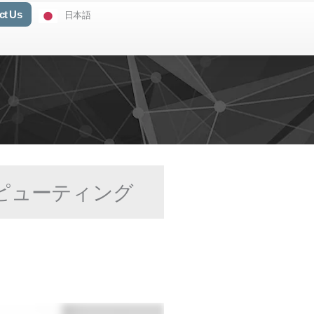
ct Us
日本語
ンピューティング