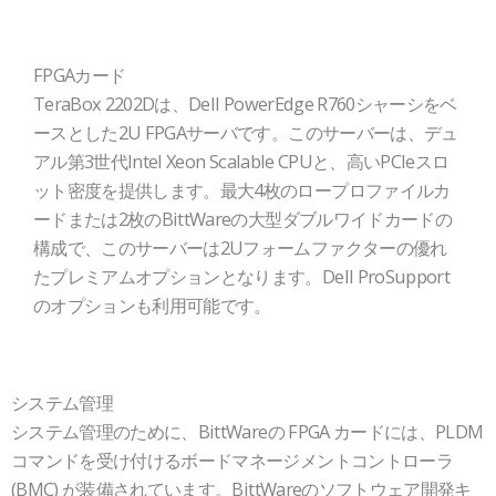
FPGAカード
TeraBox 2202Dは、Dell PowerEdge R760シャーシをベ
ースとした2U FPGAサーバです。このサーバーは、デュ
アル第3世代Intel Xeon Scalable CPUと、高いPCIeスロ
ット密度を提供します。最大4枚のロープロファイルカ
ードまたは2枚のBittWareの大型ダブルワイドカードの
構成で、このサーバーは2Uフォームファクターの優れ
たプレミアムオプションとなります。Dell ProSupport
のオプションも利用可能です。
システム管理
システム管理のために、BittWareの FPGA カードには、PLDM
コマンドを受け付けるボードマネージメントコントローラ
(BMC) が装備されています。BittWareのソフトウェア開発キ