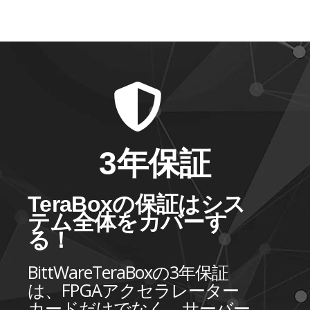
3年保証
TeraBoxの保証はシス
テム全体をカバーす
る！
BittWareTeraBoxの3年保証
は、FPGAアクセラレーター
カードだけでなく、サーバー