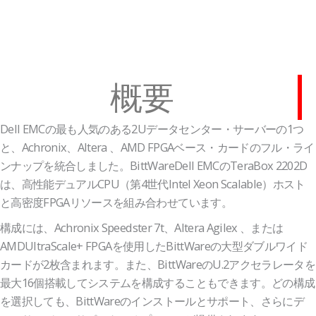
概要
Dell EMCの最も人気のある2Uデータセンター・サーバーの1つ
と、Achronix、Altera 、AMD FPGAベース・カードのフル・ライ
ンナップを統合しました。BittWareDell EMCのTeraBox 2202D
は、高性能デュアルCPU（第4世代Intel Xeon Scalable）ホスト
と高密度FPGAリソースを組み合わせています。
構成には、Achronix Speedster 7t、Altera Agilex 、または
AMDUltraScale+ FPGAを使用したBittWareの大型ダブルワイド
カードが2枚含まれます。また、BittWareのU.2アクセラレータを
最大16個搭載してシステムを構成することもできます。どの構成
を選択しても、BittWareのインストールとサポート、さらにデ