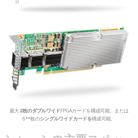
最大
FPGAカードを構成可能、または
2枚のダブルワイド
6**枚の
構成可能。
シングルワイドカードを