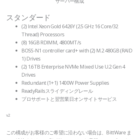
サーバー構成
スタンダード
(2) Intel Xeon Gold 6426Y (2.5 GHz 16 Core/32
Thread) Processors
(8) 16GB RDIMM, 4800MT/s
BOSS-N1 controller card+ with (2) M.2 480GB (RAID
1) Drives
(2) 1.6TB Enterprise NVMe Mixed Use U.2 Gen 4
Drives
Redundant (1+1) 1400W Power Supplies
ReadyRailsスライディングレール
プロサポートと翌営業日オンサイトサービス
v2
この構成がお客様のご希望に沿わない場合は、BittWare ま