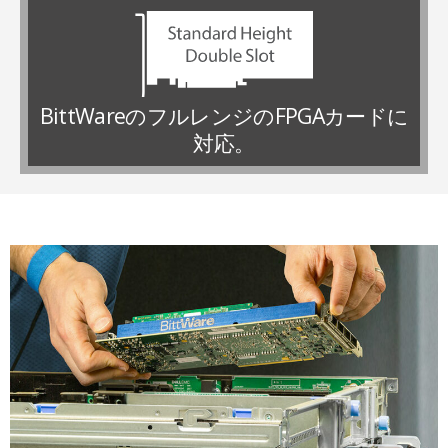
BittWareのフルレンジのFPGAカードに
対応。