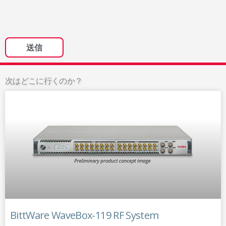
次はどこに行くのか？
BittWare WaveBox-119 RF System