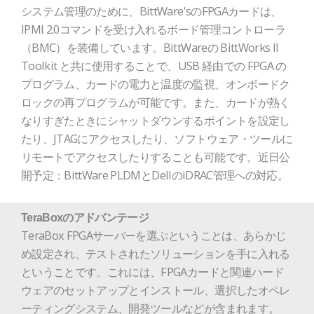
システム管理のために、BittWare'sのFPGAカードは、
IPMI 2.0コマンドを受け入れるボード管理コントローラ
（BMC）を装備しています。BittWareの BittWorks II
Toolkit と共に使用することで、USB 経由での FPGA の
プログラム、カードの電力と温度の監視、オンボードク
ロックの再プログラムが可能です。また、カードが熱く
なりすぎたときにシャットダウンするポイントを設定し
たり、JTAGにアクセスしたり、ソフトウェア・ツールに
リモートでアクセスしたりすることも可能です。近日公
開予定：BittWare PLDMとDellのiDRAC管理への対応。
TeraBoxのアドバンテージ
TeraBox FPGAサーバーを選ぶということは、あらかじ
め設定され、テストされたソリューションを手に入れる
ということです。これには、FPGAカードと関連ハード
ウェアのセットアップとインストール、選択したオペレ
ーティングシステム、開発ツールなどが含まれます。