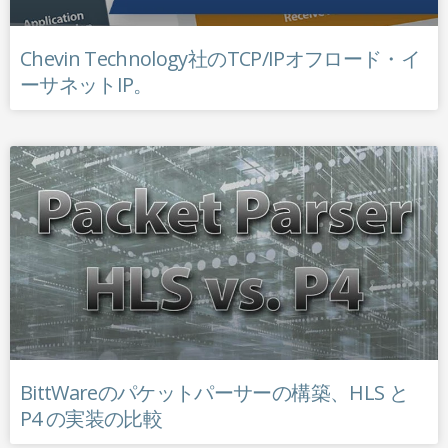
Chevin Technology社のTCP/IPオフロード・イ
ーサネットIP。
BittWareのパケットパーサーの構築、HLS と
P4 の実装の比較