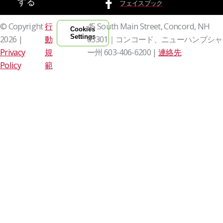
する
フェイスブック
© Copyright
行
45 South Main Street, Concord, NH
Cookies
Settings
2026 |
動
03301｜コンコード、ニューハンプシャ
Privacy
規
ー州
603-406-6200 |
連絡先
Policy
範