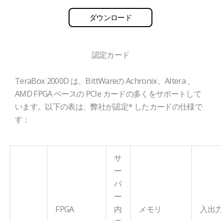
ダウンロード
認定カード
TeraBox 2000D は、BittWareの Achronix、Altera 、
AMD FPGA ベースの PCIe カードの多くをサポートして
います。以下の表は、弊社が認定* したカードの仕様で
す：
サ
ー
バ
ー
FPGA
内
メモリ
入出