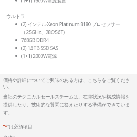
(1+1) 1600W電源装置
ウルトラ
(2) インテル Xeon Platinum 8180 プロセッサー
（2.5GHz、28C/56T)
768GB DDR4
(2) 1.6TB SSD SAS
(1+1) 2000W電源
価格や詳細についてご興味のある方は、こちらをご覧くださ
い。
当社のテクニカルセールスチームは、在庫状況や構成情報を
提供したり、技術的な質問に答えたりする準備ができていま
す。
"*
"は必須項目