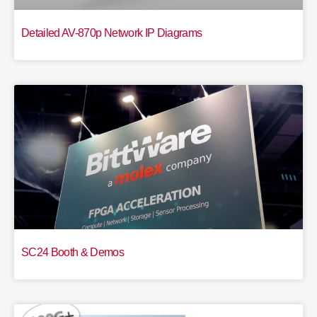
Detailed AV-870p Network IP Diagrams
SC24 Booth & Demos