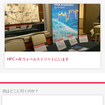
HPC + AI ウォールストリートにいます
次はどこに行くのか？