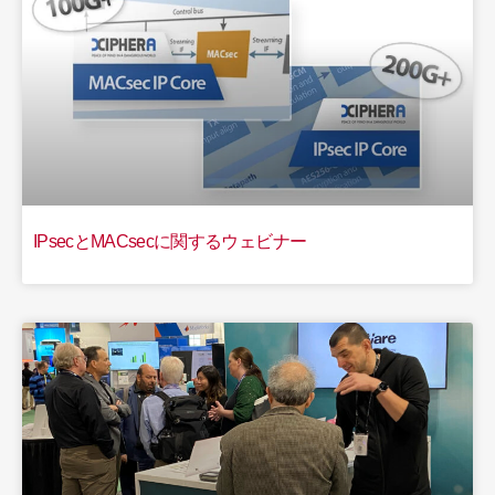
IPsecとMACsecに関するウェビナー