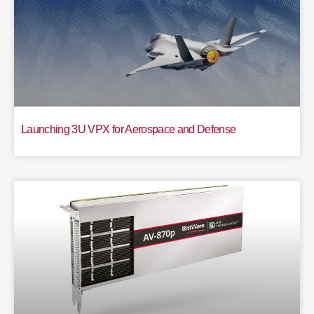
Launching 3U VPX for Aerospace and Defense