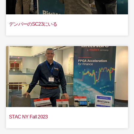
デンバーのSC23にいる
STAC NY Fall 2023