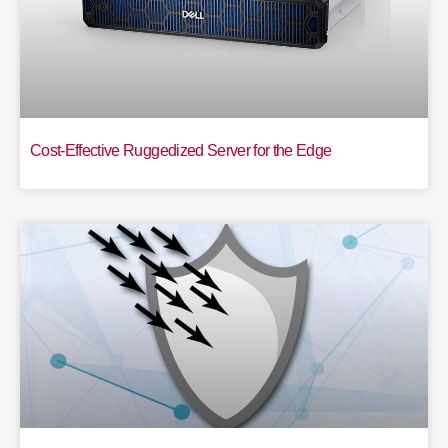
Cost-Effective Ruggedized Server for the Edge