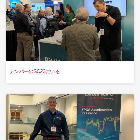
デンバーのSC23にいる