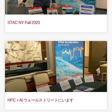
STAC NY Fall 2023
HPC + AI ウォールストリートにいます