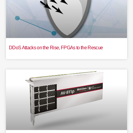
DDoS Attacks on the Rise, FPGAs to the Rescue