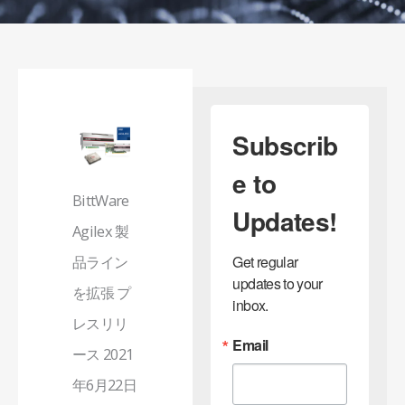
Subscrib
e to
BittWare
Updates!
Agilex 製
品ライン
Get regular 
updates to your 
を拡張 プ
inbox.
レスリリ
Email
ース 2021
年6月22日