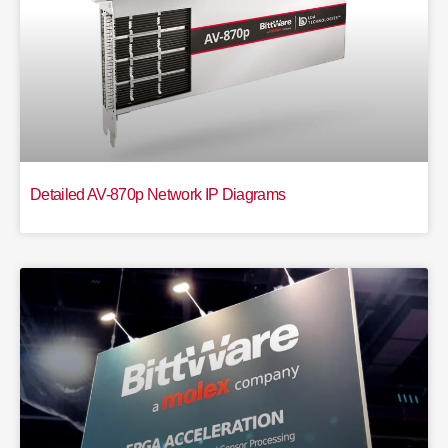
Detailed AV-870p Network IP Diagrams