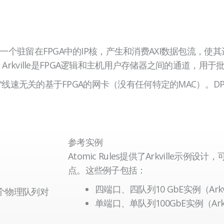
件是一个驻留在FPGA中的IP核，产生和消费AXI数据包流，
询模式驱动器。Arkville是FPGA逻辑和主机用户存储器之间的通
通的 "线速无关的基于FPGA的网卡（没有任何特定的MAC）。
参考实例
Atomic Rules提供了Arkville示
点。这些例子包括：
四端口、四队列10 GbE实例（Arkvill
8 个物理队列对
单端口、单队列100GbE实例（Arkvil