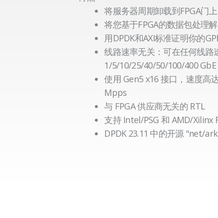
将服务器周期卸载到FPGA门上
将您基于FPGA的数据包处理
用DPDK和AXI标准证明你的GP
线路速率无关：可在任何线路
1/5/10/25/40/50/100/400 GbE
使用 Gen5 x16 接口，速度高达 4
Mpps
与 FPGA 供应商无关的 RTL
支持 Intel/PSG 和 AMD/Xilinx
DPDK 23.11 中的开源 "net/ark