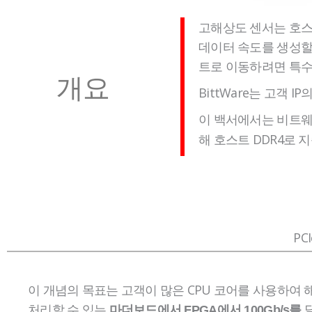
고해상도 센서는 호스
데이터 속도를 생성할 
트로 이동하려면 특수
개요
BittWare는 고객
이 백서에서는 비트
해 호스트 DDR4로 
PC
이 개념의 목표는 고객이 많은 CPU 코어를 사용하여
처리할 수 있는
마더보드에서 FPGA에서 100Gb/s를