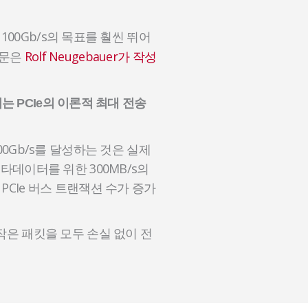
로 100Gb/s의 목표를 훨씬 뛰어
논문은
Rolf Neugebauer가 작성
 이는 PCIe의 이론적 최대 전송
0Gb/s를 달성하는 것은 실제
메타데이터를 위한 300MB/s의
PCIe 버스 트랜잭션 수가 증가
작은 패킷을 모두 손실 없이 전