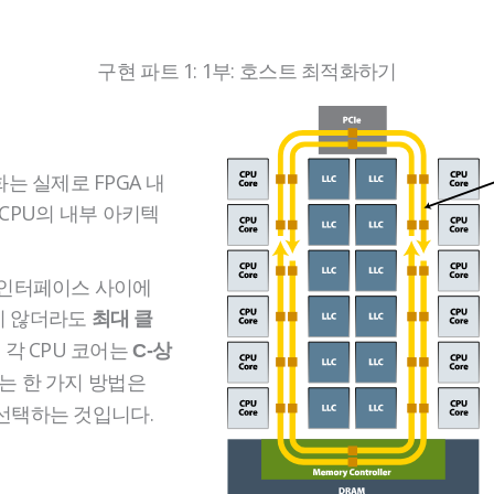
구현 파트 1: 1부: 호스트 최적화하기
는 실제로 FPGA 내
CPU의 내부 아키텍
M 인터페이스 사이에
지 않더라도
최대 클
 각 CPU 코어는
C-상
하는 한 가지 방법은
을 선택하는 것입니다.