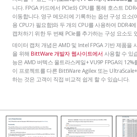
니다. FPGA 카드에서 PCIe와 CPU를 통해 호스트 DD
이동합니다. 영구 메모리에 기록하는 옵션 구성 요소(
용 CPU가 필요함)와 두 개의 CPU를 사용하여 DDR4에 
캡처하기 위한 두 번째 PCIe를 추가하는 구성 요소도 
데이터 캡처 개념은 AMD 및 Intel FPGA 기반 제품을
을 위해
BittWare 개발자 웹사이트에서
사용할 수 있습
능은 AMD 버텍스 울트라스케일+ VU9P FPGA의 12
이 프로젝트를 다른 BittWare Agilex 또는 UltraSca
하는 것은 고객이 직접 비교적 쉽게 할 수 있습니다.