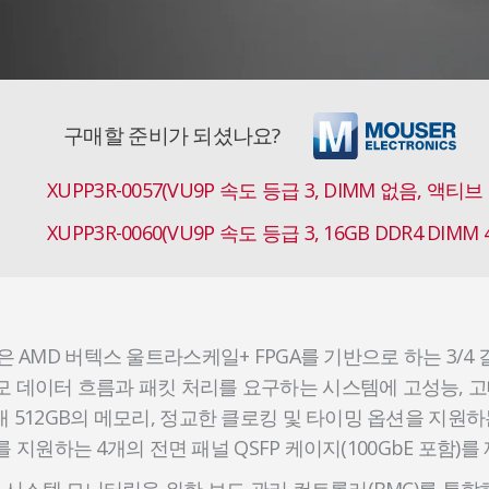
구매할 준비가 되셨나요?
XUPP3R-0057(VU9P 속도 등급 3, DIMM 없음, 액티
XUPP3R-0060(VU9P 속도 등급 3, 16GB DDR4 DI
은 AMD 버텍스 울트라스케일+ FPGA를 기반으로 하는 3/4 길
모 데이터 흐름과 패킷 처리를 요구하는 시스템에 고성능, 고
대 512GB의 메모리, 정교한 클로킹 및 타이밍 옵션을 지원
5)를 지원하는 4개의 전면 패널 QSFP 케이지(100GbE 포함)
고급 시스템 모니터링을 위한 보드 관리 컨트롤러(BMC)를 통