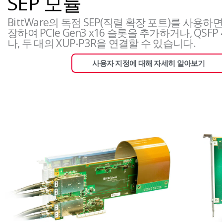
SEP 모듈
BittWare의 독점 SEP(직렬 확장 포트)를 사용하면
장하여 PCIe Gen3 x16 슬롯을 추가하거나, QSF
나, 두 대의 XUP-P3R을 연결할 수 있습니다.
사용자 지정에 대해 자세히 알아보기