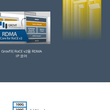
Grovf의 RoCE v2용 RDMA
IP 코어