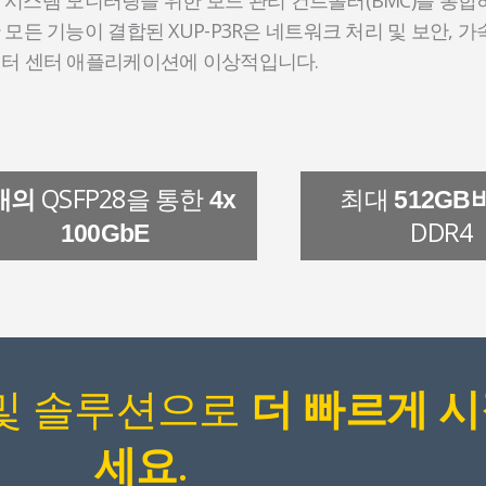
모든 기능이 결합된 XUP-P3R은 네트워크 처리 및 보안, 가
터 센터 애플리케이션에 이상적입니다.
QSFP28을 통한
최대
개의
4x
512G
DDR4
100GbE
 및 솔루션으로
더 빠르게 
.
세요