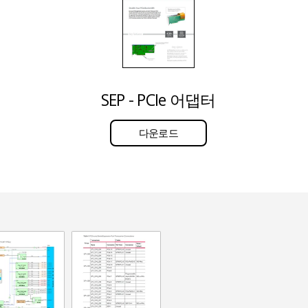
SEP - PCIe 어댑터
다운로드