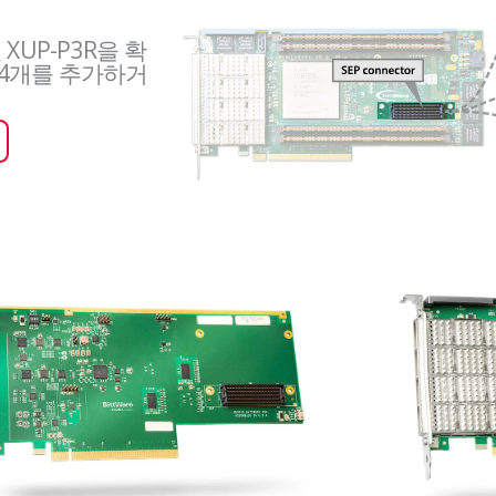
 XUP-P3R을 확
P 4개를 추가하거