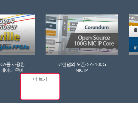
코런덤의 오픈소스 100G
PGA를 사용한
NIC IP
K 데이터 무버
더 보기