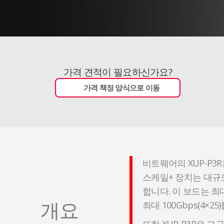
가격 견적이 필요하신가요?
가격 책정 양식으로 이동
비트웨어의 XUP-P3R
스케일+ 장치는 대규
합니다. 이 보드는 최
개요
최대 100Gbps(4×2
또한 XUP-P3R은 