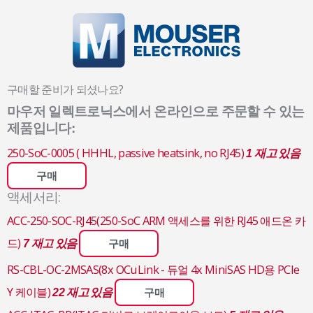
구매할 준비가 되셨나요?
마우저 일렉트로닉스에서 온라인으로 주문할 수 있는
제품입니다:
250-SoC-0005 ( HHHL, passive heatsink, no RJ45)
1 재고 있음
구매
액세서리:
ACC-250-SOC-RJ45(250-SoC ARM 액세스를 위한 RJ45 애드온 카
드)
7 재고 있음
구매
RS-CBL-OC-2MSAS(8x OCuLink - 듀얼 4x MiniSAS HD용 PCIe
Y 케이블)
22 재고 있음
구매