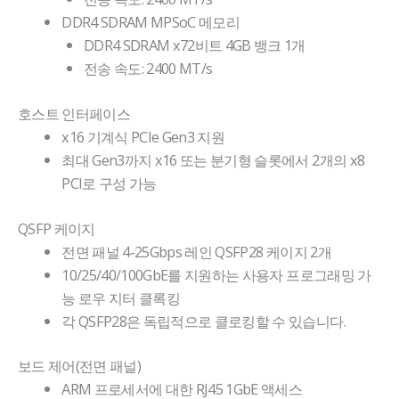
DDR4 SDRAM MPSoC 메모리
DDR4 SDRAM x72비트 4GB 뱅크 1개
전송 속도: 2400 MT/s
호스트 인터페이스
x16 기계식 PCIe Gen3 지원
최대 Gen3까지 x16 또는 분기형 슬롯에서 2개의 x8
PCI로 구성 가능
QSFP 케이지
전면 패널 4-25Gbps 레인 QSFP28 케이지 2개
10/25/40/100GbE를 지원하는 사용자 프로그래밍 가
능 로우 지터 클록킹
각 QSFP28은 독립적으로 클로킹할 수 있습니다.
보드 제어(전면 패널)
ARM 프로세서에 대한 RJ45 1GbE 액세스