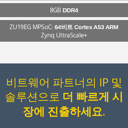
8GB
DDR4
ZU19EG MPSoC:
64비트 Cortex A53 ARM
Zynq UltraScale+
비트웨어 파트너의 IP 및
솔루션으로
더 빠르게 시
.
장에 진출하세요