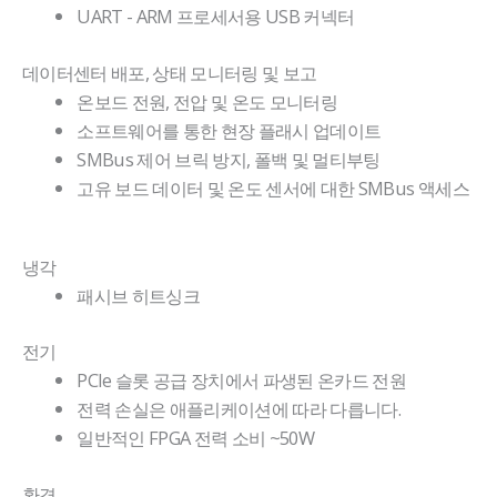
UART - ARM 프로세서용 USB 커넥터
데이터센터 배포, 상태 모니터링 및 보고
온보드 전원, 전압 및 온도 모니터링
소프트웨어를 통한 현장 플래시 업데이트
SMBus 제어 브릭 방지, 폴백 및 멀티부팅
고유 보드 데이터 및 온도 센서에 대한 SMBus 액세스
냉각
패시브 히트싱크
전기
PCIe 슬롯 공급 장치에서 파생된 온카드 전원
전력 손실은 애플리케이션에 따라 다릅니다.
일반적인 FPGA 전력 소비 ~50W
환경