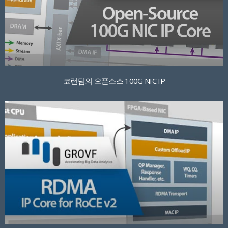
코런덤의 오픈소스 100G NIC IP