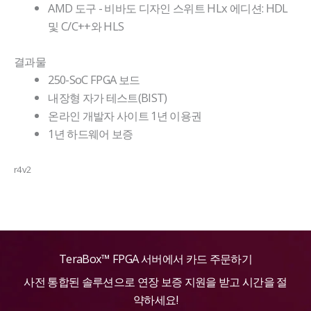
AMD 도구 - 비바도 디자인 스위트 HLx 에디션: HDL
및 C/C++와 HLS
결과물
250-SoC FPGA 보드
내장형 자가 테스트(BIST)
온라인 개발자 사이트 1년 이용권
1년 하드웨어 보증
r4v2
TeraBox™ FPGA 서버에서 카드 주문하기
사전 통합된 솔루션으로 연장 보증 지원을 받고 시간을 절
약하세요!