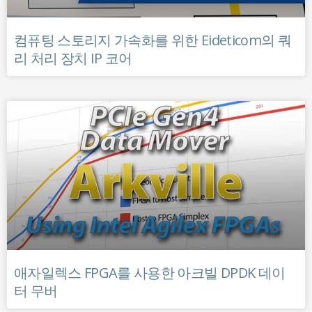
컴퓨팅 스토리지 가속화를 위한 Eideticom의 쿼
리 처리 장치 IP 코어
애자일렉스 FPGA를 사용한 아크빌 DPDK 데이
터 무버