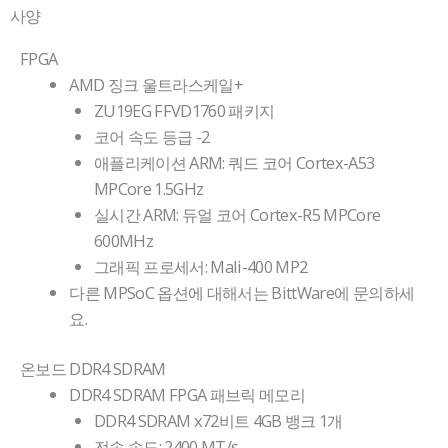
사양
FPGA
AMD 징크 울트라스케일+
ZU19EG FFVD1760 패키지
코어 속도 등급 -2
애플리케이션 ARM: 쿼드 코어 Cortex-A53
MPCore 1.5GHz
실시간 ARM: 듀얼 코어 Cortex-R5 MPCore
600MHz
그래픽 프로세서: Mali-400 MP2
다른 MPSoC 옵션에 대해서는 BittWare에 문의하세
요.
온보드 DDR4 SDRAM
DDR4 SDRAM FPGA 패브릭 메모리
DDR4 SDRAM x72비트 4GB 뱅크 1개
전송 속도: 2400 MT/s