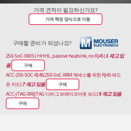
가격 견적이 필요하신가요?
가격 책정 양식으로 이동
구매할 준비가 되셨나요?
250-SoC-0005 ( HHHL, passive heatsink, no RJ45)
1 재고 있
음
구매
ACC-250-SOC-RJ45(250-SoC ARM 액세스를 위한 RJ45 애드
온 카드)
7 재고 있음
구매
ACC-JTAG-BR(JTAG 디버그 브레이크아웃 보드)
5 재고 있음
구매