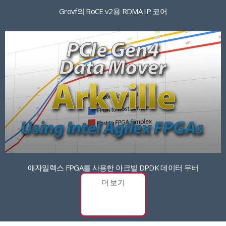
Grovf의 RoCE v2용 RDMA IP 코어
애자일렉스 FPGA를 사용한 아크빌 DPDK 데이터 무버
더 보기