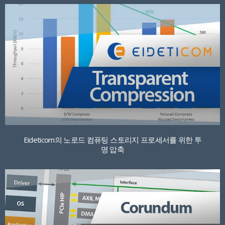
Eideticom의 노로드 컴퓨팅 스토리지 프로세서를 위한 투
명 압축