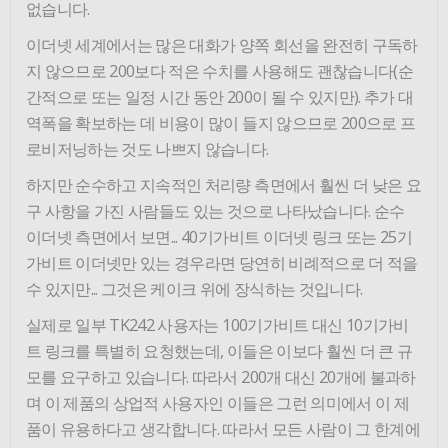
없습니다.
이더넷 세계에서는 많은 대화가 양쪽 회선을 완전히 구독하
지 않으므로 200보다 적은 수치를 사용해도 괜찮습니다(순
간적으로 또는 일정 시간 동안 200이 될 수 있지만). 추가 대
역폭을 확보하는 데 비용이 많이 들지 않으므로 200으로 프
로비저닝하는 것도 나쁘지 않습니다.
하지만 순수하고 지속적인 처리량 측면에서 훨씬 더 낮은 요
구 사항을 가진 사람들도 있는 것으로 나타났습니다. 순수
이더넷 측면에서 보면... 40기가비트 이더넷 링크 또는 25기
가비트 이더넷만 있는 경우라면 당연히 비례적으로 더 적을
수 있지만... 그것은 케이크 위에 장식하는 것입니다.
실제로 일부 TK242 사용자는 100기가비트 대신 10기가비
트 링크를 특별히 요청했는데, 이들은 이보다 훨씬 더 큰 규
모를 요구하고 있습니다. 따라서 200개 대신 20개에 불과하
며 이 제품의 상업적 사용자인 이들은 그런 의미에서 이 제
품이 유용하다고 생각합니다. 따라서 모든 사람이 그 한계에