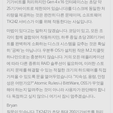
기가비트를 처리하지만 Gen 4 x16 인터페이스는 초당 약
25기가바이트로 제한되어 있습니다)를 디스크에 동일한 처
리량을 제공하는 것은 완전히 다른 문제이며, 소프트웨어
TK242 서비스가 이를 위해 작동한다는 사실입니다.
마법이 있다고는 말하지 않겠습니다. 코딩이 있고, 모든 조
각이 함께 결합되어 작동하지만, 하루 종일 초당 200기가비
트를 완벽하게 소화하는 디스크 시스템을 갖추는 것은 확실
히 '공짜'는 아닙니다. 우분투 OS가 설치된 작은 M.2 치클릿
하나만으로는 충분하지 않습니다. 거의 모든 애플리케이션
에 따라 다른 종류의 RAID 솔루션이 필요하며, 이러한 스토
리지 문제를 해결할 수 있는 적절한 크기의 하드웨어를 직접
가져올 수 있도록 문을 열어두었습니다. "지속성, 용량, 안정
성은 어떤가요?" Atomic Rules나 BittWare, OSS가 무엇을
해야 하는지 알려주는 것이 아니라 사용자가 판단해야 합니
다. 독점하고 싶지 않으니 여기서 잠시 멈추겠습니다...
Bryan
질문이 있습니다. TK242가 초당 최대 200기가비트를 처리