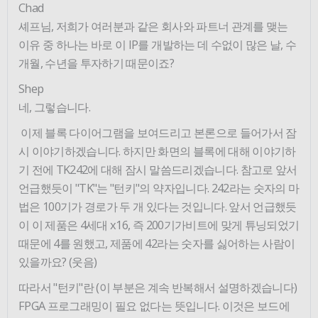
Chad
셰프님, 저희가 여러분과 같은 회사와 파트너 관계를 맺는
이유 중 하나는 바로 이 IP를 개발하는 데 수없이 많은 날, 수
개월, 수년을 투자하기 때문이죠?
Shep
네, 그렇습니다.
이제 블록 다이어그램을 보여드리고 본론으로 들어가서 잠
시 이야기하겠습니다. 하지만 화면의 블록에 대해 이야기하
기 전에 TK242에 대해 잠시 말씀드리겠습니다. 참고로 앞서
언급했듯이 "TK"는 "턴키"의 약자입니다. 242라는 숫자의 마
법은 100기가 경로가 두 개 있다는 것입니다. 앞서 언급했듯
이 이 제품은 4세대 x16, 즉 200기가비트에 맞게 튜닝되었기
때문에 4를 원했고, 제품에 42라는 숫자를 싫어하는 사람이
있을까요? (웃음)
따라서 "턴키"란 (이 부분은 계속 반복해서 설명하겠습니다)
FPGA 프로그래밍이 필요 없다는 뜻입니다. 이것은 보드에