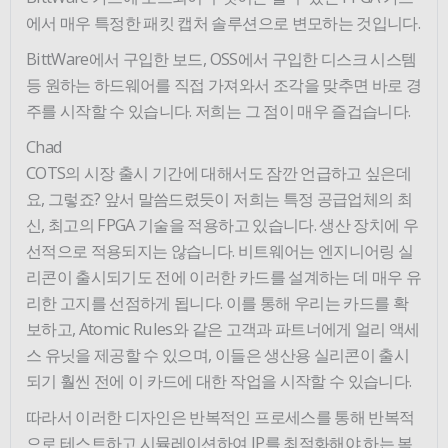
에서 매우 특정한 패킷 캡처 솔루션으로 변모하는 것입니다.
BittWare에서 구입한 보드, OSS에서 구입한 디스크 시스템
등 원하는 하드웨어를 직접 가져와서 조각을 맞추면 바로 경
주를 시작할 수 있습니다. 저희는 그 점이 매우 즐겁습니다.
Chad
COTS의 시장 출시 기간에 대해서도 잠깐 언급하고 싶은데
요, 그렇죠? 앞서 말씀드렸듯이 저희는 특정 공급업체의 최
신, 최고의 FPGA 기술을 적용하고 있습니다. 생산 장치에 우
선적으로 적용되지는 않습니다. 비트웨어는 엔지니어링 실
리콘이 출시되기도 전에 이러한 카드를 설계하는 데 매우 유
리한 고지를 선점하게 됩니다. 이를 통해 우리는 카드를 확
보하고, Atomic Rules와 같은 고객과 파트너에게 얼리 액세
스 유닛을 제공할 수 있으며, 이들은 생산용 실리콘이 출시
되기 훨씬 전에 이 카드에 대한 작업을 시작할 수 있습니다.
따라서 이러한 디자인은 반복적인 프로세스를 통해 반복적
으로 테스트하고 시뮬레이션하여 IP를 최적화해야 하는 복