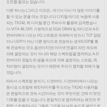
도전할 필요는 없습니다.
다른 하나는 (그리고 이것은... 여기서 다시 더 많은 이야기를
할 수 있는 문을 여는 것입니다.) 디지털 라디오 녹음에 사용
되는 TK242, 즉 디지털 중간 주파수의 활용에 감격했습니
다: VITA 49, DIFI. 기본적으로 5G와 ORAN 및 라디오의 A-D
컨버터에서 나오는 I/Q 스트림은 트래픽이 반드시 TCP 잡담
이나 UDP가 아닌 다른 방식으로 전송되는 경우(UDP를 통
해 전송하는 것도 옵션이지만) 이더넷 연결의 라인 속도에
의해 결정되는 것이 아니라 해당 스펙트럼을 캡처하는 A-D
컨버터의 정밀도와 샘플 속도에 의해 결정되는 스트림...즉
처리량이 결정되는 것이기 때문에 우리가 캡처할 차례가 될
것입니다.
따라서 스펙트럼 분석기... 디컨버터... 디컨버터에서 나오는
등시성 스트림에 패킷타이저를 두드리는 TK242 사용자들
은 본질적으로 연속 시간이라는 것이 무엇이든 간에 이 멋진
기회를 잡을 수 있습니다. 본질적으로 캡처하려는 패킷의 무
한한 스트림입니다. 그들은 그것을 더 낮은 속도로 패킷으로