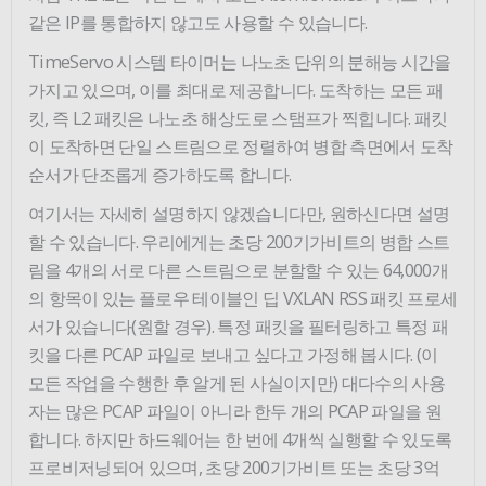
같은 IP를 통합하지 않고도 사용할 수 있습니다.
TimeServo 시스템 타이머는 나노초 단위의 분해능 시간을
가지고 있으며, 이를 최대로 제공합니다. 도착하는 모든 패
킷, 즉 L2 패킷은 나노초 해상도로 스탬프가 찍힙니다. 패킷
이 도착하면 단일 스트림으로 정렬하여 병합 측면에서 도착
순서가 단조롭게 증가하도록 합니다.
여기서는 자세히 설명하지 않겠습니다만, 원하신다면 설명
할 수 있습니다. 우리에게는 초당 200기가비트의 병합 스트
림을 4개의 서로 다른 스트림으로 분할할 수 있는 64,000개
의 항목이 있는 플로우 테이블인 딥 VXLAN RSS 패킷 프로세
서가 있습니다(원할 경우). 특정 패킷을 필터링하고 특정 패
킷을 다른 PCAP 파일로 보내고 싶다고 가정해 봅시다. (이
모든 작업을 수행한 후 알게 된 사실이지만) 대다수의 사용
자는 많은 PCAP 파일이 아니라 한두 개의 PCAP 파일을 원
합니다. 하지만 하드웨어는 한 번에 4개씩 실행할 수 있도록
프로비저닝되어 있으며, 초당 200기가비트 또는 초당 3억