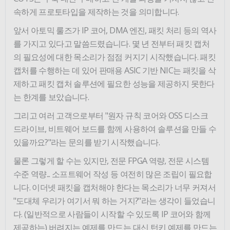
속하게 프로토타입을 제작하는 것을 의미합니다.
앞서 아토믹 룰즈가 IP 코어, DMA 엔진, 패킷 처리 등의 역사
를 가지고 있다고 말씀드렸습니다. 몇 년 전부터 패킷 캡처
의 필요성에 대한 목소리가 점점 커지기 시작했습니다. 패킷
캡처를 수행하는 데 있어 판매용 ASIC 기반 NIC는 패킷을 삭
제하고 패킷 캡처 솔루션에 필요한 성능을 제공하지 못한다
는 한계를 보았습니다.
그리고 여러 고객으로부터 "원자 규칙 코어와 OSS 디스크
드라이브, 비트웨어 보드를 함께 사용하여 솔루션을 만들 수
있을까요?"라는 문의를 받기 시작했습니다.
물론 그렇게 할 수는 있지만, 전문 FPGA 역량, 전문 시스템
수준 역량... 소프트웨어 작성 등 여전히 많은 조립이 필요합
니다. 이더넷 패킷을 캡처해야 한다는 목소리가 너무 커져서
"도대체 우리가 여기서 뭐 하는 거지?"라는 생각이 들었습니
다. (일반적으로 사람들이 시작할 수 있도록 IP 코어와 함께
제공하는) 버려지는 예제를 만드는 대신 턴키 예제를 만드는