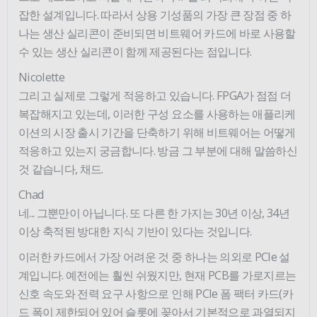
잡한 설계입니다. 따라서 상용 기성품의 가장 큰 장점 중 하
나는 생산 실리콘이 준비되면 비트웨어 카드에 바로 사용할
수 있는 생산 실리콘이 함께 제공된다는 점입니다.
Nicolette
그리고 실제로 그렇게 적응하고 있습니다. FPGA가 점점 더
복잡해지고 있는데, 이러한 구성 요소를 사용하는 애플리케
이션의 시장 출시 기간을 단축하기 위해 비트웨어는 어떻게
적응하고 있는지 궁금합니다. 방금 그 부분에 대해 말씀하신
것 같습니다, 채드.
Chad
네... 그뿐만이 아닙니다. 또 다른 한 가지는 30년 이상, 34년
이상 축적된 방대한 지식 기반이 있다는 것입니다.
이러한 카드에서 가장 어려운 것 중 하나는 의외로 PCIe 설
계입니다. 예전에는 훨씬 쉬웠지만, 현재 PCB를 가로지르는
신호 속도와 전력 요구 사항으로 인해 PCIe 폼 팩터 카드(카
드 폭이 제한되어 있어 슬롯에 꽂아서 기본적으로 과열되지