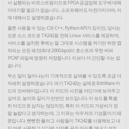
서 실행되는 비트스트림이므로 FPGA 공급업체 도구에 대해
이야기할 필요가 없습니다... 소프트웨어도 마찬가지이며, 이
에 대해서도 설명하겠습니다.
물론 사용할 수 있는 C와 C++, Python API가 있지만, 당사는
오픈 소스 코드로 TK242용 전체 Linux 서비스를 제공하며,
서비스를 설치한 후에는 말 그대로 시스템을 켜기만 하면 캡
처되는 모든 패킷(최대 200Gbps)이 호스트의 무한 버퍼
.PCAP 파일에 영원히 저장됩니다. 이보다 더 간단할 수는 없
습니다.
무슨 일이 일어나는지 기계적으로 살펴볼 수 있도록 조금 더
자세히 설명하겠습니다. 여기 TK242는 실제로 BittWare 카
드의 오버레이입니다. 이 카드의 사진을 어딘가에 보여주고
싶어요. 높이와 길이가 반반인 보드입니다. 이 보드를 특별
히 타깃으로 삼지는 않았지만, 특히 이 카드의 가성비가 정
말 놀랍다고 생각하는데, 그 이유는 마우저의 기성품이기 때
문입니다. 뻔뻔한 플러그: 사람들이 TK242를 사용해보고 내
일 바로 사용하고 싶다면 상자를 골라 카드를 꺼내고 설치