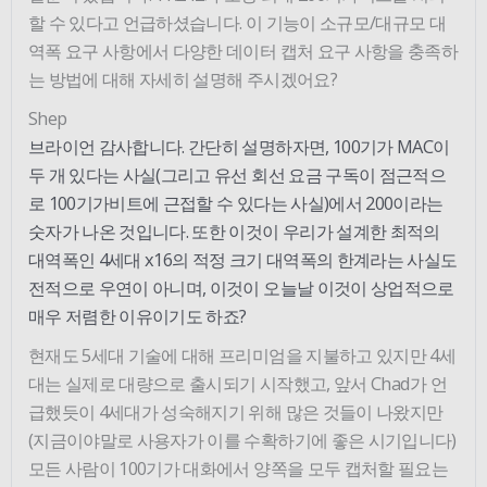
할 수 있다고 언급하셨습니다. 이 기능이 소규모/대규모 대
역폭 요구 사항에서 다양한 데이터 캡처 요구 사항을 충족하
는 방법에 대해 자세히 설명해 주시겠어요?
Shep
브라이언 감사합니다. 간단히 설명하자면, 100기가 MAC이
두 개 있다는 사실(그리고 유선 회선 요금 구독이 점근적으
로 100기가비트에 근접할 수 있다는 사실)에서 200이라는
숫자가 나온 것입니다. 또한 이것이 우리가 설계한 최적의
대역폭인 4세대 x16의 적정 크기 대역폭의 한계라는 사실도
전적으로 우연이 아니며, 이것이 오늘날 이것이 상업적으로
매우 저렴한 이유이기도 하죠?
현재도 5세대 기술에 대해 프리미엄을 지불하고 있지만 4세
대는 실제로 대량으로 출시되기 시작했고, 앞서 Chad가 언
급했듯이 4세대가 성숙해지기 위해 많은 것들이 나왔지만
(지금이야말로 사용자가 이를 수확하기에 좋은 시기입니다)
모든 사람이 100기가 대화에서 양쪽을 모두 캡처할 필요는