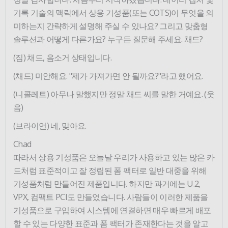
기록 기술의 맥락에서 상용 기성품(또는 COTS)이 무엇을 의
미하는지 간략하게 설명해 주실 수 있나요? 그리고 맞춤형
솔루션과 어떻게 다른가요? 누구든 질문해 주세요. 채드?
(짐) 채드, 음소거 상태입니다.
(채드) 미안해요. "제가 가져가면 안 될까요?"라고 했어요.
(니콜레트) 아무나 말했지만 정말 채드 씨를 말한 거예요. (웃
음)
(브라이언) 네, 맞아요.
Chad
따라서 상용 기성품은 오늘날 우리가 사용하고 있는 많은 카
드처럼 표준적이고 잘 정립된 폼 팩터로 일반 대중을 위해
기성품처럼 만들어진 제품입니다. 하지만 과거에는 U.2,
VPX, 컴팩트 PCI도 만들었습니다. 사람들이 이러한 제품을
기성품으로 구입하여 시스템에 연결하면 매우 빠르게 배포
할 수 있는 다양한 표준과 폼 팩터가 존재한다는 것을 알고