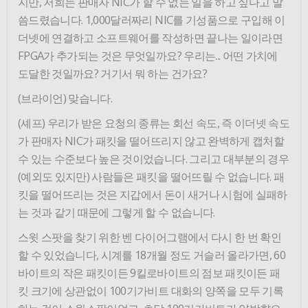
지만, 저희는 판매자 NIC가 할 수 없는 일을 하고 싶다고 말
씀드렸습니다. 1,000달러짜리 NIC를 기성품으로 구입해 이
더넷에 연결하고 소프트웨어를 작성하면 끝나는 일이라면
FPGA가 추가되는 것은 무엇일까요? 우리는... 어떤 가치에
도달한 것일까요? 거기서 뭐 하는 건가요?
(브라이언) 맞습니다.
(셰프) 우리가 받은 요청의 종류는 회선 속도, 즉 이더넷 속도
가 판매자 NIC가 패킷을 떨어뜨리지 않고 완벽하게 캡처할
수 있는 수준보다 높은 것이었습니다. 그리고 대부분의 경우
(예외도 있지만) 사람들은 패킷을 떨어뜨릴 수 없습니다. 패
킷을 떨어뜨리는 것은 지갑에서 돈이 새거나 시험에 실패하
는 것과 같기 때문에 그렇게 할 수 없습니다.
스윗 스팟을 찾기 위한 벤 다이어그램에서 다시 한 번 확인
할 수 있었습니다, 시계를 18개월 정도 거슬러 올라가면, 60
바이트의 작은 패킷이든 9킬로바이트의 점보 패킷이든 패
킷 크기에 상관없이 100기가비트 대화의 양쪽을 모두 기록