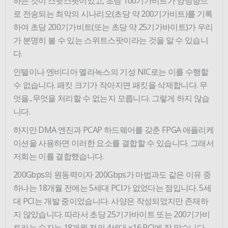
하는 것이 스윗스팟이었고, 초당 100기가비트가 양방향으
로 전송되는 최악의 시나리오(초당 약 200기가비트)를 기록
하여 초당 200기가비트(또는 초당 약 25기가바이트)가 우리
가 분명히 볼 수 있는 스위트스팟이라는 것을 알 수 있습니
다.
인텔이나 엔비디아 멜라녹스의 기성 NIC로는 이를 수행할
수 없습니다. 패킷 크기가 작아지면 패킷을 삭제합니다. 무
엇을...무엇을 처리할 수 없는지 모릅니다. 그렇게 하지 않습
니다.
하지만 DMA 엔진과 PCAP 하드웨어를 갖춘 FPGA 애플리케
이션을 사용하면 이러한 요소를 결합할 수 있습니다. 그래서
저희는 이를 결합했습니다.
200Gbps의 원동력이자 200Gbps가 마법과도 같은 이유 중
하나는 18개월 전에는 5세대 PCI가 없었다는 점입니다. 5세
대 PCI는 개발 중이었습니다. 사양은 작성되었지만 존재하
지 않았습니다. 따라서 초당 25기가바이트 또는 200기가비
트라는 숫자는 18개월 전의 4세대 x16 PCI에 잘 맞습니다.