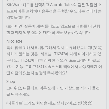
BittWare 카드를 선택하고 Atomic Rules와 같은 적절한 소
프트웨어를 설치하여 솔루션을 구현할 수 있다는 점에서 큰
역할을 합니다.
(브라이언) 질문이 계속 들어오고 있으므로 대화를 더 진행
할 때까지 일부 질문에 대한 답변을 보류하겠습니다.
Nicolette
특히 짐을 위해서요, 짐, 그래서 잠시 보류하겠습니다! (웃음)
저희가 원하는 것은... 셰프님... TK242에 대해 이야기하고 있
는데요... TK242에 대한 간략한 개요와 "프로그래밍이 필요
없는" 기능, 그리고 COTS 솔루션의 맥락에서 사용자에게 어
떤 이점이 있는지 설명해 주시겠어요?
Shep
고마워요, 니콜레트, 너무 오래 가면 가상으로 저에게 물건
을 던져주세요.
(니콜레트) 그래도 화면을 깨고 싶지 않아요, 셉! (웃음)