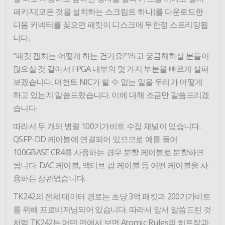
패키지(모든 것을 설치하는 스크립트 하나)를 다운로드한
다음 커넥터를 꽂으면 패킷이 디스크에 무한정 스트리밍됩
니다.
"패킷 캡처는 어떻게 하는 건가요?"라고 궁금해하실 분들이
많으실 것 같아서 FPGA 내부의 몇 가지 부분을 빠르게 살펴
보겠습니다. 머천트 NIC가 할 수 없는 일을 우리가 어떻게
하고 있는지 말씀드렸습니다. 이에 대해 조금만 말씀드리겠
습니다.
따라서 두 개의 병렬 100기가비트 수집 채널이 있습니다.
QSFP-DD 케이블에 연결되어 있으므로 예를 들어
100GBASE CR4를 사용하는 경우 분할 케이블로 분할하면
됩니다. DAC 케이블, 액티브 광 케이블 등 어떤 케이블을 사
용하든 상관없습니다.
TK242의 전체 데이터 경로는 초당 3억 패킷과 200기가비트
를 위해 프로비저닝되어 있습니다. 따라서 앞서 말씀드린 것
처럼 TK242는 어떤 면에서 보면 Atomic Rules의 히트작과