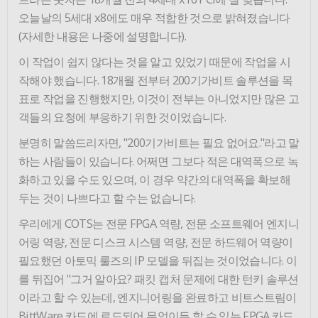
오늘날의 5세대 x8에도 매우 적합한 것으로 밝혀졌습니다
(자세한 내용은 나중에 설명합니다).
이 작업이 쉽지 않다는 것을 알고 있었기 때문에 작업을 시
작해야 했습니다. 18개월 전부터 200기가비트 솔루션을 목
표로 작업을 진행했지만, 이것이 전부는 아니었지만 많은 고
객들의 요청에 부응하기 위한 것이었습니다.
분명히 말씀드리자면, "200기가비트는 필요 없어요."라고 말
하는 사람들이 있습니다. 어쩌면 그보다 적은 대역폭으로 녹
화하고 있을 수도 있으며, 이 경우 약간의 대역폭을 확보해
두는 것이 나쁘다고 할 수는 없습니다.
우리에게 COTS는 전문 FPGA 역량, 전문 소프트웨어 엔지니
어링 역량, 전문 디스크 시스템 역량, 전문 하드웨어 역량이
필요했던 아토믹 룰즈의 IP 모델을 뒤집는 것이었습니다. 이
를 뒤집어 "그거 알아요? 패킷 캡처 문제에 대한 턴키 솔루션
이라고 할 수 있는데, 엔지니어링을 완료하고 비트스트림이
BittWare 카드에 로드되어 무엇이든 할 수 있는 FPGA 카드