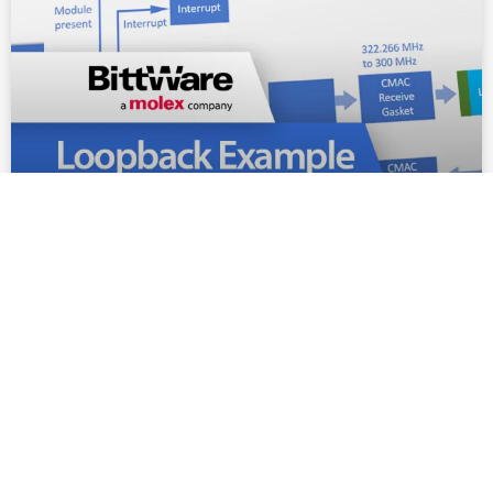
BittWare的Loopback应用说明和网络包处理实
例介绍