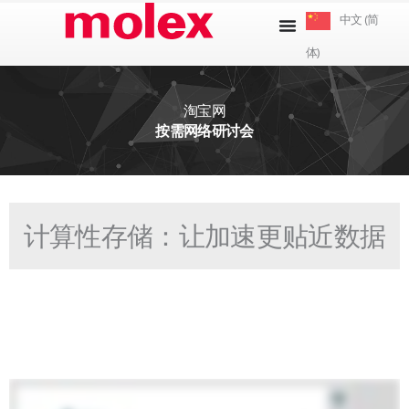
跳
中文 (简
到
体)
内
容
淘宝网
按需网络研讨会
计算性存储：让加速更贴近数据