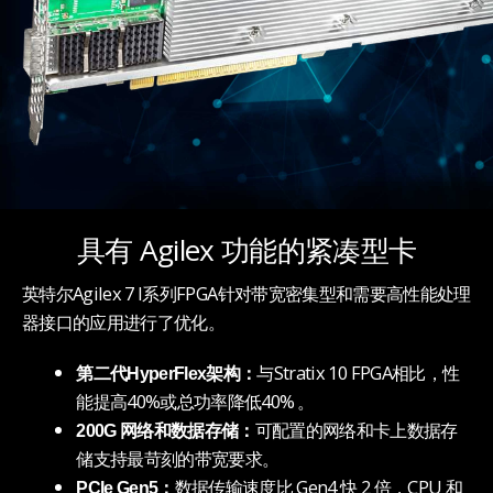
具有 Agilex 功能的紧凑型卡
英特尔Agilex 7 I系列FPGA针对带宽密集型和需要高性能处理
器接口的应用进行了优化。
与Stratix 10 FPGA相比，性
第二代HyperFlex架构：
能提高40%或总功率降低40%
。
可配置的网络和卡上数据存
200G 网络和数据存储：
储支持最苛刻的带宽要求。
数据传输速度比 Gen4 快 2 倍，CPU 和
PCIe Gen5：