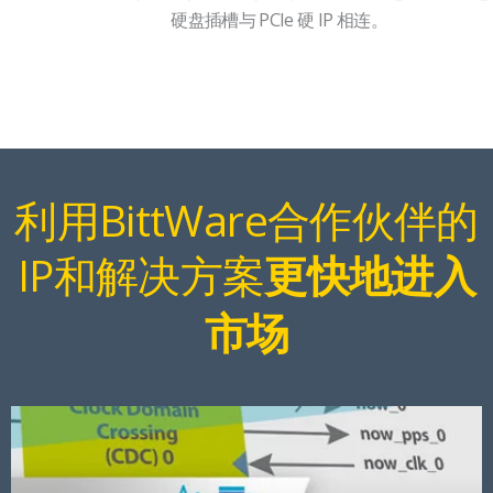
硬盘插槽与 PCIe 硬 IP 相连。
利用BittWare合作伙伴的
IP和解决方案
更快地进入
市场