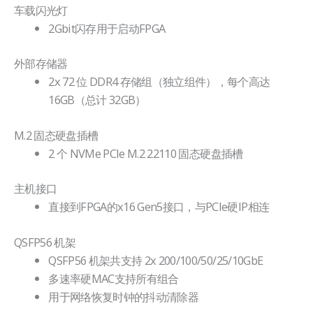
车载闪光灯
2Gbit闪存用于启动FPGA
外部存储器
2x 72 位 DDR4 存储组（独立组件），每个高达
16GB（总计 32GB）
M.2 固态硬盘插槽
2 个 NVMe PCIe M.2 22110 固态硬盘插槽
主机接口
直接到FPGA的x16 Gen5接口，与PCIe硬IP相连
QSFP56 机架
QSFP56 机架共支持 2x 200/100/50/25/10GbE
多速率硬MAC支持所有组合
用于网络恢复时钟的抖动清除器