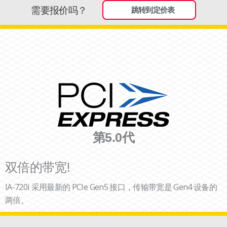
需要报价吗？
跳转到定价表
第5.0代
双倍的带宽!
IA-720i 采用最新的 PCIe Gen5 接口，传输带宽是 Gen4 设备的
两倍。