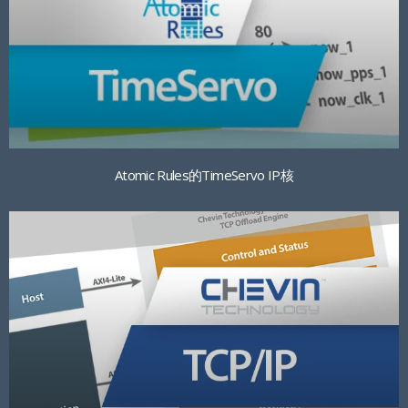
Atomic Rules的TimeServo IP核