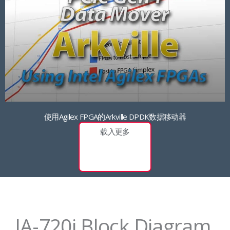
使用Agilex FPGA的Arkville DPDK数据移动器
载入更多
IA-720i Block Diagram,