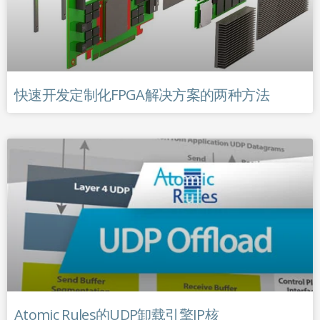
快速开发定制化FPGA解决方案的两种方法
Atomic Rules的UDP卸载引擎IP核