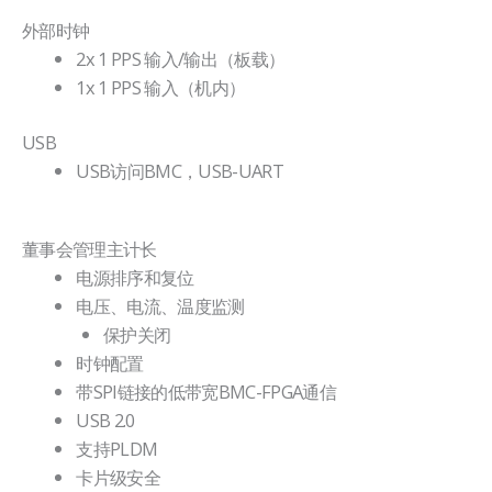
外部时钟
2x 1 PPS 输入/输出（板载）
1x 1 PPS 输入（机内）
USB
USB访问BMC，USB-UART
董事会管理主计长
电源排序和复位
电压、电流、温度监测
保护关闭
时钟配置
带SPI链接的低带宽BMC-FPGA通信
USB 2.0
支持PLDM
卡片级安全