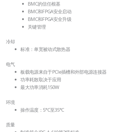
BMC的信任根基
BMC和FPGA安全启动
BMC和FPGA安全升级
关键管理
冷却
标准：单宽被动式散热器
电气
板载电源来自于PCIe插槽和外部电源连接器
功率耗散取决于应用
最大功率消耗150W
环境
操作温度：5°C至35°C
质量