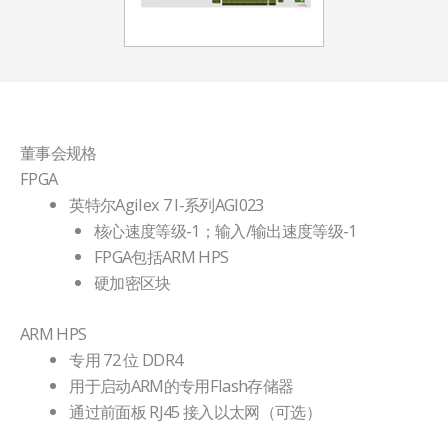
董事会规格
FPGA
英特尔Agilex 7 I-系列AGI023
核心速度等级-1；输入/输出速度等级-1
FPGA包括ARM HPS
硬加密区块
ARM HPS
专用 72 位 DDR4
用于启动ARM的专用Flash存储器
通过前面板 RJ45 接入以太网（可选）