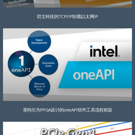
切文科技的TCP/IP卸载以太网IP
英特尔为FPGA设计的oneAPI软件工具流程框架