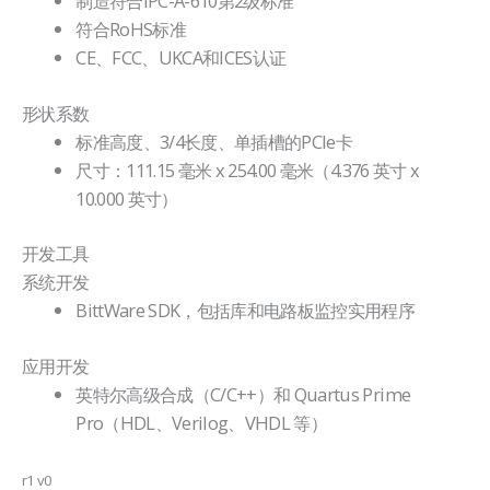
制造符合IPC-A-610第2级标准
符合RoHS标准
CE、FCC、UKCA和ICES认证
形状系数
标准高度、3/4长度、单插槽的PCIe卡
尺寸：111.15 毫米 x 254.00 毫米（4.376 英寸 x
10.000 英寸）
开发工具
系统开发
BittWare SDK，包括库和电路板监控实用程序
应用开发
英特尔高级合成（C/C++）和 Quartus Prime
Pro（HDL、Verilog、VHDL 等）
r1 v0