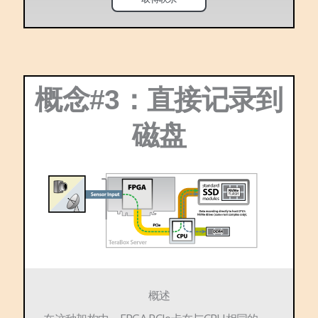
概念#3：直接记录到
磁盘
概述