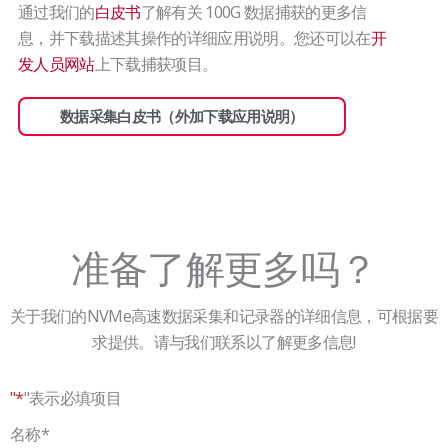
通过我们的
白皮书
了解有关 100G 数据捕获的更多信
息，并下载描述其操作的详细应用说明。您还可以在
开
发人员网站
上下载捕获项目。
数据采集白皮书（外加下载应用说明）
准备了解更多吗？
关于我们的NVMe高速数据采集和记录器的详细信息，可根据要
求提供。请与我们联系以了解更多信息!
"*
"表示必填项目
国
名称
*