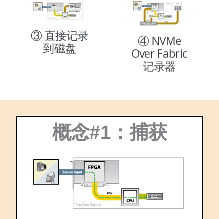
③ 直接记录
④ NVMe
到磁盘
Over Fabric
记录器
概念#1：捕获