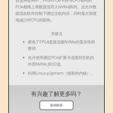
在这种架构中，FPGA PCIe卡在与CPU相同的
PCIe根络上将数据流导入NVMe阵列。这允许数
据流在软件控制下绕过主机内存，同时最大限度
地减少对CPU的影响。
关键点
避免了FPGA直接连接NVMe的复杂性和
费用
允许使用通过PCIe扩展卡连接到主机的
外部NVMe JBOD盒
利用Linux p2pmem（较新的内核）。
有兴趣了解更多吗？
取得联系