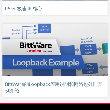
IPsec 极速 IP 核心
BittWare的Loopback应用说明和网络包处理实
例介绍