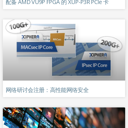
配备 AMD VU9P FPGA 的 XUP-P3R PCIe 卡
网络研讨会注册：高性能网络安全