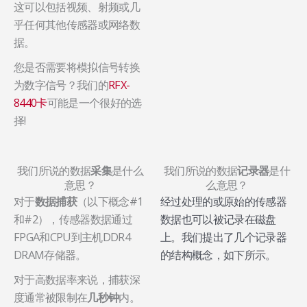
这可以包括视频、射频或几
乎任何其他传感器或网络数
据。
您是否需要将模拟信号转换
为数字信号？我们的
RFX-
8440卡
可能是一个很好的选
择!
我们所说的数据
采集
是什么
我们所说的数据
记录器
是什
意思？
么意思？
对于
（以下概念#1
经过处理的或原始的传感器
数据捕获
和#2），传感器数据通过
数据也可以被记录在磁盘
FPGA和CPU到主机DDR4
上。我们提出了几个记录器
DRAM存储器。
的结构概念，如下所示。
对于高数据率来说，捕获深
度通常被限制在
内。
几秒钟