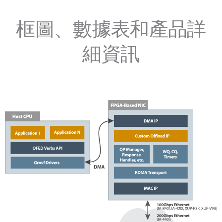
框圖、數據表和產品詳
細資訊