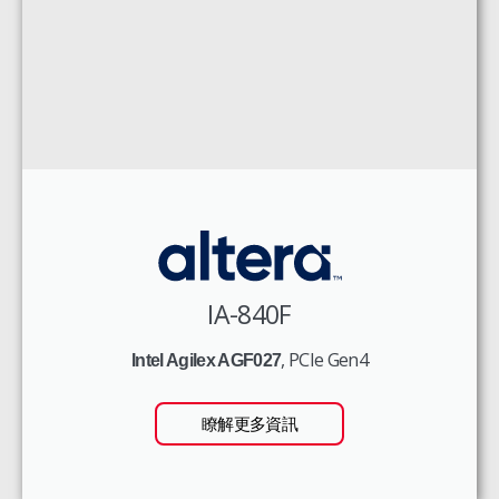
IA-840F
, PCIe Gen4
Intel Agilex AGF027
瞭解更多資訊