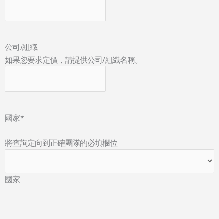
公司/組織
如果您要求定價，請提供公司/組織名稱。
國家
*
將查詢定向到正確團隊的必填欄位
國家