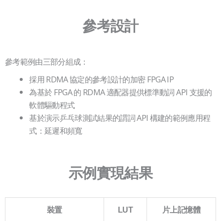
參考設計
參考範例由三部分組成：
採用 RDMA 協定的參考設計的加密 FPGA IP
為基於 FPGA 的 RDMA 適配器提供標準動詞 API 支援的
軟體驅動程式
基於演示乒乓球測試結果的謂詞 API 構建的範例應用程
式：延遲和頻寬
示例實現結果
裝置
LUT
片上記憶體