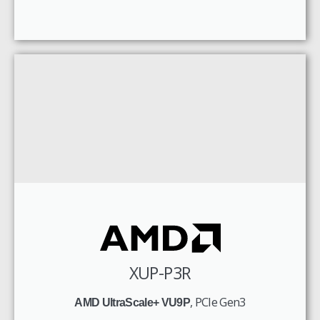
XUP-P3R
, PCIe Gen3
AMD UltraScale+ VU9P