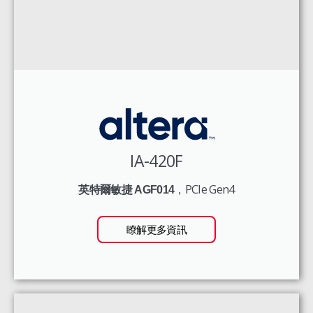
IA-420F
，PCIe Gen4
英特爾敏捷 AGF014
瞭解更多資訊