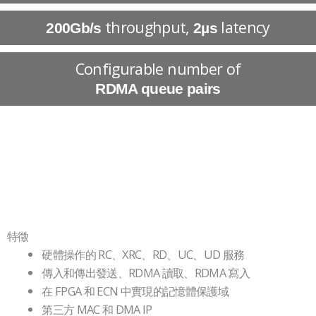
throughput,
latency
200Gb/s
2µs
Configurable number of
RDMA queue pairs
特徵
硬體操作的 RC、XRC、RD、UC、UD 服務
傳入和傳出發送、RDMA 讀取、RDMA 寫入
在 FPGA 和 ECN 中實現的記憶體保護域
第三方 MAC 和 DMA IP