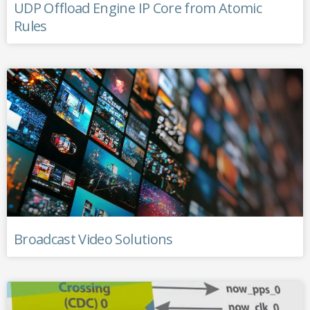
UDP Offload Engine IP Core from Atomic
Rules
Broadcast Video Solutions