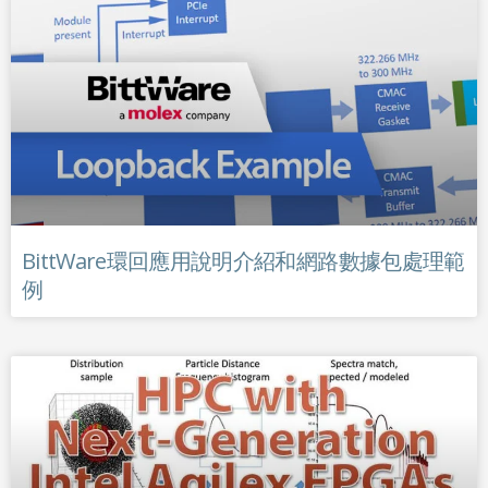
BittWare環回應用說明介紹和網路數據包處理範
例