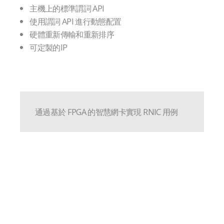
主機上的標準謂詞 API
使用謂詞 API 進行動態配置
硬體重新傳輸和重新排序
可定製的IP
通過基於 FPGA 的智慧網卡實現 RNIC 用例