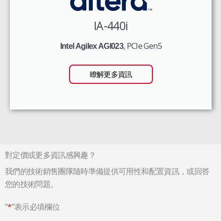
IA-440i
, PCIe Gen5
Intel Agilex AGI023
瞭解更多資訊
對定價或更多資訊感興趣？
我們的技術銷售團隊隨時準備提供可用性和配置資訊，或回答
您的技術問題。
“
*
”表示必填欄位