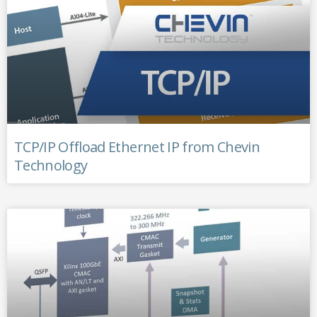
TCP/IP Offload Ethernet IP from Chevin
Technology