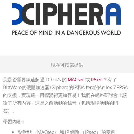
現在可按需提供
您是否需要線速超過 10 Gb/s 的
MACsec
或
IPsec
？有了
BittWare的硬體加速器+Xiphera的IP和Altera的Agilex 7 FPGA
的支援，實現這一目標變得更加容易！我們在網路研討會上談
論了所有內容，這是之前活動的錄音（包括現場活動的問
答）。
學習內容：
點對點 （MACsec） 和 IP 網路 （IPsec） 的案例