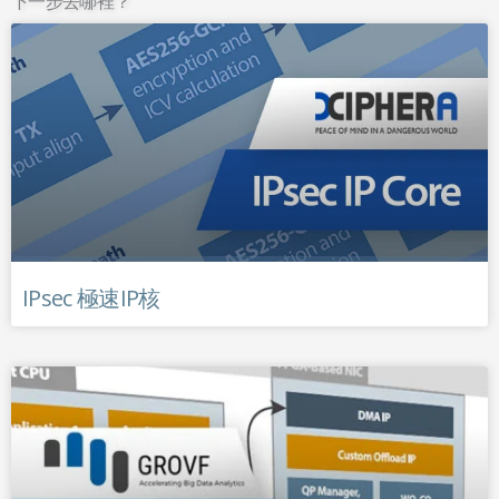
下一步去哪裡？
IPsec 極速IP核