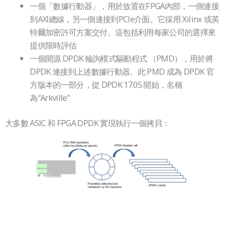
一個「數據行動器」，用於放置在FPGA內部，一側連接
到AXI總線，另一側連接到PCIe介面。它採用 Xilinx 或英
特爾加密許可方案交付。這包括利用每家公司的選擇來
提供限時評估
一個開源 DPDK 輪詢模式驅動程式 （PMD），用於將
DPDK 連接到上述數據行動器。此 PMD 成為 DPDK 官
方版本的一部分，從 DPDK 17.05 開始，名稱
為“Arkville”
大多數 ASIC 和 FPGA DPDK 實現執行一個拷貝：