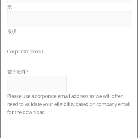
第一
最後
Corporate Email
電子郵件
*
Please use a corporate email address as we will often
need to validate your eligibility based on company email
for the download.