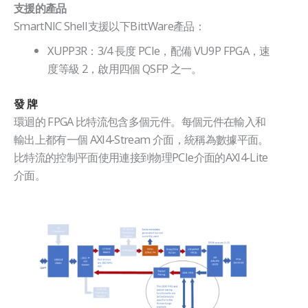
支援的產品
SmartNIC Shell支援以下BittWare產品：
XUPP3R：3/4 長度 PCIe，配備 VU9P FPGA，速
度等級 2，啟用四個 QSFP 之一。
發 牌
環迴的 FPGA 比特流包含多個元件。每個元件在輸入和
輸出上都有一個 AXI4-Stream 介面，統稱為數據平面。
比特流的控制平面使用連接到物理PCIe介面的AXI4-Lite
介面。