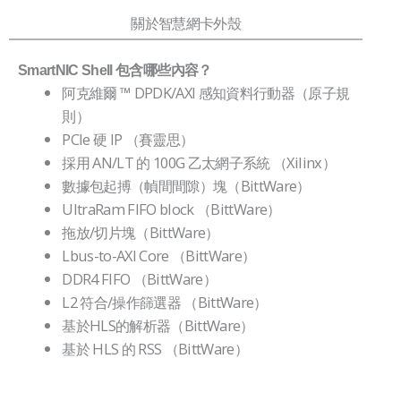
關於智慧網卡外殼
SmartNIC Shell 包含哪些內容？
阿克維爾 ™ DPDK/AXI 感知資料行動器（原子規
則）
PCIe 硬 IP （賽靈思）
採用 AN/LT 的 100G 乙太網子系統 （Xilinx）
數據包起搏（幀間間隙）塊（BittWare）
UltraRam FIFO block （BittWare）
拖放/切片塊（BittWare）
Lbus-to-AXI Core （BittWare）
DDR4 FIFO （BittWare）
L2 符合/操作篩選器 （BittWare）
基於HLS的解析器（BittWare）
基於 HLS 的 RSS （BittWare）