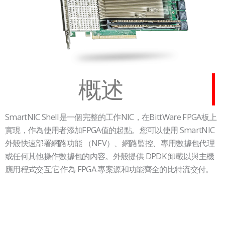
概述
SmartNIC Shell是一個完整的工作NIC，在BittWare FPGA板上
實現，作為使用者添加FPGA值的起點。您可以使用 SmartNIC
外殼快速部署網路功能 （NFV）、網路監控、專用數據包代理
或任何其他操作數據包的內容。外殼提供 DPDK 卸載以與主機
應用程式交互;它作為 FPGA 專案源和功能齊全的比特流交付。