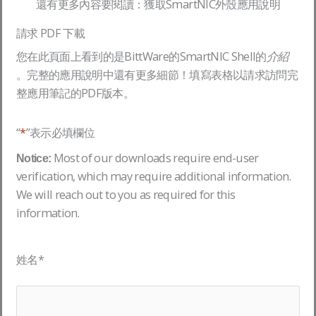
還有更多內容要閱讀：獲取SmartNIC外殼應用說明
請求 PDF 下載
您在此頁面上看到的是BittWare的SmartNIC Shell的
介紹
。完整的應用說明中還有更多細節！填寫表格以請求訪問完
整應用筆記的PDF版本。
“
*
”表示必填欄位
Most of our downloads require end-user
Notice:
verification, which may require additional information.
We will reach out to you as required for this
information.
姓名
*