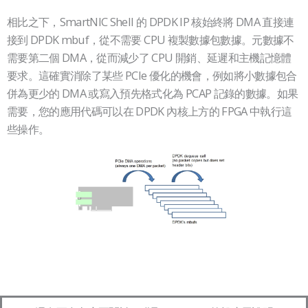
相比之下，SmartNIC Shell 的 DPDK IP 核始終將 DMA 直接連
接到 DPDK mbuf，從不需要 CPU 複製數據包數據。元數據不
需要第二個 DMA，從而減少了 CPU 開銷、延遲和主機記憶體
要求。這確實消除了某些 PCIe 優化的機會，例如將小數據包合
併為更少的 DMA 或寫入預先格式化為 PCAP 記錄的數據。如果
需要，您的應用代碼可以在 DPDK 內核上方的 FPGA 中執行這
些操作。