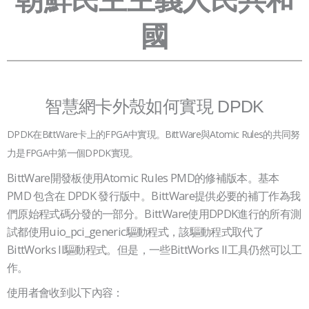
國
智慧網卡外殼如何實現 DPDK
DPDK在BittWare卡上的FPGA中實現。BittWare與Atomic Rules的共同努
力是FPGA中第一個DPDK實現。
BittWare開發板使用Atomic Rules PMD的修補版本。基本
PMD 包含在 DPDK 發行版中。BittWare提供必要的補丁作為我
們原始程式碼分發的一部分。BittWare使用DPDK進行的所有測
試都使用uio_pci_generic驅動程式，該驅動程式取代了
BittWorks II驅動程式。但是，一些BittWorks II工具仍然可以工
作。
使用者會收到以下內容：