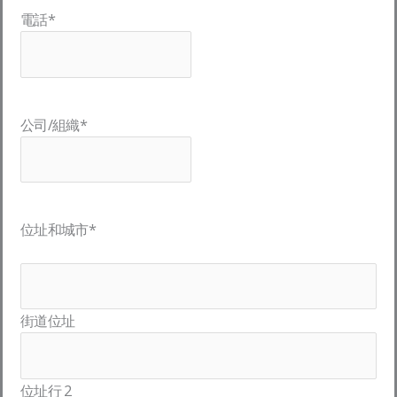
電話
*
公司/組織
*
位址和城市
*
街道位址
位址行 2