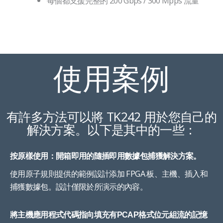
每個都支援完整的 200 Gbps / 300 Mpps 流量
使用案例
有許多方法可以將 TK242 用於您自己的
解決方案。以下是其中的一些：
按原樣使用：開箱即用的隨插即用數據包捕獲解決方案。
使用原子規則提供的範例設計添加 FPGA 板、主機、插入和
捕獲數據包。設計僅限於所演示的內容。
將主機應用程式代碼指向填充有PCAP格式位元組流的記憶