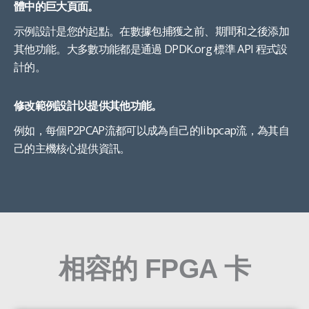
體中的巨大頁面。
示例設計是您的起點。在數據包捕獲之前、期間和之後添加
其他功能。大多數功能都是通過 DPDK.org 標準 API 程式設
計的。
修改範例設計以提供其他功能。
例如，每個P2PCAP流都可以成為自己的libpcap流，為其自
己的主機核心提供資訊。
相容的 FPGA 卡