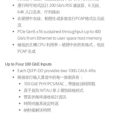
運行時可程式設計 200 Gb/s RSS 濾波器、6 元組、
64K 入口流表、佇列路由
在硬體中在線、動態生成多個並行PCAP格式位元組
流
PCIe Gen5 x16 sustained throughput up to 400
Gb/s from Ethernet to user space host memory
極低的主機 CPU 利用率 – 硬體中的所有格式，包括
PCAP 生成
Up to Four 100 GbE Inputs
Each QSFP-DD provides two 100G CAUI-4 Rx
兩個並行輸入通道中的每一個都具有：
100 GbE PHY/PCS/MAC，帶接收頭時間戳
原子規則 MTAU 第 2 層預篩檢程式
豐富的每埠接收統計資訊
時間伺服系統定時器
納秒級解決時間