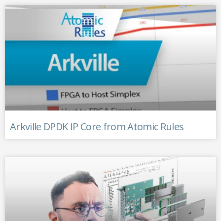
Arkville DPDK IP Core from Atomic Rules