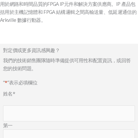
用於網路和時間品質的FPGA IP元件和解決方案供應商。IP 產品包
括用於主機記憶體和 FPGA 結構邏輯之間高輸送量、低延遲通信的
Arkville 數據行動器。
對定價或更多資訊感興趣？
我們的技術銷售團隊隨時準備提供可用性和配置資訊，或回答
您的技術問題。
“
*
”表示必填欄位
姓名
*
第一