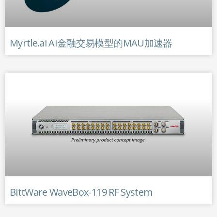
Myrtle.ai AI金融交易模型的MAU加速器
BittWare WaveBox-119 RF System