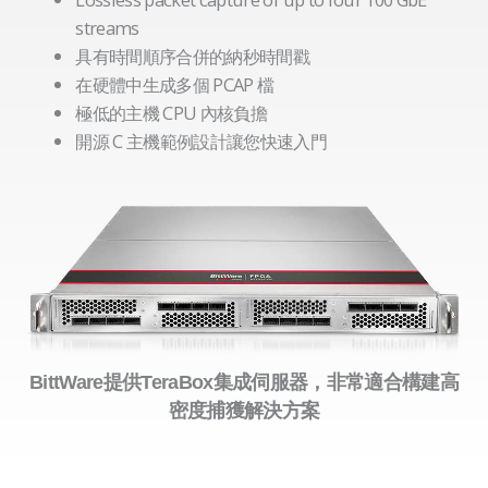
streams
具有時間順序合併的納秒時間戳
在硬體中生成多個 PCAP 檔
極低的主機 CPU 內核負擔
開源 C 主機範例設計讓您快速入門
BittWare提供TeraBox集成伺服器，非常適合構建高
密度捕獲解決方案