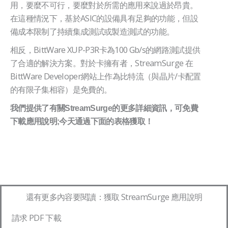
用，要麼不可行，要麼對於所需的應用來說過於昂貴。
在這種情況下，基於ASIC的設備具有足夠的功能，但設
備成本限制了持續集成測試或製造測試的功能。
相反，BittWare XUP-P3R卡為100 Gb/s的網路測試提供
了合適的解決方案。對於卡擁有者，StreamSurge 在
BittWare Developer網站上作為比特流（與晶片/卡配置
的有限子集相容）是免費的。
我們提供了有關StreamSurge的更多詳細資訊，可免費
下載應用說明;今天通過下面的表格獲取！
還有更多內容要閱讀：獲取 StreamSurge 應用說明
請求 PDF 下載