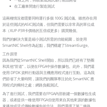
在工廠車間進行製造測試
這兩種情況都需要同時運行多個 100G 測試儀。雖然存在用
於這些測試的ASIC測試儀，但我們需要以非常高的單位成
本（XUP-P3R卡價格的五倍或更多）購買幾個。
我們的解決方案是縮小測試所需的功能範圍，並使用
SmartNIC Shell作為起點，我們構建了StreamSurge。
工作原理
因為我們從SmartNIC Shell開始，所以我們已經有了墊圈
和其他“管道”，以便在FPGA中操作數據包。此外，我們還
使用 DPDK 資料行動器與主機應用程式進行互動。這為我
們節省了大量時間，讓我們的團隊專注於此 SmartNIC 應
用程式的獨特之處：網路負載測試。
為了進行測試，我們需要在FPGA內部創建一個數據包生成
器，或者提供一種使用FPGA但使用來自其他來源的數據包
來播放或流式傳輸數據包的方法。我們選擇了第二條路