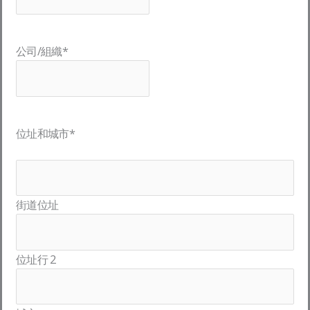
公司/組織
*
位址和城市
*
街道位址
位址行 2