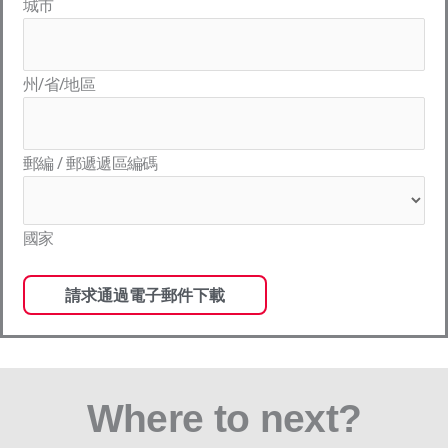
城市
州/省/地區
郵編 / 郵遞遞區編碼
國家
Where to next?