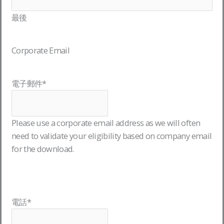
最後
Corporate Email
電子郵件
*
Please use a corporate email address as we will often
need to validate your eligibility based on company email
for the download.
電話
*