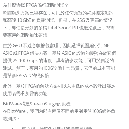
為什麼選擇 FPGA 進行網路測試？
軟體解決方案已經存在，可用於任何頻寬的網路協定測試
和高達 10 GbE 的負載測試。但是，在 25G 及更高的情況
下，即使是最新的多核 Intel Xeon CPU 也無法跟上，您需
要專用的網路加速硬體。
由於 GPU 不適合數據包處理，因此選擇範圍縮小到 NIC
ASIC 或 FPGA 解決方案。基於 ASIC 的設備的優勢在於它們
提供 25-100 Gbps 的速度，具有許多功能，可用於廣泛的
測試。然而，專用的100G設備非常昂貴，它們的成本可能
是單個FPGA卡的很多倍。
此外，基於FPGA的解決方案可以以更低的成本設計出滿足
使用者需求所需的功能。
BittWare構建StreamSurge的動機
在BittWare，我們內部有兩個不同的用例用於100G網路負
載測試：
一夜之間，持續集成測試運行產品開發