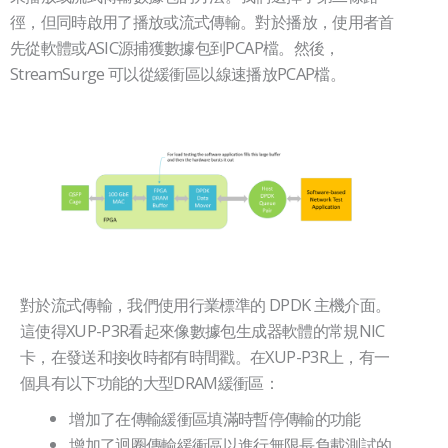
徑，但同時啟用了播放或流式傳輸。對於播放，使用者首
先從軟體或ASIC源捕獲數據包到PCAP檔。然後，
StreamSurge 可以從緩衝區以線速播放PCAP檔。
對於流式傳輸，我們使用行業標準的 DPDK 主機介面。
這使得XUP-P3R看起來像數據包生成器軟體的常規NIC
卡，在發送和接收時都有時間戳。在XUP-P3R上，有一
個具有以下功能的大型DRAM緩衝區：
增加了在傳輸緩衝區填滿時暫停傳輸的功能
增加了迴圈傳輸緩衝區以進行無限長負載測試的