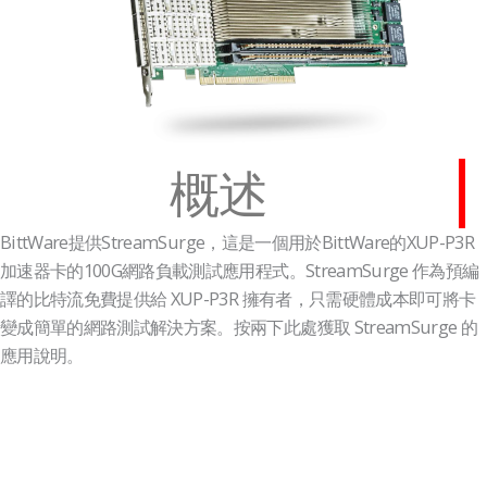
概述
BittWare提供StreamSurge，這是一個用於BittWare的XUP-P3R
加速器卡的100G網路負載測試應用程式。StreamSurge 作為預編
譯的比特流免費提供給 XUP-P3R 擁有者，只需硬體成本即可將卡
變成簡單的網路測試解決方案。按兩下此處獲取 StreamSurge 的
應用說明。