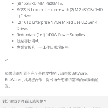
(8) 16GB RDIMM, 4800MT/s
BOSS-N1 controller card+ with (2) M.2 480GB (RAID
1) Drives
(2) 1.6TB Enterprise NVMe Mixed Use U.2 Gen 4
Drives
Redundant (1+1) 1400W Power Supplies
就緒導軌滑軌
專業支援和下一工作日現場服務
v2
如果這個配置不完全是你要找的，請聯繫BittWare。
BittWare可以與您合作，提出適合您確切需求的伺服器配
置。
對定價或更多資訊感興趣？