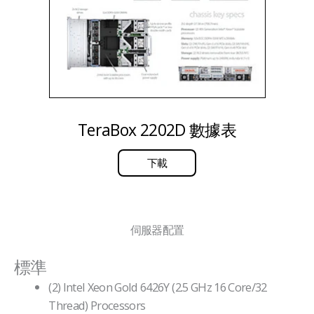
TeraBox 2202D 數據表
下載
伺服器配置
標準
(2) Intel Xeon Gold 6426Y (2.5 GHz 16 Core/32
Thread) Processors