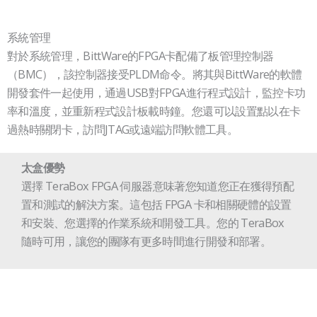
系統管理
對於系統管理，BittWare的FPGA卡配備了板管理控制器
（BMC），該控制器接受PLDM命令。將其與BittWare的軟體
開發套件一起使用，通過USB對FPGA進行程式設計，監控卡功
率和溫度，並重新程式設計板載時鐘。您還可以設置點以在卡
過熱時關閉卡，訪問JTAG或遠端訪問軟體工具。
太盒優勢
選擇 TeraBox FPGA 伺服器意味著您知道您正在獲得預配
置和測試的解決方案。這包括 FPGA 卡和相關硬體的設置
和安裝、您選擇的作業系統和開發工具。您的 TeraBox
隨時可用，讓您的團隊有更多時間進行開發和部署。