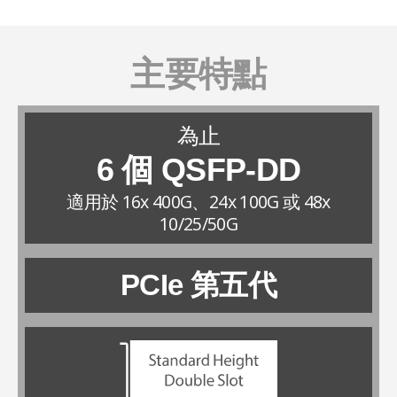
主要特點
為止
6 個 QSFP-DD
適用於 16x 400G、24x 100G 或 48x
10/25/50G
PCIe 第五代