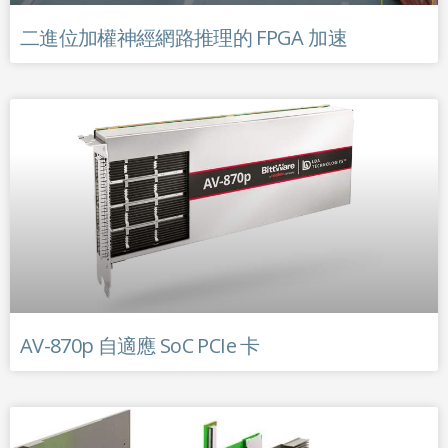
二進位加權神經網路推理的 FPGA 加速
AV-870p 自適應 SoC PCIe 卡