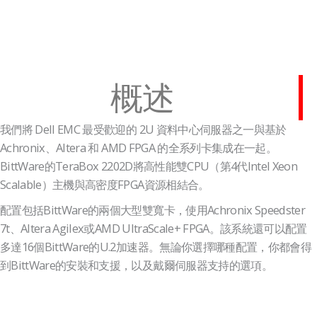
概述
我們將 Dell EMC 最受歡迎的 2U 資料中心伺服器之一與基於
Achronix、Altera 和 AMD FPGA 的全系列卡集成在一起。
BittWare的TeraBox 2202D將高性能雙CPU（第4代Intel Xeon
Scalable）主機與高密度FPGA資源相結合。
配置包括BittWare的兩個大型雙寬卡，使用Achronix Speedster
7t、Altera Agilex或AMD UltraScale+ FPGA。該系統還可以配置
多達16個BittWare的U.2加速器。無論你選擇哪種配置，你都會得
到BittWare的安裝和支援，以及戴爾伺服器支持的選項。