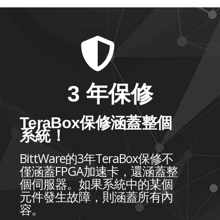
3 年保修
TeraBox保修涵蓋整個
系統！
BittWare的3年TeraBox保修不
僅涵蓋FPGA加速卡，還涵蓋整
個伺服器。如果系統中的某個
元件發生故障，則涵蓋所有內
容。