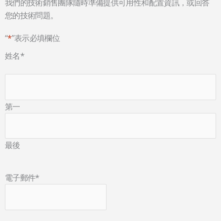
我們的技術銷售團隊隨時準備提供可用性和配置資訊，或回答
您的技術問題。
“
*
”表示必填欄位
姓名
*
第一
最後
電子郵件
*