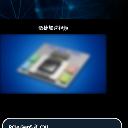
敏捷加速視頻
PCIe Gen5 和 CXL