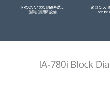
PROVA-C 100G 網路基礎設
來自 Grovf 
施測試應用和設備
Core for
IA-780i Block Di