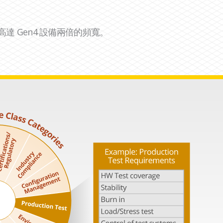
傳輸高達 Gen4 設備兩倍的頻寬。