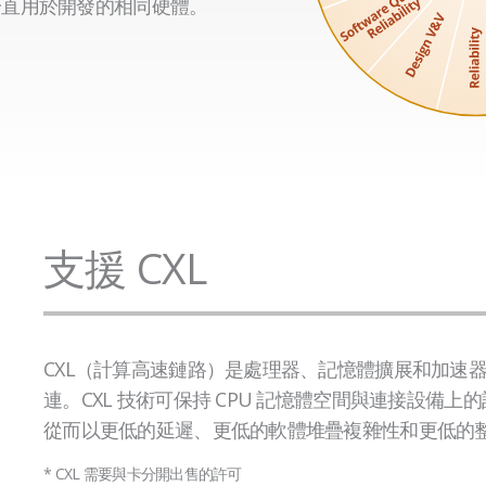
一直用於開發的相同硬體。
支援 CXL
CXL（計算高速鏈路）是處理器、記憶體擴展和加速
連。CXL 技術可保持 CPU 記憶體空間與連接設備
從而以更低的延遲、更低的軟體堆疊複雜性和更低的
* CXL 需要與卡分開出售的許可