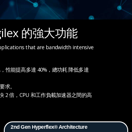
ilex 的強大功能
applications that are bandwidth intensive
GA 相比，性能提高多達 40%，總功耗
降低多達
要求。
 快 2 倍，CPU 和工作負載加速器之間的高
2nd Gen Hyperflex® Architecture