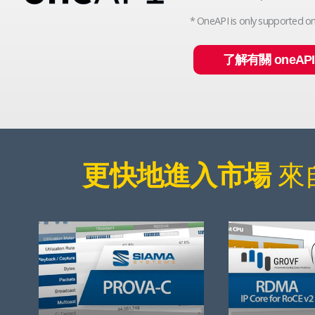
* OneAPI is only supported on
了解有關 oneAP
來自
更快地進入市場