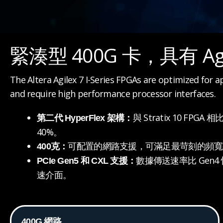
緊湊型 400G 卡，具有 Ag
The Altera Agilex 7 I-Series FPGAs are optimized for 
and require high performance processor interfaces.
與 Stratix 10 FP
第二代 HyperFlex 架構：
40%。
可配置的網路支援，可滿足最苛刻的頻寬
400克：
數據傳送速率比 Gen4
PCIe Gen5 和 CXL 支援：
速介面。
400G 網路