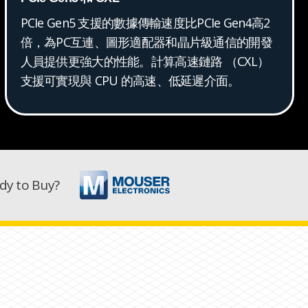
PCIe Gen5 支援的數據傳輸速度比PCIe Gen4高2
倍，為PC互連、圖形適配器和晶片級通信的開發
人員提供更強大的性能。計算高速鏈路 （CXL）
支援可實現與 CPU 的高速、低延遲介面。
dy to Buy?