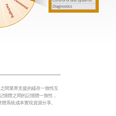
器之間業界支援的緩存一致性互
上的記憶體之間的記憶體一致性，
整體系統成本實現資源分享。