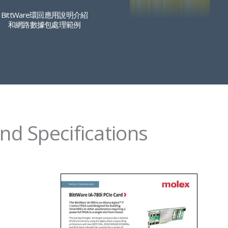
BittWare環回應用說明介紹
和網路數據包處理範例
nd Specifications