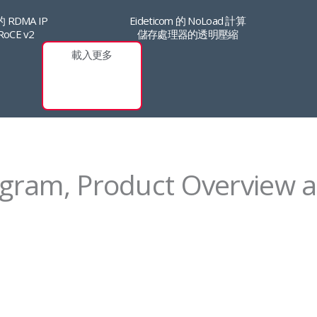
Eideticom 的 NoLoad 計算
的 RDMA IP
儲存處理器的透明壓縮
 RoCE v2
載入更多
agram, Product Overview a