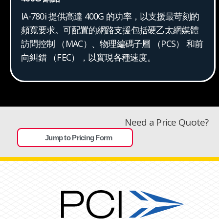
IA-780i 提供高達 400G 的功率，以支援最苛刻的
頻寬要求。可配置的網路支援包括硬乙太網媒體
訪問控制 （MAC）、物理編碼子層 （PCS） 和前
向糾錯 （FEC），以實現各種速度。
Need a Price Quote?
Jump to Pricing Form