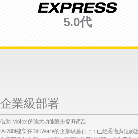
5.0代
企業級部署
借助 Molex 的強大功能逐步提升產品
IA-780i建立在BittWare的企業級基石上：已經通過廣