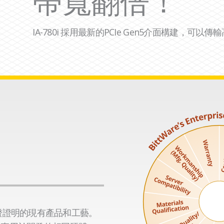
帶寬翻倍！
IA-780i 採用最新的PCIe Gen5介面構建，可以
泛驗證證明的現有產品和工藝。