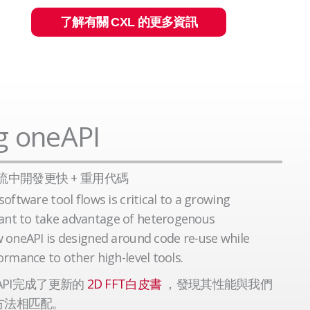
了解有關 CXL 的更多資訊
g oneAPI
中開發更快 + 重用代碼
oftware tool flows is critical to a growing
nt to take advantage of heterogenous
w oneAPI is designed around code re-use while
ormance to other high-level tools.
eAPI完成了更新的
2D FFT白皮書
，發現其性能與我們
的方法相匹配。